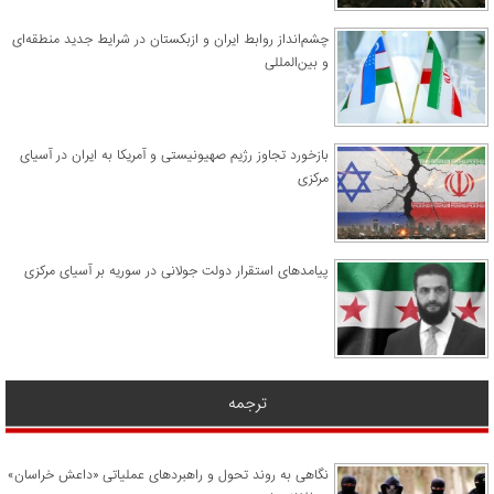
چشم‌انداز روابط ایران و ازبکستان در شرایط جدید منطقه‌ای
و بین‌المللی
​بازخورد تجاوز رژیم صهیونیستی و آمریکا به ایران در آسیای
مرکزی
پیامدهای استقرار دولت جولانی در سوریه بر آسیای مرکزی
ترجمه
نگاهی به روند تحول و راهبردهای عملیاتی «داعش خراسان»