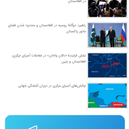
در افغانستان
راهبرد دوگانۀ روسیه در افغانستان و محدود شدن فضای
مانور پاکستان
نقش فزایندۀ «دالان واخان» در تعاملات آسیای مرکزی،
افغانستان و چین
چالش‌های آسیای مرکزی در دوران آشفتگی جهانی