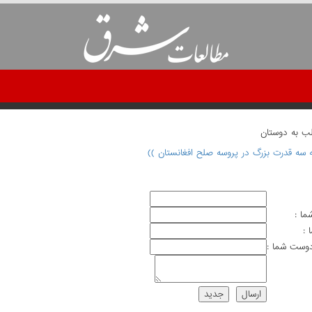
لب به دوستان
ه سه قدرت بزرگ در پروسه صلح افغانستان ))
ما :
 :
وست شما :
ارسال
جديد