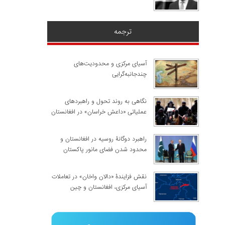
ترجمه
آسیای مرکزی و محدودیت‌های
چندجانبه‌گرایی
نگاهی به روند تحول و راهبردهای
عملیاتی «داعش خراسان» در افغانستان
راهبرد دوگانۀ روسیه در افغانستان و
محدود شدن فضای مانور پاکستان
نقش فزایندۀ «دالان واخان» در تعاملات
آسیای مرکزی، افغانستان و چین