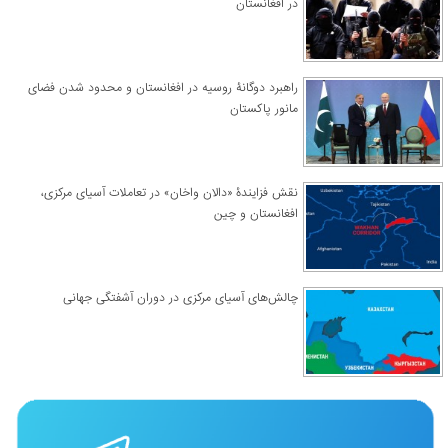
در افغانستان
راهبرد دوگانۀ روسیه در افغانستان و محدود شدن فضای
مانور پاکستان
نقش فزایندۀ «دالان واخان» در تعاملات آسیای مرکزی،
افغانستان و چین
چالش‌های آسیای مرکزی در دوران آشفتگی جهانی