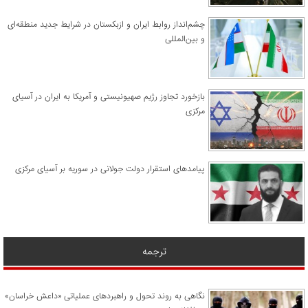
چشم‌انداز روابط ایران و ازبکستان در شرایط جدید منطقه‌ای
و بین‌المللی
​بازخورد تجاوز رژیم صهیونیستی و آمریکا به ایران در آسیای
مرکزی
پیامدهای استقرار دولت جولانی در سوریه بر آسیای مرکزی
ترجمه
نگاهی به روند تحول و راهبردهای عملیاتی «داعش خراسان»