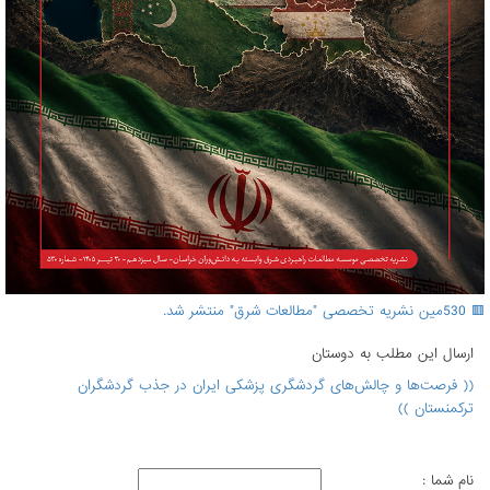
🟥 530مین نشریه تخصصی "مطالعات شرق" منتشر شد.
ارسال اين مطلب به دوستان
(( فرصت‌ها و چالش‌های گردشگری پزشکی ایران در جذب گردشگران
ترکمنستان ))
نام شما :