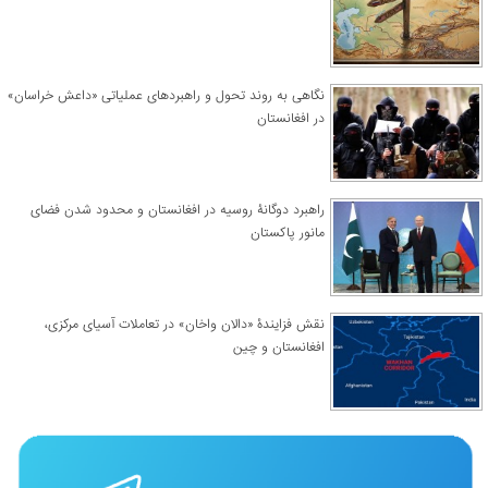
نگاهی به روند تحول و راهبردهای عملیاتی «داعش خراسان»
در افغانستان
راهبرد دوگانۀ روسیه در افغانستان و محدود شدن فضای
مانور پاکستان
نقش فزایندۀ «دالان واخان» در تعاملات آسیای مرکزی،
افغانستان و چین