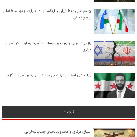
چشم‌انداز روابط ایران و ازبکستان در شرایط جدید منطقه‌ای
و بین‌المللی
​بازخورد تجاوز رژیم صهیونیستی و آمریکا به ایران در آسیای
مرکزی
پیامدهای استقرار دولت جولانی در سوریه بر آسیای مرکزی
ترجمه
آسیای مرکزی و محدودیت‌های چندجانبه‌گرایی