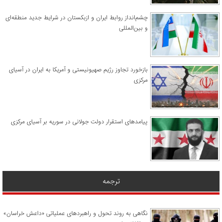
چشم‌انداز روابط ایران و ازبکستان در شرایط جدید منطقه‌ای
و بین‌المللی
​بازخورد تجاوز رژیم صهیونیستی و آمریکا به ایران در آسیای
مرکزی
پیامدهای استقرار دولت جولانی در سوریه بر آسیای مرکزی
ترجمه
نگاهی به روند تحول و راهبردهای عملیاتی «داعش خراسان»