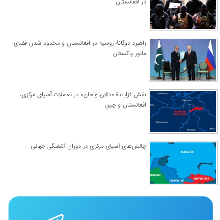
در افغانستان
راهبرد دوگانۀ روسیه در افغانستان و محدود شدن فضای
مانور پاکستان
نقش فزایندۀ «دالان واخان» در تعاملات آسیای مرکزی،
افغانستان و چین
چالش‌های آسیای مرکزی در دوران آشفتگی جهانی