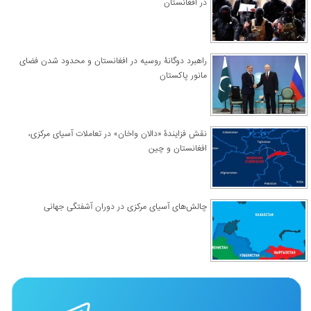
در افغانستان
راهبرد دوگانۀ روسیه در افغانستان و محدود شدن فضای
مانور پاکستان
نقش فزایندۀ «دالان واخان» در تعاملات آسیای مرکزی،
افغانستان و چین
چالش‌های آسیای مرکزی در دوران آشفتگی جهانی