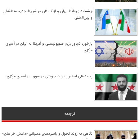
چشم‌انداز روابط ایران و ازبکستان در شرایط جدید منطقه‌ای
و بین‌المللی
​بازخورد تجاوز رژیم صهیونیستی و آمریکا به ایران در آسیای
مرکزی
پیامدهای استقرار دولت جولانی در سوریه بر آسیای مرکزی
ترجمه
نگاهی به روند تحول و راهبردهای عملیاتی «داعش خراسان»