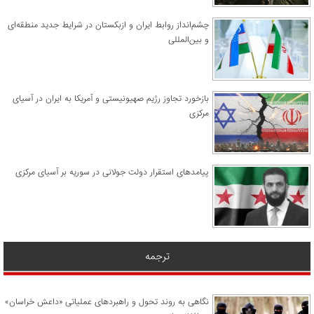
چشم‌انداز روابط ایران و ازبکستان در شرایط جدید منطقه‌ای
و بین‌المللی
​بازخورد تجاوز رژیم صهیونیستی و آمریکا به ایران در آسیای
مرکزی
پیامدهای استقرار دولت جولانی در سوریه بر آسیای مرکزی
ترجمه
نگاهی به روند تحول و راهبردهای عملیاتی «داعش خراسان»