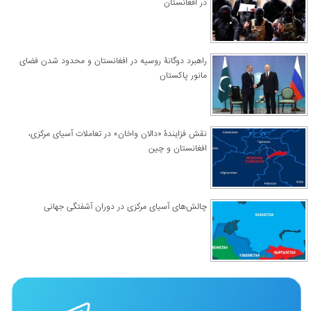
در افغانستان
راهبرد دوگانۀ روسیه در افغانستان و محدود شدن فضای
مانور پاکستان
نقش فزایندۀ «دالان واخان» در تعاملات آسیای مرکزی،
افغانستان و چین
چالش‌های آسیای مرکزی در دوران آشفتگی جهانی