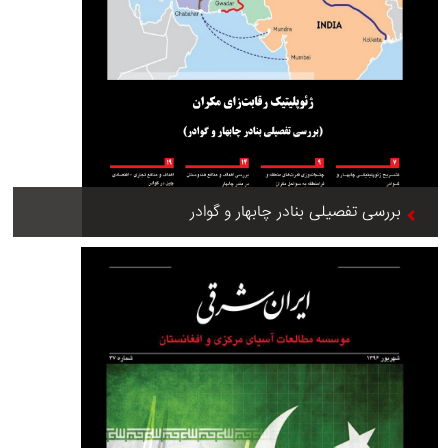
بررسی تفصیلی بنادر چابهار و گوادر