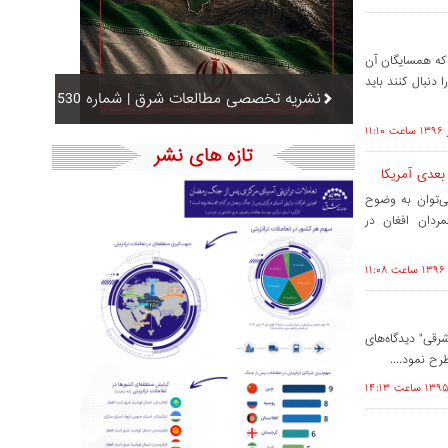
 که همسایگان آن
 دنبال کنند باید
نشریه تخصصی مطالعات شرق | شماره 530
تازه های نشر
بعدی آمریکا
ی‌توان به وضوح
ردان افغان در
رقی" دیدگاه‌های
رح نمود....