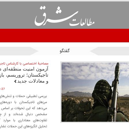
گفتگو
مصاحبۀ اختصاصی با کارشناس تاج
آزمون امنیت منطقه‌ای د
تاجیکستان؛ تروریسم، باز
و معادلات جدید
:39:04
بررسی تطبیقی حملات و تنش‌های ا
مرزهای تاجیکستان با دوره‌ها
می‌دهد که این تحولات بر اساس ب
مشخص دنبال شده‌اند و از چ
تفاوت‌های معناداری با موارد
تحلیل انگیزه‌های این حملات نشان 