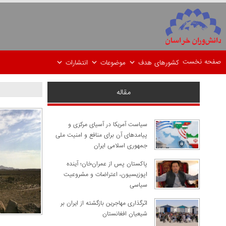
صفحه نخست
کشورهای هدف
موضوعات
انتشارات
مقاله
سیاست آمریکا در آسیای مرکزی و
پیامدهای آن برای منافع و امنیت ملی
جمهوری اسلامی ایران
پاکستان پس از عمران‌خان؛ آینده
اپوزیسیون، اعتراضات و مشروعیت
سیاسی
اثرگذاری مهاجرین بازگشته از ایران بر
شیعیان افغانستان