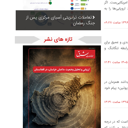
ریکایی‌ست. اگر
روپایی‌ها را به
تعاملات ترانزیتی آسیای مرکزی پس از
جنگ رمضان
تازه های نشر
 2015 به این‌سو به گونه‌ جدی و عمیق برای
ابطه تنگاتنگ و
 می‌دانند همزمان در
یمیر پوتین» پیام خود
است که در درجه
لال می‌کنند که