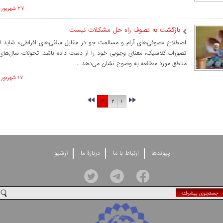
۲۷ شهريور ۱۳۹۵ ساعت ۱۲:۱۰
بازگشت به تصوف راه حل مشکلات نیست
اصطلاح «صوفی‌های آرام و مسالمت جو در مقابل سلفی‌های افراطی» شاید ای
تصورات کلاسیک، معنای وجوبی خود را از دست داده باشد. تحولات سال‌های ا
مناطق مورد مطالعه به وضوح نشان می‌دهد ...
۱۷ شهريور ۱۳۹۵ ساعت ۱۰:۱۹
۳
۲
۱
پيوندها
ارتباط با ما
دربارۀ ما
آرشيو
جستجوی پيشرفته