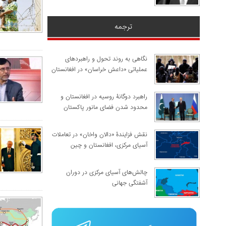
ترجمه
نگاهی به روند تحول و راهبردهای
عملیاتی «داعش خراسان» در افغانستان
راهبرد دوگانۀ روسیه در افغانستان و
محدود شدن فضای مانور پاکستان
نقش فزایندۀ «دالان واخان» در تعاملات
آسیای مرکزی، افغانستان و چین
چالش‌های آسیای مرکزی در دوران
آشفتگی جهانی