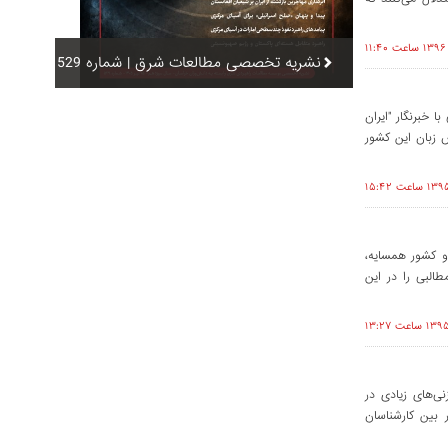
نشریه تخصصی مطالعات شرق | شماره 529
 خبرنگار "ایران
س زبان این کشور
و کشور همسایه،
طالبی را در این
نی‌های زیادی در
بین کارشناسان