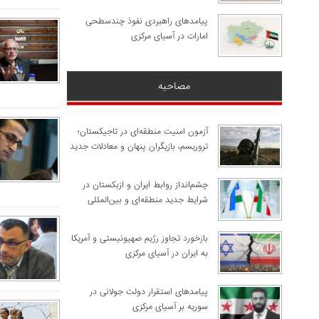
پیامدهای راهبردی نفوذ چندسطحی
امارات در آسیای مرکزی
مصاحبه
آزمون امنیت منطقه‌ای در تاجیکستان؛
تروریسم، بازیگران پنهان و معادلات جدید
چشم‌انداز روابط ایران و ازبکستان در
شرایط جدید منطقه‌ای و بین‌المللی
​بازخورد تجاوز رژیم صهیونیستی و آمریکا
به ایران در آسیای مرکزی
پیامدهای استقرار دولت جولانی در
سوریه بر آسیای مرکزی