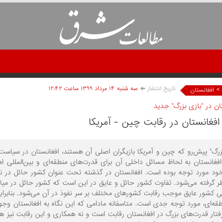
تاریخ انتشار
سه شنبه ۱۴ مرداد ۱۳۹۹ ساعت ۱۲:۴۲
>
افغانستان
ن در "بازی بزرگ" جدید
افغانستان در رقابت چین - آمریکا
بزرگ" پیش‌رو که چین و آمریکا بازیگران اصلی آن هستند، افغانستان در سیاس
 افغانستان به لحاظ مسائل داخلی آن برای قدرت‌های منطقه‌ای و بین‌المللی 
خود مورد توجه بوده است. افغانستان در گذشته تحت عنوان کشور حائل در نظر
ظر گرفته می‌شود. تفاوت کشور حائل و عایق در این است که کشور حائل در می
ی کشور عایق موجب رقابت کشورهای مختلف بر سر نفوذ در آن می‌شود. بنابرای
قه‌ای، مورد توجه جدی است. متاسفانه مادامی که این نگاه به افغانستان وجو
فتار قدرت‌های بزرگ در افغانستان رقابت است و نه همکاری و این رقابت نیز هر