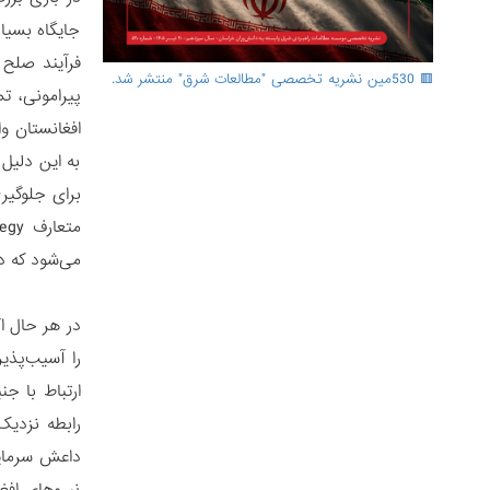
جایگاه بسیا
فرآیند صلح 
🟥 530مین نشریه تخصصی "مطالعات شرق" منتشر شد.
پیرامونی، ت
افغانستان و
به این دلیل 
برای جلوگیر
می‌شود که در
در هر حال اگ
را آسیب‌پذی
ارتباط با ج
رابطه نزدیک
داعش سرمایه