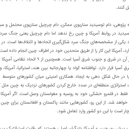
ل کنند.
ده پژوهی، دام توسیدید سناریوی ممکن، دام چرچیل سناریوی محتمل و 
وسیدید در روابط آمریکا و چین رخ ندهد اما دام چرچیل یعنی جنگ سرد ج
ملاحظه‌ای از آن در شرق و جنوب شرق 
 آسیا قرار دارد. توافقنامه کواد یا چهارجانبه بین هند، استرالیا، آمریک
الیا در حال شکل دهی به ایجاد همکاری امنیتی میان کشورهای متوسط
ستراتژی منطقه‌ای در صدد خارج کردن کشورهای نزدیک به چین مثل کر
قط در قلمرو خشکی خود به روسیه و مغولستان وصل است. اگر آمریکا بتوا
واهد شد. از این رو، کشورهایی مانند پاکستان و افغانستان برای چین ا
ار است با این دو کشور وارد تعامل شود.
گ پیش رو، چین و آمریکا بازیگران اصلی هستند که رقابت استراتژیک بین