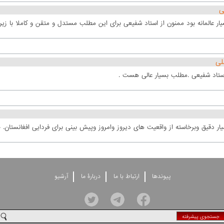
ی
ار عالمانه بود ممنون از استاد شفیعی برای این مطلب مستدل و متقن و کاملا با زیر
لی
ستاد شفیعی .مطلب بسیار عالی هست .
ار دقیق وبرخاسته از واقعیت های دیروز وامروز وپیش بینی برای فردایی افغانستان. 
پيوندها
ارتباط با ما
دربارۀ ما
آرشيو
جستجوی پيشرفته