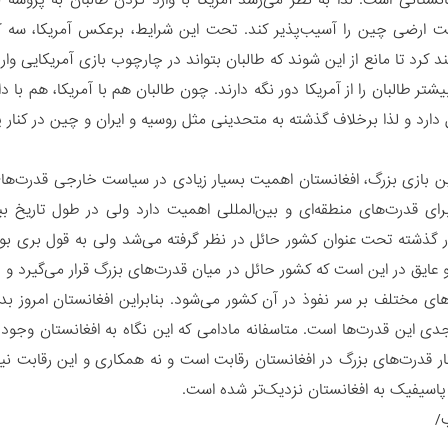
انستانی است. لذا به نظر می‌رسد آمریکا با وارد کردن طالبان به پروس
یت ارضی چین را آسیب‌پذیر کند. تحت این شرایط، برعکس آمریکا، سه 
 کرد تا مانع از این شوند که طالبان بتواند در چارچوب بازی آمریکایی وا
شتر طالبان را از آمریکا دور نگه دارند. چون طالبان هم با آمریکا، هم با
ارد و لذا برخلاف گذشته به متحدینی مثل روسیه و ایران و چین در کنار پ
این بازی بزرگ، افغانستان اهمیت بسیار زیادی در سیاست خارجی قدرت‌های
رای قدرت‌های منطقه‌ای و بین‌المللی اهمیت دارد ولی در طول تاریخ 
ر گذشته تحت عنوان کشور حائل در نظر گرفته می‌شد ولی به قول بری بوزا
 عایق در این است که کشور حائل در میان قدرت‌های بزرگ قرار می‌گیر
ای مختلف بر سر نفوذ در آن کشور می‌شود. بنابراین افغانستان امروز 
دی این قدرت‌ها است. متاسفانه مادامی که این نگاه به افغانستان وجود 
ار قدرت‌های بزرگ در افغانستان رقابت است و نه همکاری و این رقابت نیز
 پاسیفیک به افغانستان نزدیک‌تر شده است.
/