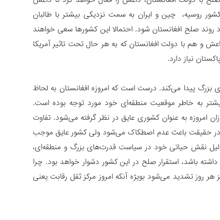
ه صلح با دولت افغانستان، داعش را فعال خواهد کرد تا داعش
کشور روسیه، چین و ایران به سمت نزدیکی بیشتر با طالبان
رد روند صلح افغانستان شود. احتمالا این کشورها سعی خواهند
 داعش و هم با دولت افغانستان که به هر حال تحت تاثیر آمریکا
اکستان نیاز دارد.
 بزرگ پیدا می‌کند. درست است که امروزه افغانستان به لحاظ
بیشتر به خاطر موقعیت منطقه‌ای خود مورد توجه بوده است.
ن امروزه به عنوان کشوری عایق در نظر گرفته می‌شود. تفاوت
د و در حقیقت باعث عدم اصطکاک می‌شود ولی کشور عایق موجب
بدلیل نقش حیاتی خود در سیاست قدرت‌های بزرگ و منطقه‌ای،
داشته باشد، استقرار صلح در این کشور دشوار خواهد بود. چرا
 هر روز تشدید می‌شود بویژه آنکه امروز مرکز ثقل رقابت یعنی