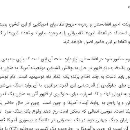
*
ولات اخیر افغانستان و زمزمه خروج نظامیان آمریکایی از این کشور، بعید 
ست که در تعداد نیروها تغییراتی را به وجود بیاورند و تعداد نیروها را 
 اتفاقا بر این حضور اصرار خواهد کرد.
داوم حضور خود در افغانستان نیاز دارد. علت آن این است که بازی جدیدی
ن یک قدرت نو ظهور در حال به چالش کشیدن موقعیت آمریکا به عنوان 
ر باید دست به چند اقدام بزند؛ یک اقدام دام توسیدید است. دام توس
برای جلوگیری از قدرت‌یابی این قدرت نوظهور، با آن وارد جنگ می‌شود
 به فزونی نهاد و لذا اسپارت برای جلوگیری از ظهور آتن به عنوان یک ق
هان و یا راجع به روابط آینده آمریکا و چین است. چین در حال حاض
یکا است. دومین اتفاقی که ممکن است رخ دهد وقوع یک جنگ سرد است
د از پایان جنگ جهانی دوم در یک سخنرانی در دانشگاه میسوری آمریکا 