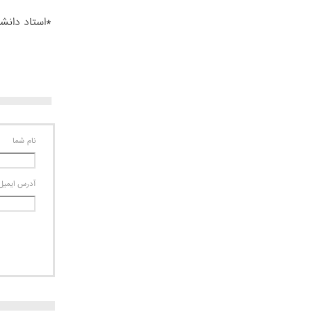
*استاد دانشگ
نام شما
آدرس ايميل