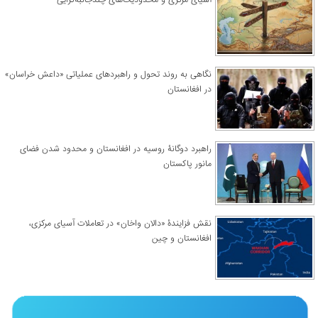
نگاهی به روند تحول و راهبردهای عملیاتی «داعش خراسان»
در افغانستان
راهبرد دوگانۀ روسیه در افغانستان و محدود شدن فضای
مانور پاکستان
نقش فزایندۀ «دالان واخان» در تعاملات آسیای مرکزی،
افغانستان و چین