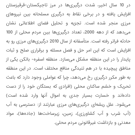
در 10 سال اخیر، شدت درگیری‌ها در مرز تاجیکستان-قرقیزستان
افزایش یافته و در برخی نقاط به درگیری مسلحانه بین نیروهای
مرزی منجر شده است. تجزیه و تحلیل فضای اطلاعاتی نشان
می‌دهد که از دهه 2000، تعداد درگیری‌ها بین مردم محلی از 100
حادثه فراتر رفته است. متأسفانه از سال 2010 درگیری‌های مرزی رو به
افزایش است که این امر حل و فصل مسئله و برقراری صلح و ثبات
پایدار را در این منطقه مشکل می‌سازد. منطقه اسفره- باتکن یکی از
مناطق پیچیده با در هم تنیدگی منافع مختلف است. در این منطقه
به طور مکرر درگیری رخ می‌دهد، چرا که عواملی وجود دارد که باعث
تحریک و خشم ساکنان محلی (افرادی که بستگان خود را از دست
داده‌اند و خسارت بسیار جدی به اموال آنها وارد شده است)
می‌شود. علل ریشه‌ای درگیری‌های مرزی عبارتند از: دسترسی به آب
(آب شرب و آب کشاورزی)، زمین، زیرساخت‌ها (جاده‌ها)، مواد
معدنی و بازداشت غیرقانونی مردم محلی.