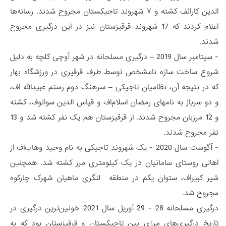
الدین کارائف کشته و ۷ شهروند تاجیکستان مجروح شدند. رسانه‌ها
اعلام کردند که 17 شهروند قرقیزستان نیز در این درگیری مجروح
شدند.
- سپتامبر سال 2019 – درگیری مسلحانه در شهر آوچی کلچه به دلیل
شروع ساخت سازه نامشخص توسط طرف قرقیزی در ورزشگاه بهار
که در نتیجه آن، نظامیان تاجیکی – سرهنگ دوم رستم عبیدالله اف،
و دو سرباز به نامهای رمضان اسلا‌م‌اف و قیاس الدین سوانوف، کشته
و 12 مرزبان مجروح شدند. از قرقیزستان هم یک نفر کشته شد و 13
نفر مجروح شدند.
- آگوست سال 2020 - یک شهروند تاجیکی به نام وحید وهاب‌اف از
اهالی روستای سامانیان در یک کیلومتری مرز کشته شد. همچنین
شیر کبیراف، ستوان یکم در منطقه لنگری ماهیان شهرک چارکوه
مجروح شد.
درگیری مسلحانه 28 - 29 آوریل سال 2021 خونین‌ترین درگیری در
تاریخ درگیری‌های مرزی بین تاجیکستان و قرقیزستان بود که به