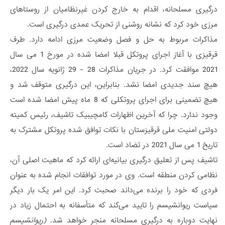
درگیری مسلحانه، اقدام به خارج کردن غیرنظامیان از روستاهای
مرزی خود کرد که نشانه روشنی از تحریک عمدی درگیری است.
مذاکرات مربوط به حل و فصل وضعیت مرزی ادامه دارد. طرف
قرقیزی با آغاز اجرای پروتکل قبلا امضا شده در مورخ 1 می سال
2021 موافقت کرد. در جریان مذاکرات 28 - 29 ژانویه سال 2022،
هیچ سند جدیدی امضا نشد. بنابراین، این درگیری متوقف شد و
هیچ تضمینی برای اجرای پروتکلی که 8 ماه پیش امضا شده است
وجود ندارد. چرا که آخرین اظهارات کامچیبیک تاشیف، رئیس کمیته
دولتی امنیت ملی قرقیزستان با نکات توافق شده پروتکل مشترک به
تاریخ 1 می سال 2021 در تضاد است.
تاشیف پس از تعلیق درگیری بیانیه‌ای ارائه کرد که ماهیت اصلی آن،
نظامی کردن منطقه است. وی در مورد توافقات انجام شده به عنوان
فردی که خود را برنده می‌داند صحبت کرد. این امر یک بار دیگر
سیاست ریوانشیسم را تایید می‌کند که متأسفانه به احتمال زیاد در
نهایت دوباره به درگیری مسلحانه منجر خواهد شد.
(ریوانشیسم