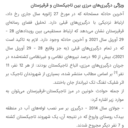
ویژگی درگیری‌های مرزی بین تاجیکستان و قرقیزستان
آخرین حادثه مسلحانه که در مورخ 27 ژانویه سال جاری رخ داد،
ارتباط نزدیکی با درگیری‌های قبلی دارد. تحلیل فضای رسانه‌ای
قرقیزستان نشان می‌دهد که ارتباط مستقیمی بین رویدادهای 28 -
29 آوریل سال 2021 و آخرین حادثه وجود دارد. لازم به تاکید است
که در تمام درگیری‌های قبلی (به جز وقایع 28 - 29 آوریل سال
2021)، بیش از 90 درصد نیروهای نظامی و غیرنظامی کشته‌شده در
جریان درگیری‌های مرزی، اتباع تاجیکستان بودند: از هر 12 نفر، 11
[1]
نفر.
بر اساس مطالب منتشر شده، بسیاری از شهروندان تاجیک بر
اثر شلیک تفنگ تک تیرانداز جان باختند.
از جمله حوادث خونین در مرز تاجیکستان-قرقیزستان می‌توان به
موارد زیر اشاره کرد:
- جولای سال 2014 - درگیری بر سر نصب لوله‌های آب در منطقه
بیدک روستای واروخ که در نتیجه آن، یک شهروند تاجیکستان کشته
و 7 نفر دیگر مجروح شدند.