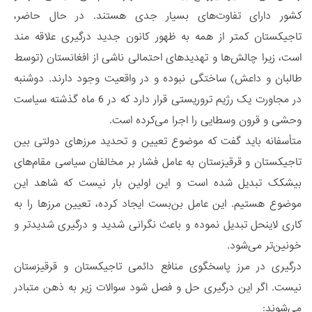
کشور دارای تفاوت‌های بسیار جدی هستند. در حال حاضر،
تاجیکستان کمتر از همه به ظهور کانون جدید درگیری علاقه مند
است، زیرا چالش‌ها و تهدیدهای احتمالی ناشی از افغانستان (توسط
طالبان و داعش) ساختگی نبوده و در واقعیت وجود دارند. دوشنبه
در مجاورت یک رژیم تروریستی قرار دارد که در 6 ماه گذشته سیاست
وحشی و قرون وسطایی را اجرا می‌کرده است.
متأسفانه باید گفت که موضوع تعیین و تحدید مرزهای دولتی بین
تاجیکستان و قرقیزستان به عامل فشار بر مخالفان سیاسی مقام‌های
بیشکک تبدیل شده است و این اولین بار نیست که شاهد این
موضوع هستیم. این عامل بن‌بست ایجاد کرده، تعیین مرزها را به
کاری لاینحل تبدیل نموده و باعث نگرانی شدید و درگیری شدیدتر و
خونین‌تر می‌شود.
درگیری در مرز پاسخگوی منافع دائمی تاجیکستان و قرقیزستان
نیست. اگر این درگیری حل و فصل شود سوالات زیر به ذهن متبادر
می‌شوند: