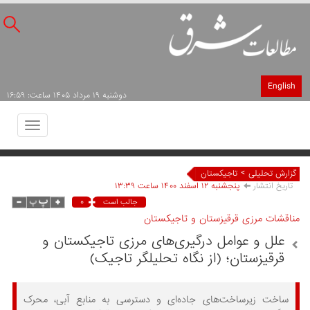
English
دوشنبه ۱۹ مرداد ۱۴۰۵ ساعت: ۱۶:۵۹
Toggle
avigation
>
گزارش تحلیلی
تاجیکستان
تاریخ انتشار
پنجشنبه ۱۲ اسفند ۱۴۰۰ ساعت ۱۳:۳۹
۰
جالب است
مناقشات مرزی قرقیزستان و تاجیکستان
علل و عوامل درگیری‌‌های مرزی تاجیکستان و
قرقیزستان؛ (از نگاه تحلیلگر تاجیک)
ساخت زیرساخت‌های جاده‌ای و دسترسی به منابع آبی، محرک