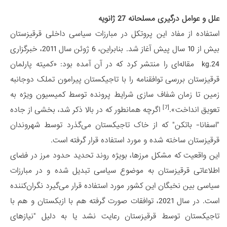
علل و عوامل درگیری مسلحانه 27 ژانویه
استفاده از مفاد این پروتکل در مبارزات سیاسی داخلی قرقیزستان
بیش از 10 سال پیش آغاز شد. بنابراین، 6 ژوئن سال 2011، خبرگزاری
24.kg مقاله‌ای را منتشر کرد که در آن آمده بود: «کمیته پارلمان
قرقیزستان بررسی توافقنامه را با تاجیکستان پیرامون تملک دوجانبه
زمین تا زمان شفاف سازی شرایط پرونده توسط کمیسیون ویژه به
[7]
تعویق انداخت».
اگرچه همانطور که در بالا ذکر شد، بخشی از جاده
"اسفانا- باتکن" که از خاک تاجیکستان می‌گذرد توسط شهروندان
قرقیزستان ساخته شده و مورد استفاده قرار گرفته است.
این واقعیت که مشکل مرزها، بویژه روند تحدید حدود مرز در فضای
اطلاعاتی قرقیزستان به موضوع سیاسی تبدیل شده و در مبارزات
سیاسی بین نخبگان این کشور مورد استفاده قرار می‌گیرد نگران‌کننده
است. در سال 2021، توافقات صورت گرفته هم با ازبکستان و هم با
تاجیکستان توسط قرقیزستان رعایت نشد یا به دلیل "نیازهای