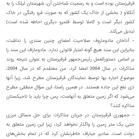
قرقیزستان بوده است و به رسمیت شناختن آن، شهرستان لیلک را به
آنکلاو ( بخشی از خاک یک کشور که به صورت فرو رفتگی در خاک
کشور دیگر است و کاملا توسط قلمرو دیگری احاطه شده است)
تبدیل می‌کند.
- آداخان مادوماروف صلاحیت امضای چنین سندی را نداشت،
بنابراین این سند هیچ گونه اعتبار قانونی ندارد. مادوماراف این سند را
بر اساس دستورالعمل رئیس‌جمهور قرقیزستان به عنوان نتیجه روند
مذاکرات در سال 2004 امضا کرد. من معتقدم که در سال 2004،
موضوع اجاره بها توسط نمایندگان قرقیزستان مطرح شد، زیرا آنها
ذی نفع این جاده هستند. در همین راستا، این سؤال منطقی مطرح
می‌شود که اگر زمین متعلق به آنهاست، پس چرا باید با تاجیکستان
مذاکره کنند؟
- جمهوری قرقیزستان در جریان مذاکرات برای حل مسائل مرزی
حتی یک متر زمین را واگذار نخواهد کرد، زیرا این زمین متعلق به
دولت است. سادیر جباراف خاطرنشان کرد که در تمام بخش‌های