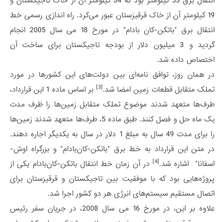
انتقال برق 53 کیلومتر بود که 34 کیلومتر آن از خاک تاجیکستان و
19 کیلومتر آن از خاک قرقیزستان عبور می‌کرد. راه اندازی رسمی خط
انتقال برق "باتکن-کان بادام" در مورخ 18 می سال 2005 انجام
گردید و 3 میلیون دلار از بودجه تاجیکستان برای ساخت آن
اختصاص داده شد.
در همان روز، توافق نامه‌ای بین دولت‌های این کشورها در مورد
[3]
تملک متقابل قطعات زمین امضا شد.
بر اساس ماده 1 این قرارداد،
طرف‌ها متعهد شدند موضوع تملک متقابل زمین‌ها را ظرف مدت
یک ماه حل و فصل کنند. طبق ماده 5، طرف‌ها متعهد شدند زمین‌ها
را برای مدت 49 سال به مبلغ 1 دلار در سال به یکدیگر اجاره دهند.
در متن این قرارداد به خط برق "باتکن-کان‌بادام" و بزرگراه اوش-
[4]
اسفانا" اشاره شد.
در آن زمان خط انتقال باتکن-کان‌بادام یکی از
پروژه‌هایی بود که با موفقیت بین تاجیکستان و قرقیزستان برای
اتصال مستقیم سیستم‌های انرژی هر دو کشور اجرا شد.
علاوه بر این، در مورخ 16 می سال 2008، در جریان سفر رئیس