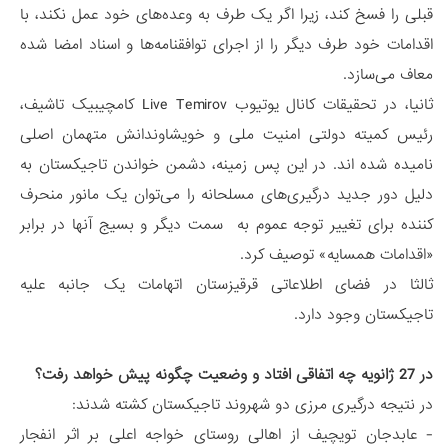
قبلی را فسخ کند، زیرا اگر یک طرف به وعده‌های خود عمل نکند، با
اقدامات خود طرف دیگر را از اجرای توافقنامه‌ها و اسناد امضا شده
معاف می‌سازد.
ثانیا، در تحقیقات کانال یوتیوب Live Temirov کامچیبیک تاشیف،
رئیس کمیته دولتی امنیت ملی و خویشاوندانش متهمان اصلی
نامیده شده اند. در این پس زمینه، دشمن خواندن تاجیکستان به
دلیل دور جدید درگیری‌های مسلحانه را می‌توان یک مانور منحرف
کننده برای تغییر توجه عموم به سمت دیگر و بسیج آنها در برابر
«اقدامات همسایه» توصیف کرد.
ثالثا در فضای اطلاعاتی قرقیزستان اتهامات یک جانبه علیه
تاجیکستان وجود دارد.
در 27 ژانویه چه اتفاقی افتاد و وضعیت چگونه پیش خواهد رفت؟
در نتیجه درگیری مرزی دو شهروند تاجیکستان کشته شدند:
- عابدجان تویچیف از اهالی روستای خواجه اعلی بر اثر انفجار