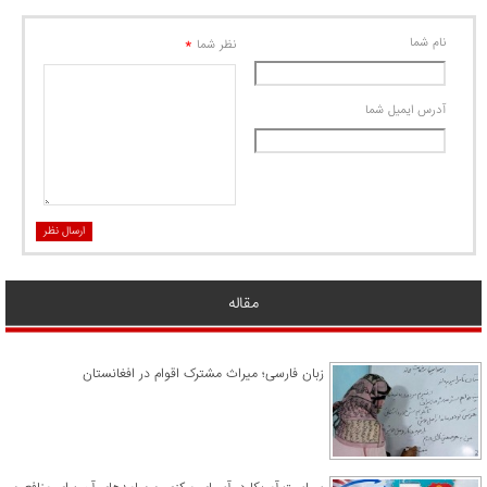
نام شما
*
نظر شما
آدرس ايميل شما
ارسال نظر
مقاله
زبان فارسی؛ میراث مشترک اقوام در افغانستان