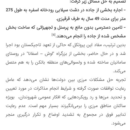
تصمیم به حل مسائل زیر گرفت:
- اجاره بخشی از جاده در دشت سیلابی رودخانه اسفره به طول 275
متر برای مدت 49 سال به طرف قرقیزی.
- تامین دسترسی بدون مانع به پرسنل و تجهیزاتی که ساخت بخش
[6]
مشخص شده از جاده را انجام می‌دهند.
بدین ترتیب، مفاد این پروتکل که حاکی از تعهد تاجیکستان بود اجرا
شد و در حال حاضر، بخشی از بزرگراه "اوش – اسفانا" در روستای
سامانیان ساخته شده و ولسوالی‌های منطقه باتکن را به هم متصل
می‌کند.
تجربه حل مشکلات مرزی بین دولت‌ها نشان می‌دهد که عامل
رعایت توافقات صورت گرفته و شرایط انجام مذاکرات در مورد تعیین
و تحدید مرزها و رد رویکردهایی که افکار عمومی شهروندان، بویژه
ساکنان مناطق مرزی را برمی‌انگیزند بسیار مهم است. عدم رعایت
تدابیر فوق در مجموع به تشدید اوضاع و تکرار درگیری منجر
می‌شود.