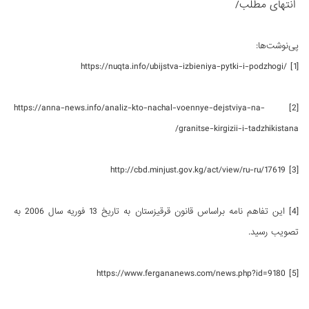
انتهای مطلب/
پی‌نوشت‌ها:
https://nuqta.info/ubijstva-izbieniya-pytki-i-podzhogi/ [1]
[2] https://anna-news.info/analiz-kto-nachal-voennye-dejstviya-na-
granitse-kirgizii-i-tadzhikistana/
[3] http://cbd.minjust.gov.kg/act/view/ru-ru/17619
[4] این تفاهم نامه براساس قانون قرقیزستان به تاریخ 13 فوریه سال 2006 به
تصویب رسید.
[5] https://www.fergananews.com/news.php?id=9180