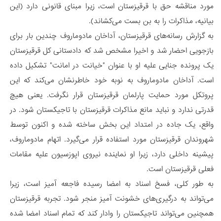
مورد مناقشه حق با قرقیزستان است، زیرا مبنای قانونی دارد (این
بیانیه، مذاکرات را به بن بست می‌کشاند).
به گزارش رسانه‌های قرقیزستان، آداخان مادوماروف چندین بار برای
بازجویی احضار شد و اخیرا مشخص شد که دادستانی کل قرقیزستان
یک پرونده جنایی علیه او با عنوان "خیانت در امانت" تشکیل داده
است. آداخان مادوماروف به نوبه خود خاطرنشان می‌کند که این
پروتکل مورد حمایت پارلمان قرقیزستان قرار نگرفت. یعنی هیچ
قدرتی ندارد و نباید مانع مذاکرات قرقیزستان با تاجیکستان شود. در
واقع، یک جاده‌ در امتداد این بخش ساخته شده و اکنون توسط
شهروندان قرقیزستان مورد استفاده قرار می‌گیرد. اتهام مادوماروف،
پیشینه داخلی دارد، زیرا او نماینده نیروی اپوزسیون علیه مقامات
فعلی قرقیزستان است.
به طور کلی، فسخ اسناد به امضا رسیده فاجعه آمیز است، زیرا
می‌تواند به درگیری‌های خشونت آمیز منجر شود. تجربه قرقیزستان
همچنین می‌تواند تاجیکستان را وادار کند که تمام اسناد امضا شده