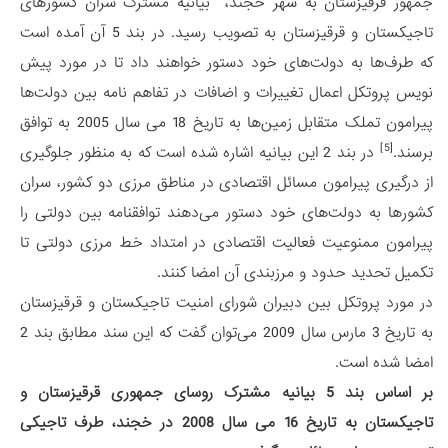
جمهور قرقیزستان به شهر خجند، بیانیه مشترک سران کشورهای
تاجیکستان و قرقیزستان به تصویب رسید. در بند 5 آن آمده است
که طرف‌ها به دولت‌های خود دستور خواهند داد تا در مورد پیش
نویس پروتکل اعمال تغییرات و اضافات در تفاهم نامه بین دولت‌ها
پیرامون تملک متقابل زمین‌ها به تاریخ 18 می سال 2005 به توافق
[5]
برسند.
در بند 2 این بیانیه اشاره شده است که به منظور جلوگیری
از درگیری پیرامون مسائل اقتصادی در مناطق مرزی دو کشور، سران
کشورها به دولت‌های خود دستور می‌دهند توافقنامه بین دولتی را
پیرامون ممنوعیت فعالیت اقتصادی در امتداد خط مرزی دولتی تا
تکمیل تحدید حدود و مرزبندی آن امضا کنند.
در مورد پروتکل بین دبیران شورای امنیت تاجیکستان و قرقیزستان
به تاریخ 3 مارس سال 2009 می‌توان گفت که این سند مطابق بند 2
امضا شده است.
بر اساس بند 5 بیانیه مشترک روسای جمهوری قرقیزستان و
تاجیکستان به تاریخ 16 می سال 2008 در خجند، طرف تاجیکی