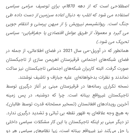
اصطلاحی است که از دهه 1870م، برای توصیف مرامی سیاسی
استفاده می شود که اغلب به دنبال اعاده سرزمین از دست داده طی
جنگ است. ریوانشیسم نیرویش را از میهن پرستی و انتقام جویی
می گیرد و معمولاً، از طریق عوامل اقتصادی یا جغرافیایی- سیاسی
تحریک می شود
.
)
همانطور که در آوریل-می سال 2021 در فضای اطلاعاتی، از جمله در
فضای شبکه‌های اجتماعی قرقیزستان اهریمن سازی از تاجیکستان
صورت گرفت. البته کاربران شبکه‌های اجتماعی تاجیکستان نیز ساکت
نماندند و نظرات بدخواهانه‌ای علیه جباراف و تاشیف نوشتند.
نسخه تکراری رسانه‌ها در قرقیزستان مبنی بر آغاز درگیری توسط
تاجیکستان غیرواقع بینانه است. چرا که دوشنبه، در پس زمینه
آخرین رویدادهای افغانستان (تسخیر مسلحانه قدرت توسط طالبان)،
به هیچ وجه علاقه‌ای به ظهور نقطه بی ثباتی و تشدید درگیری ندارد.
تز دیگر مبنی بر اینکه تاجیکستان با این کار مشکلات سیاسی داخلی
را حل می‌کند نیز غیرواقع بینانه است، زیرا نظام‌های سیاسی هر دو