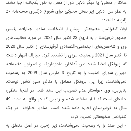
ساکنان محلی" یا دیگر دلایل دور از ذهن به طور یکجانبه اجرا نشد.
به نظر من، دلایل زیر نقش محرکی برای شروع درگیری مسلحانه 27
ژانویه داشتند:
اولا، کنفرانس مطبوعاتی پیش از انتخابات سادیر جباراف، رئیس
جمهور قرقیزستان به تاریخ 23 اکتبر سال 2021 در مورد فعالیت‌های
وی و شاخص‌های اجتماعی-اقتصادی قرقیزستان از اکتبر سال 2020
تا اکتبر سال 2021 وضعیت مرزی را تشدید کرد. جباراف اظهار داشت
که پروتکل امضا شده بین آداخان مادوماروف و امیرقول عظیم‌اف،
دبیران شورای امنیت را به تاریخ 3 مارس سال 2009 به رسمیت
نمی‌شناسد، زیرا این پروتکل مطابق با منافع ملی کشور نیست.
بنابراین، وی خواستار عدم تصویب این سند شد. در اینجا منظور،
جاده‌ای است که قبلا ساخته شده و زمینی که در واقع به مدت 49
سال به قرقیزستان اجاره داده شده است. سادیر جباراف در یک
کنفرانس مطبوعاتی تصریح کرد:
- این سند را به رسمیت نمی‌شناسد، زیرا زمین در اصل متعلق به