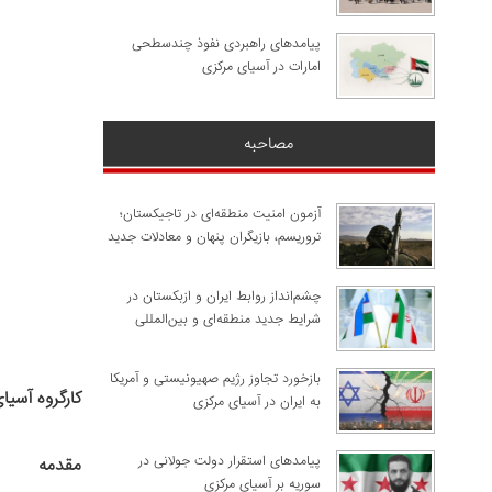
پیامدهای راهبردی نفوذ چندسطحی
امارات در آسیای مرکزی
مصاحبه
آزمون امنیت منطقه‌ای در تاجیکستان؛
تروریسم، بازیگران پنهان و معادلات جدید
چشم‌انداز روابط ایران و ازبکستان در
شرایط جدید منطقه‌ای و بین‌المللی
​بازخورد تجاوز رژیم صهیونیستی و آمریکا
کارگروه آسی
به ایران در آسیای مرکزی
پیامدهای استقرار دولت جولانی در
مقدمه
سوریه بر آسیای مرکزی