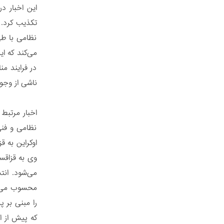
این اخبار د
تکذیب کرد. 
نظامی با طی
می‌کند که ا
در فرایند من
ناشی از وجو
اخبار مرتبط 
نظامی و فنی
اوکراین به 
وی به قزاقس
می‌شود. انت
محسوب می‌شو
را مبنی بر پ