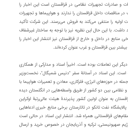
ت و صادرات تجهیزات نظامی در قزاقستان است این اخبار را
ر مناقصات داخل قزاقستان را ندارند و هواپیماها و تجهیزات
ت اولیه را منتفی می‌کند به فروش می‌رسند. این شرکت تأکید
داشت. با این حال این نظریه نیز با توجه به ساختار غیرشفاف
 منابع در داخل و خارج از قزاقستان نیز انتشار این اخبار را
شتر بین قزاقستان و غرب عنوان کرده‌اند.
گر این تعاملات بوده است. اخیراً اسناد و مدارکی از همکاری
 است. این اسناد در آستانۀ سفر "دنیس شمیگال"، نخست‌وزیر
ه در حوزه‌های انرژی، فلزکاری، معادن و تعمیرات هواپیما با
 نظامی بین دو کشور از طریق واسطه‌هایی در انگلستان دیده
قستان به عنوان اولین کشور پذیرندۀ هیئت عالی‌رتبۀ اوکراین
لایشگاه نفت تانکو در تاتارستان برخی منابع خبری ادعاهایی
 مقام‌های قزاقستانی همراه شد. انتشار این اسناد در حالی است
 بین قزاقستان، رژیم صهیونیستی، ترکیه و آذربایجان در خصوص خرید و ارسال