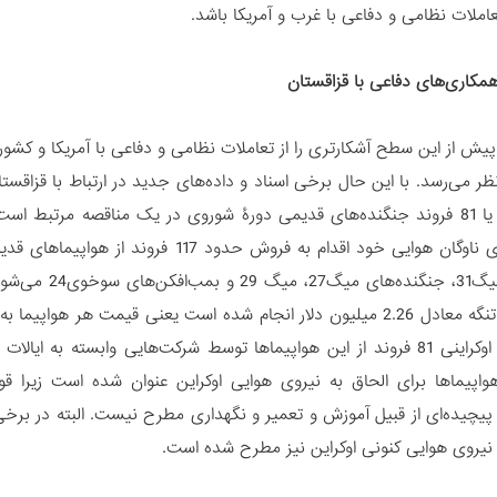
تعاملات نظامی و دفاعی با غرب و آمریکا باشد.
همکاری‌های دفاعی با قزاقستان
پیش از این سطح آشکارتری را از تعاملات نظامی و دفاعی با آمریکا و کشور
نظر می‌رسد. با این حال برخی اسناد و داده‌های جدید در ارتباط با قزاقس
به خرید 80 یا 81 فروند جنگنده‌های قدیمی دورۀ شوروی در یک مناقصه مر
رهگیرهای میگ1
برخی منابع اوکراینی 81 فروند از این هواپیماها توسط شرکت‌هایی وابسته
واپیماها برای الحاق به نیروی هوایی اوکراین عنوان شده است زیرا قوا
یچیده‌ای از قبیل آموزش و تعمیر و نگهداری مطرح نیست. البته در برخی نظ
نیروی هوایی کنونی اوکراین نیز مطرح شده است.