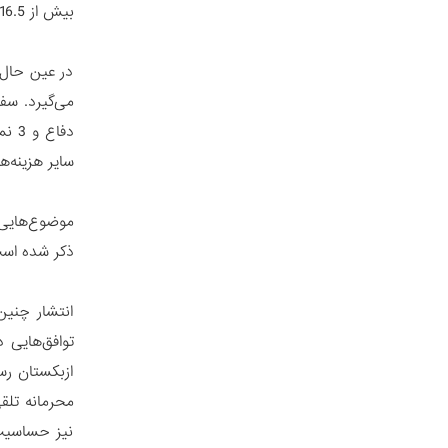
بیش از 16.5 میلیون دلار رسیده است. این حجم از کمک‌ها اگرچه می‌تواند بسیار بیشتر باشد، نشان‌گر ارتقاء این تعاملات به سطحی جدید است.
در عین حال ب
دفا
سایر هزینه‌
موضوع‌هایی 
ذکر شده اس
انتشار چنین
توافق‌هایی 
ازبکستان رس
محرمانه تلق
نیز حساسیت‌