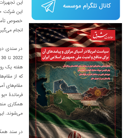
این شرکت خر
خصوص تأمین 
انجام می‌گی
در سندی دیگ
هفته یک روی
که از مقام‌
مقام‌های آم
می‌شوند. ای