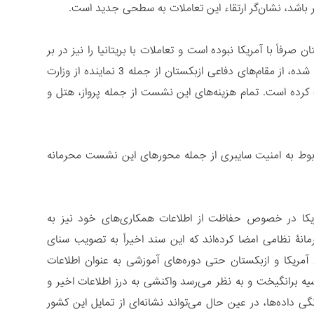
رفاً با آمریکا نبوده است و تعاملات با بریتانیا را نیز در بر
می‌گیرد. سفارت بریتانیا در تاشکند در سند دیگری که در تاریخ 17 جولای 2023 تنظیم شده، از مقام‌های دفاعی ازبکستان از جمله 3 نماینده از وزارت
عوت کرده است. تمام هزینه‌های این نشست از جمله پرواز، هتل و
ربوط به امنیت سایبری از جمله محورهای این نشست محرمانه
ریکا در خصوص حفاظت از اطلاعات همکاری‌های خود نیز به
مانۀ نظامی امضا کرده‌اند که این سند اخیراً به تصویب سنای
آمریکا و ازبکستان حتی دوره‌های آموزشی به عنوان اطلاعات
یه برانگیخت و به نظر می‌رسد واکنشی به درز اطلاعات اخیر و
اده‌ها، در عین حال می‌تواند نشانه‌ای از تمایل این کشور