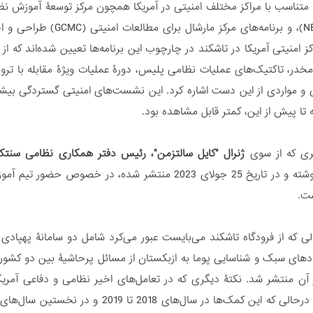
نزدیک (NESA)، و برنامه‌
کز امنیتی آمریکا در تاشکند در چارچوب این برنامه‌ها تعیین شده‌اند که ا
مخدر، تاکتیک‌های عملیات نظامی پلیس، دورۀ عملیات ویژۀ مقابله با 
ی و مواردی از این دست اشاره کرد. این نشست‌های امنیتی گستردگی بیشتر
تا پیش از این، کمتر قابل مشاهده بود.
ری که از سوی
ژنرال "کایل سالتزمن"، رئیس دفتر همکاری نظامی سنتکا
ست.
دهای سبک و شناسایی پوما به ازبکستان از مسائل پرحاشیۀ بین دو کشور 
 از آن منتشر شد. نکتۀ دیگری که در تعامل‌های اخیر نظامی و دفاعی آم