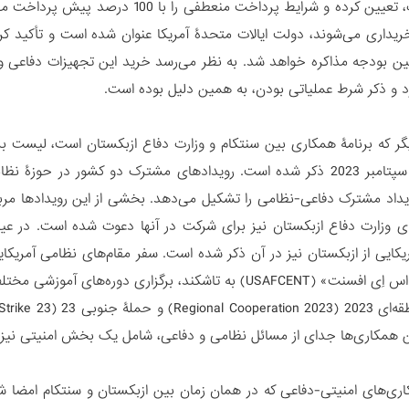
این تجهیزات، تعیین کرده و شرایط پرد
یداری می‌شوند، دولت ایالات متحدۀ آمریکا عنوان شده است و تأکید کرد
بودجه مذاکره خواهد شد. به نظر می‌رسد خرید این تجهیزات دفاعی و 
رد و ذکر شرط عملیاتی بودن، به همین دلیل بوده است.
ر که برنامۀ همکاری بین سنتکام و وزارت دفاع ازبکستان است، لیست برن
داد مشترک دفاعی-نظامی را تشکیل می‌دهد. بخشی از این رویدادها مرب
های وزارت دفاع ازبکستان نیز برای شرکت در آنها دعوت شده است. در عی
ریکایی از ازبکستان نیز در آن ذکر شده است. سفر مقام‌های نظامی آمریک
فرماندۀ «یو اس اِی افسنت» (USAFCENT) به تاشکند، برگزاری
ن همکاری‌ها جدای از مسائل نظامی و دفاعی، شامل یک بخش امنیتی نیز