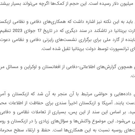
اید به این نکته نیز اشاره داشت که همکاری‌های دفاعی و نظامی ازبکستان ص
ع و 3 نماینده از گارد ملی برای برگزاری نشست‌های رایزنی دفاعی و نظامی د
های ترانسپورت توسط دولت بریتانیا تقبل شده است.
همچون گزارش‌های اطلاعاتی-دفاعی از افغانستان و اوکراین و مسائل م
ت.
 داده‌هایی و حواشی مرتبط با آن منجر به آن شد که ازبکستان و آم
دست یابند. آمریکا و ازبکستان اخیراً سندی برای حفاظت از اطلاعات محر
ید. بر اساس این سند از این پس، بسیاری از تعاملات نظامی و دفاعی 
ی می‌شود. این موضوع واکنش‌ها و سؤال‌های زیادی را در ازبکستان و روس
های روسیه نسبت به این همکاری‌ها است. حفظ و ارتقاء سطح محرمانگی د