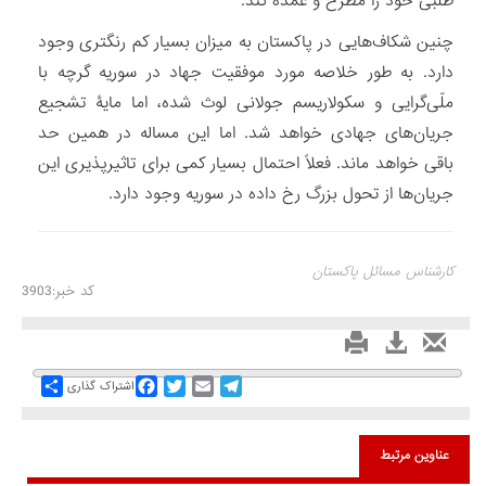
طلبی خود را مطرح و عمده کند.
چنین شکاف‏‌هایی در پاکستان به میزان بسیار کم رنگ‏تری وجود
دارد. به طور خلاصه مورد موفقیت جهاد در سوریه گرچه با
ملّی‏‌گرایی و سکولاریسم جولانی لوث شده، اما مایۀ تشجیع
جریان‌های جهادی خواهد شد. اما این مساله در همین حد
باقی خواهد ماند. فعلاً احتمال بسیار کمی برای تاثیرپذیری این
جریان‌ها از تحول بزرگ رخ داده در سوریه وجود دارد.
کارشناس مسائل پاکستان
کد خبر:3903
Share
Facebook
Twitter
Email
Telegram
اشتراک گذاری
عناوین مرتبط