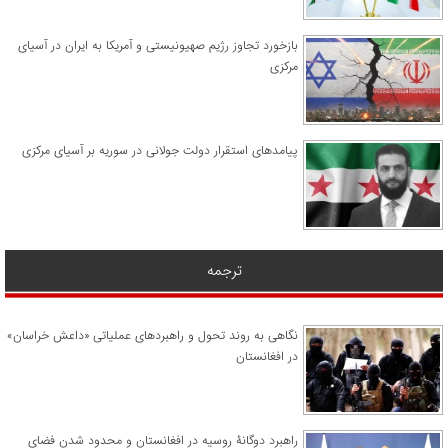
​بازخورد تجاوز رژیم صهیونیستی و آمریکا به ایران در آسیای
مرکزی
پیامدهای استقرار دولت جولانی در سوریه بر آسیای مرکزی
ترجمه
نگاهی به روند تحول و راهبردهای عملیاتی «داعش خراسان»
در افغانستان
راهبرد دوگانۀ روسیه در افغانستان و محدود شدن فضای