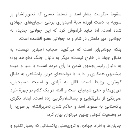
سقوط حکومت بشار اسد و تسلط نسبی که تحریرالشام بر
سوریه به دست آورده مایۀ امیدواری برخی جریان‌های جهادی
شده است. اما نباید فراموش کرد که این جولانی جدید، نه
جولانی امیر داعش در شام و نه جولانی عضو القاعده است.
بلکه جولانی‌ای است که می‏‌گوید حجاب اجباری نیست؛ به
دنبال جهاد در خارج نیست؛ دیگر به دنبال جنگ نخواهد بود؛
به دنبال رئیس‌جمهور شدن با رأی مردم است؛ با سیا و میت
بیشترین همکاری را دارد؛ با دولت‌های عربی پادشاهی به دنبال
گرم‏‌ترین روابط است؛ قائل به آزادی و امنیت مسیحیان،
دروزی‏‌ها و حتی شیعیان است و البته در یک کلام بر چهرۀ خود
صورتکی از ملی‏‌گرایی و پسااسلام‌‏گرایی زده است. ابعاد نگرش
پاکستانی به سقوط اسد و حاکم شدن تحریرالشام بر سوریه را
در وضعیت کنونی چنین می‌‏توان بیان کرد:
جریان‌ها و افراد جهادی و تروریستی پاکستانی که بسیار تندرو و