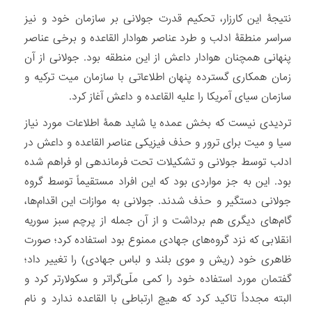
نتیجۀ این کارزار، تحکیم قدرت جولانی بر سازمان خود و نیز
سراسر منطقۀ ادلب و طرد عناصر هوادار القاعده و برخی عناصر
پنهانی همچنان هوادار داعش از این منطقه بود. جولانی از آن
زمان همکاری گسترده پنهان اطلاعاتی با سازمان میت ترکیه و
سازمان سیای آمریکا را علیه القاعده و داعش آغاز کرد.
تردیدی نیست که بخش عمده یا شاید همۀ اطلاعات مورد نیاز
سیا و میت برای ترور و حذف فیزیکی عناصر القاعده و داعش در
ادلب توسط جولانی و تشکیلات تحت فرماندهی او فراهم شده
بود. این به جز مواردی بود که این افراد مستقیماً توسط گروه
جولانی دستگیر و حذف شدند. جولانی به موازات این اقدام‌ها،
گام‏‌های دیگری هم برداشت و از آن جمله از پرچم سبز سوریه
انقلابی که نزد گروه‏‌های جهادی ممنوع بود استفاده کرد؛ صورت
ظاهری خود (ریش و موی بلند و لباس جهادی) را تغییر داد؛
گفتمان مورد استفاده خود را کمی ملّی‏‌گراتر و سکولارتر کرد و
البته مجدداً تاکید کرد که هیچ ارتباطی با القاعده ندارد و نام