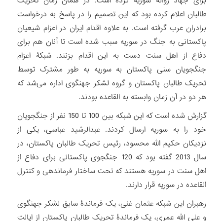
برای جهاد روانه سوریه کرده است. در همان زمان تحریک
طالبان اعلام کرده بود که این تصمیم را در پاسخ به درخواست
برادران عرب گرفته است. به علاوه اقدام ایران در اعزام شیعیان
پاکستانی به جنگ در سوریه سبب شده است تا آنان هم برای
دفاع از اهل سنت دست به این اقدام بزنند. شبکۀ اعزام
جنگجویان سنی پاکستان به سوریه به طور مشترک توسط
تحریک طالبان پاکستان و گروه لشکر جهنگوی اداره می‌‏شد که
هر دو در آن زمان وابسته به القاعده بودند.
گزارش شده است که این شبکه بین 100 تا 150 نفر از جنگجویان
خود را به سوریه ارسال کردند. عبدالرشید عباسی، یکی از
نزدیکان حکیم الله محسود، رئیس تحریک طالبان پاکستان، در
سال 2013 گفته بود که 120 جنگجوی پاکستانی برای دفاع از
اهل سنت در سوریه هستند که تحت ساختار فرماندهی و کنترل
القاعده در سوریه قرار دارند.
رهبران این شبکه عثمان غنی، یک فرماندۀ سابق لشکر جهنگوی
و علی الله عمری، یک فرماندۀ تحریک طالبان پاکستان از ایالت