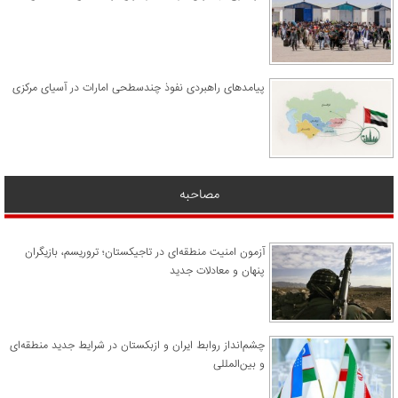
پیامدهای راهبردی نفوذ چندسطحی امارات در آسیای مرکزی
مصاحبه
آزمون امنیت منطقه‌ای در تاجیکستان؛ تروریسم، بازیگران
پنهان و معادلات جدید
چشم‌انداز روابط ایران و ازبکستان در شرایط جدید منطقه‌ای
و بین‌المللی