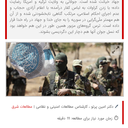
جهاد خیانت شده است. جولانی به ولایت ترکیه و آمریکا رضایت
داده؛ با زدن کراوات به لباس کفار درآمده؛ با اعلام آزادی حجاب و
عدم اجرای احکام اسلامی، مرتکب گناهی نابخشودنی شده و از آن
هم مهم‏تر ملّی‌‏گرایی در سوریه را به جای خدا و جهاد در راه خدا قرار
داده است. ترس گروه‏‌های مزبور همین طور در این هم خواهد بود
که نسل جوان آنها هم دچار این دگردیسی بشوند.
🖊️
دکتر امین پرتو ، کارشناس مطالعات امنیتی و نظامی |
مطالعات شرق
⏱️
زمان مورد نیاز برای مطالعه: 11 دقیقه