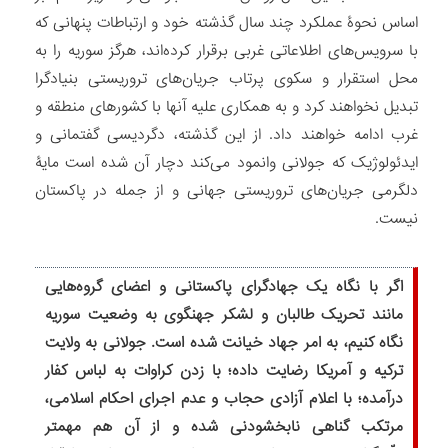
اساس نحوۀ عملکرد چند سال گذشته خود و ارتباطات پنهانی که
با سرویس‏‌های اطلاعاتی غربی برقرار کرده‌‏اند، هرگز سوریه را به
محل استقرار و سکوی پرتاب جریان‌های تروریستی بنیادگرا
تبدیل نخواهند کرد و به همکاری علیه آنها با کشورهای منطقه و
غرب ادامه خواهند داد. از این گذشته، دگردیسی گفتمانی و
ایدئولوژیک که جولانی وانمود می‏‌کند دچار آن شده است مایۀ
دلگرمی جریان‌های تروریستی جهانی و از جمله در پاکستان
نیست.
اگر با نگاه یک جهادگرای پاکستانی و اعضای گروه‌‏هایی
مانند تحریک طالبان و لشکر جهنگوی به وضعیت سوریه
نگاه کنیم، به امر جهاد خیانت شده است. جولانی به ولایت
ترکیه و آمریکا رضایت داده؛ با زدن کراوات به لباس کفار
درآمده؛ با اعلام آزادی حجاب و عدم اجرای احکام اسلامی،
مرتکب گناهی نابخشودنی شده و از آن هم مهم‏تر