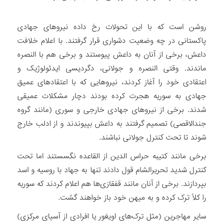
روشن است که با این تحولات رخ داده نیروهای جهادی
پاکستانی در چه وضعیت دشواری قرار گرفتند. با اعلام خلافت
داعش، برخی از آنان به داعش پیوستند و برخی هم با النصره
ماندند. وقتی النصره و جولانی، دگردیسی ایدئولوژیک و
اعتقادی خود را آغاز کردند، نیروهایی که با اعتقادهای عمیق
جهادی به سوریه هجرت کرده بودند دچار مشکلات عمیقی
شدند. برخی از نیروهای جهادی خارجی و سوری (مانند گروه
جندالاقصی) تصمیم گرفتند به داعش بپیوندند و از ادلب خارج
شوند تا تحت کنترل جولانی نباشند.
برخی مانند کتیبه حراس الدین از القاعده نگسستند اما تحت
کنترل شدید تحریرالشام قول دادند تنها به جهاد با روسیه و اسد
بپردازند. برخی از آنان مانند قفقازی‏‌ها هم اعلام کردند که سوریه
را کلاً ترک کرده و به میهن خود باز خواهند گشت.
سایر مهاجرین (مثل ترک‏‌های اویغور یا افرادی از آسیای مرکزی)