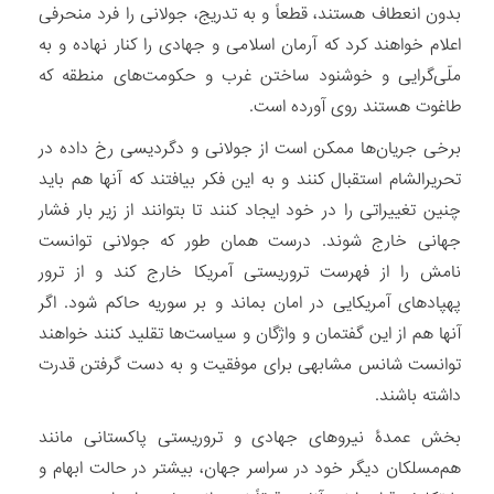
بدون انعطاف هستند، قطعاً و به تدریج، جولانی را فرد منحرفی
اعلام خواهند کرد که آرمان اسلامی و جهادی را کنار نهاده و به
ملّی‌‏گرایی و خوشنود ساختن غرب و حکومت‌های منطقه که
طاغوت هستند روی آورده است.
برخی جریان‌ها ممکن است از جولانی و دگردیسی رخ داده در
تحریرالشام استقبال کنند و به این فکر بیافتند که آنها هم باید
چنین تغییراتی را در خود ایجاد کنند تا بتوانند از زیر بار فشار
جهانی خارج شوند. درست همان طور که جولانی توانست
نامش را از فهرست تروریستی آمریکا خارج کند و از ترور
پهپادهای آمریکایی در امان بماند و بر سوریه حاکم شود. اگر
آنها هم از این گفتمان و واژگان و سیاست‌ها تقلید کنند خواهند
توانست شانس مشابهی برای موفقیت و به دست گرفتن قدرت
داشته باشند.
بخش عمدۀ نیروهای جهادی و تروریستی پاکستانی مانند
هم‏‌مسلکان دیگر خود در سراسر جهان، بیشتر در حالت ابهام و