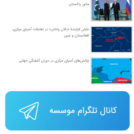
مانور پاکستان
نقش فزایندۀ «دالان واخان» در تعاملات آسیای مرکزی،
افغانستان و چین
چالش‌های آسیای مرکزی در دوران آشفتگی جهانی