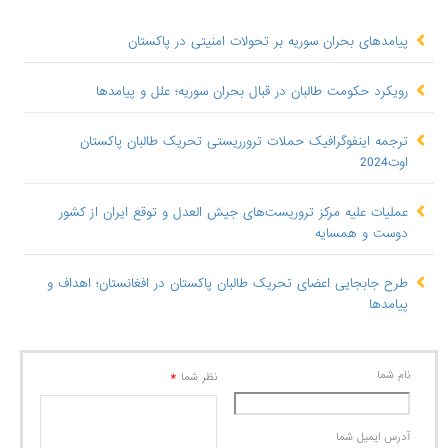
پیامدهای بحران سوریه بر تحولات امنیتی در پاکستان
رویکرد حکومت طالبان در قبال بحران سوریه؛ علل و پیامدها
ترجمه اینفوگرافیک حملات ترورریستی تحریک طالبان پاکستان
اوت2024
عملیات علیه مرکز تروریست‌های جیش العدل و توقع ایران از کشور
دوست و همسایه
طرح جابجایی اعضای تحریک طالبان پاکستان در افغانستان؛ اهداف و
پیامدها
نام شما
*
نظر شما
آدرس ايميل شما