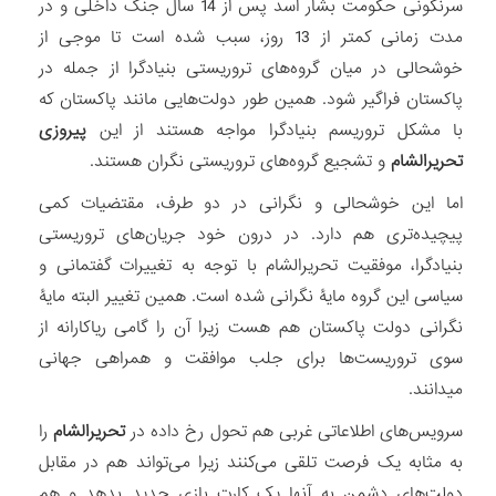
سرنگونی حکومت بشار اسد پس از 14 سال جنگ داخلی و در
مدت زمانی کمتر از 13 روز، سبب شده است تا موجی از
خوشحالی در میان گروه‏‌های تروریستی بنیادگرا از جمله در
پاکستان فراگیر شود. همین طور دولت‏‌هایی مانند پاکستان که
با مشکل تروریسم بنیادگرا مواجه هستند از این
پیروزی
تحریرالشام
و تشجیع گروه‌‏های تروریستی نگران هستند.
اما این خوشحالی و نگرانی در دو طرف، مقتضیات کمی
پیچیده‌‏تری هم دارد. در درون خود جریان‌های تروریستی
بنیادگرا، موفقیت تحریرالشام با توجه به تغییرات گفتمانی و
سیاسی این گروه مایۀ نگرانی شده است. همین تغییر البته مایۀ
نگرانی دولت پاکستان هم هست زیرا آن را گامی ریاکارانه از
سوی تروریست‏‌ها برای جلب موافقت و همراهی جهانی
می‏دانند.
سرویس‌‏های اطلاعاتی غربی هم تحول رخ داده در
تحریرالشام
را
به مثابه یک فرصت تلقی می‌‏کنند زیرا می‌‏تواند هم در مقابل
دولت‏‌های دشمن به آنها یک کارت بازی جدید بدهد و هم