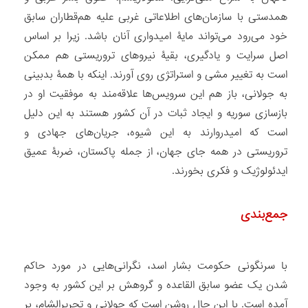
همدستی با سازمان‏‌های اطلاعاتی غربی علیه هم‏‌قطاران سابق
خود می‏‌رود می‏‌تواند مایۀ امیدواری آنان باشد. زیرا بر اساس
اصل سرایت و یادگیری، بقیۀ نیروهای تروریستی هم ممکن
است به تغییر مشی و استراتژی روی آورند. اینکه با همۀ بدبینی
به جولانی، باز هم این سرویس‌‏ها علاقه‌مند به موفقیت او در
بازسازی سوریه و ایجاد ثبات در آن کشور هستند به این دلیل
است که امیدروارند به این شیوه، جریان‌های جهادی و
تروریستی در همه جای جهان، از جمله پاکستان، ضربۀ عمیق
ایدئولوژیک و فکری بخورند.
جمع‌بندی
با سرنگونی حکومت بشار اسد، نگرانی‏‌هایی در مورد حاکم
شدن یک عضو سابق القاعده و گروهش بر این کشور به وجود
آمده است. با این حال روشن است که جولانی و تحریرالشام، بر