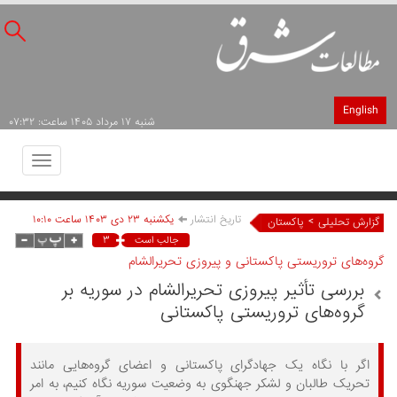
English
شنبه ۱۷ مرداد ۱۴۰۵ ساعت: ۰۷:۳۲
Toggle
avigation
تاریخ انتشار
يکشنبه ۲۳ دی ۱۴۰۳ ساعت ۱۰:۱۰
>
گزارش تحلیلی
پاکستان
۳
جالب است
گروه‌‏های تروریستی پاکستانی و پیروزی تحریرالشام
بررسی تأثیر پیروزی تحریرالشام در سوریه بر
گروه‌‏های تروریستی پاکستانی
اگر با نگاه یک جهادگرای پاکستانی و اعضای گروه‌‏هایی مانند
تحریک طالبان و لشکر جهنگوی به وضعیت سوریه نگاه کنیم، به امر