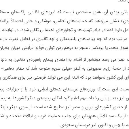
 کنند.
یاتی بودن آن، هنوز مشخص نیست که نیروهای نظامی پاکستان مستقیم به
ردی» نشان می‌دهد که حمایت‌های نظامی، موشکی و حتی احتمالاٌ برنام
مل بازدارنده در برابر تهدیدها و تجاوزهای احتمالی تلقی شود. در نهای
ید مراقب بود که چه پیامدهای بلندمدتی و چه تاثیری بر تعادل‌ قدرت د
سوق دهد، یا برعکس، منجر به برهم زدن توازن قوا و افزایش میزان بحران‌
 نظر می رسد دوکشور از اقدام به امضای پیمان راهبردی دفاعی، به دنب
 از حملۀ رژیم صهیونی به قطر خیلی سریع متوجه شد که نظام دفاعی– ا
ی این کشور نخواهد بود که البته این می تواند فرصتی نیز برای همکاری ب
همیت این است که وزیردفاع عربستان همتای ایرانی خود را از جزئیات پ
ن نیز بعد از این رخداد مهم اعلام کرد امکان پیوستن دیگر کشورها به پی
ز حضور کشورهای ایران و مصر نیز مطرح شده است. از سوی دیگر بازیگری 
 از یک سو تلاش هم‌زمان برای جلب حمایت غرب و ایالات متحده و شک
ه با چین و اکنون نیز عربستان سعودی.