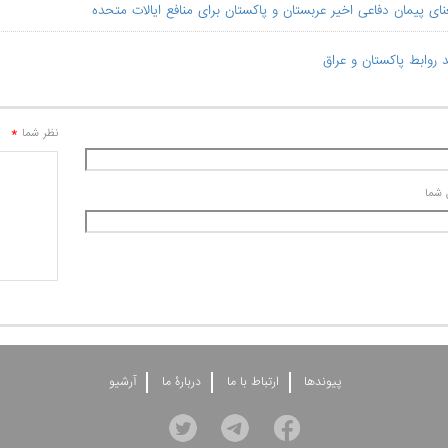
ای پیمان دفاعی اخیر عربستان و پاکستان برای منافع ایالات متحده
 روابط پاکستان و عراق
*
نظر شما
 شما
پيوندها
ارتباط با ما
دربارۀ ما
آرشيو