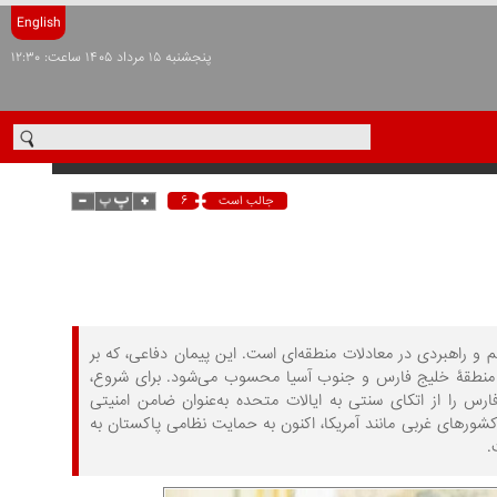
English
پنجشنبه ۱۵ مرداد ۱۴۰۵ ساعت: ۱۲:۳۰
۶
جالب است
 راهبردی در معادلات منطقه‌ای است. این پیمان دفاعی، که بر
ر منطقۀ خلیج فارس و جنوب آسیا محسوب می‌شود. برای شروع،
س را از اتکای سنتی به ایالات متحده به‌عنوان ضامن امنیتی
کشورهای غربی مانند آمریکا، اکنون به حمایت نظامی پاکستان به
.