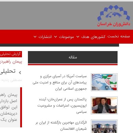
صفحه نخست
کشورهای هدف
موضوعات
انتشارات
گزارش تحلیلی
مقاله
پیمان راهبرد
تحلیلی
سیاست آمریکا در آسیای مرکزی و
مصطفی زندیه؛ ت
پیامدهای آن برای منافع و امنیت ملی
جمهوری اسلامی ایران
پیمان راه
پاکستان پس از عمران‌خان؛ آینده
اصل بازدا
اپوزیسیون، اعتراضات و مشروعیت
این توافق
سیاسی
دیرینه‌شان
عنوان یک 
اثرگذاری مهاجرین بازگشته از ایران بر
شیعیان افغانستان