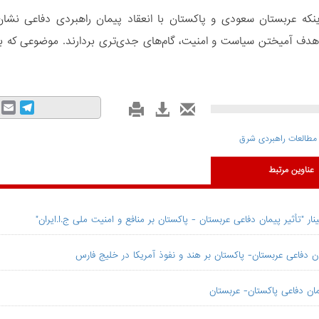
نکه عربستان سعودی و پاکستان با انعقاد پیمان راهبردی دفاعی نشا
هدف آمیختن سیاست و امنیت، گام‌های جدی‌تری بردارند. موضوعی که باید من
mail
Telegram
طالعات راهبردی شرق
عناوین مرتبط
نار "تأثیر پیمان دفاعی عربستان - پاکستان بر منافع و امنیت ملی ج.ا.ایران"
ان دفاعی عربستان- پاکستان بر هند و نفوذ آمریکا در خلیج فارس
ان دفاعی پاکستان- عربستان