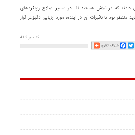
ن دادند که در تلاش هستند تا در مسیر اصلاح رویکردهای
تظر بود تا تاثیرات آن در آینده، مورد ارزیابی دقیق‌تر قرار
کد خبر:4112
Share
Facebook
Twitter
E
اشتراک گذاری