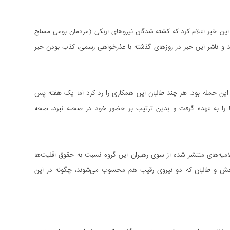
رد این خبر اعلام کرد که کشته شدگان نیروهای اربکی (مردمان بومی مسلح
ود، تایید نگردید و ناشر این خبر در روزهای گذشته با عذرخواهی رسمی، کذب بودن خبر
 این حمله بود. هر چند طالبان این همکاری را رد کرد اما یک هفته پس
ایت اعماق، مسئولیت کشتار 54 تن از شیعیان این روستا را به عهده گرفت و بدین ترتیب بر حضور خود در صحنه نبرد، صحه
علامیه‌های منتشر شده از سوی رهبران این گروه نسبت به حقوق اقلیت‌ها
داعش و طالبان که دو نیروی رقیب هم محسوب می‌شوند، چگونه در این