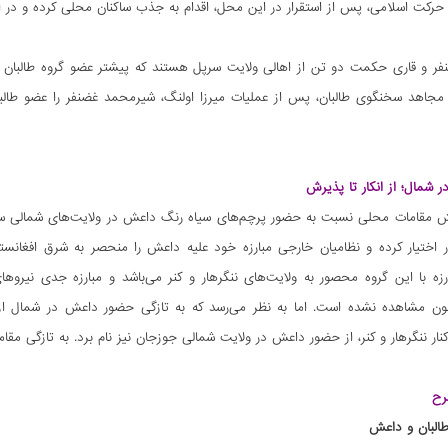
حرکت اسلامی، پس از استقرار در این محل، اقدام به جذب ساکنان محلی کرده و در ای
ر و قاری حکمت دو تن از اهالی ولایت سرپل هستند که پیشتر عضو گروه طالبان بو
ه مجاهد سخنگوی طالبان، پس از عملیات میرزا اولنگ، شیرمحمد غضنفر را عضو طال
شمال؛ از انکار تا پذیرش
ش مقامات محلی نسبت به حضور پرچم‌های سیاه رنگ داعش در ولایت‌های شمالی سرپ
ر اختیار کرده و نظامیان خارجی مبارزه خود علیه داعش را منحصر به شرق افغانس
ارزه با این گروه محصور به ولایت‌های ننگرهار و کنر می‌باشد و مبارزه جدی نیر
کنون مشاهده نشده است. اما به نظر می‌رسد که به تازگی حضور داعش در شمال از 
کنار ننگرهار و کنر، از حضور داعش در ولایت شمالی جوزجان نیز نام برد. به تازگی مقا
رح
البان و داعش