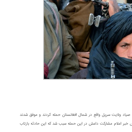
اولنگ در شهرستان صیاد ولایت سرپل واقع در شمال افغانستان حمله کردند و موفق شدند
ص خبر اعلام مشارکت داعش در این حمله سبب شد که این حادثه بازتاب