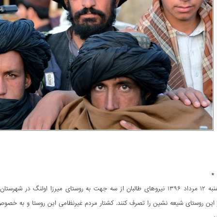
*
صبح روز پنج‌شنبه ۱۲ مرداد ۱۳۹۶ نیروهای طالبان از سه جهت به روستای میرزا 
این روستای شیعه نشین را تصرف کنند. کشتار مردم غیرنظامی این روستا و به خصو