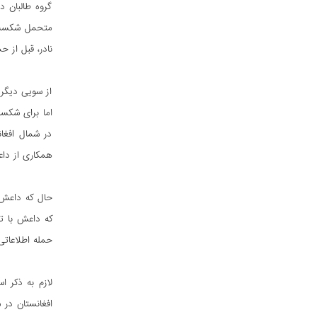
گروه طالبان 
نادر، قبل از حمله با غضن
از سویی دیگر 
اما برای شکست
در شمال افغ
همکاری از دا
حمله اطلاعاتی
لازم به ذکر 
افغانستان در 