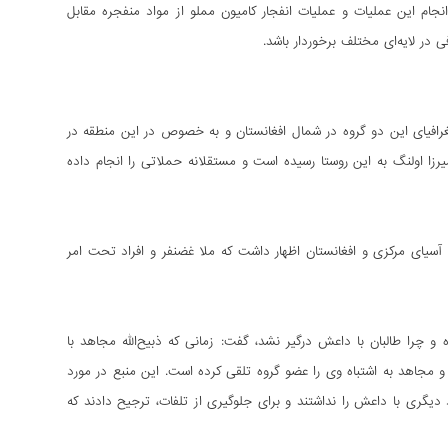
نجام این عملیات و عملیات انفجار کامیون مملو از مواد منفجره مقابل
 در لایه‌ای مختلف برخوردار باشد.
رافیای این دو گروه در شمال افغانستان و به خصوص در این منطقه در
زا اولنگ به این روستا رسیده است و مستقلانه حملاتی را انجام داده
سیای مرکزی و افغانستان اظهار داشت که ملا غضنفر و افراد تحت امر
 و چرا طالبان با داعش درگیر نشد، گفت: زمانی که ذبیح‌الله مجاهد با
و مجاهد به اشتباه وی را عضو گروه تلقی کرده است. این منبع در مورد
یگری با داعش را نداشتند و برای جلوگیری از تلفات، ترجیح دادند که