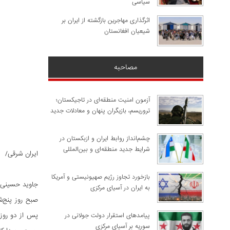
سیاسی
اثرگذاری مهاجرین بازگشته از ایران بر
شیعیان افغانستان
مصاحبه
آزمون امنیت منطقه‌ای در تاجیکستان؛
تروریسم، بازیگران پنهان و معادلات جدید
چشم‌انداز روابط ایران و ازبکستان در
شرایط جدید منطقه‌ای و بین‌المللی
ایران شرقی/
​بازخورد تجاوز رژیم صهیونیستی و آمریکا
جاوید حسینی 
به ایران در آسیای مرکزی
پس از دو روز 
پیامدهای استقرار دولت جولانی در
سوریه بر آسیای مرکزی