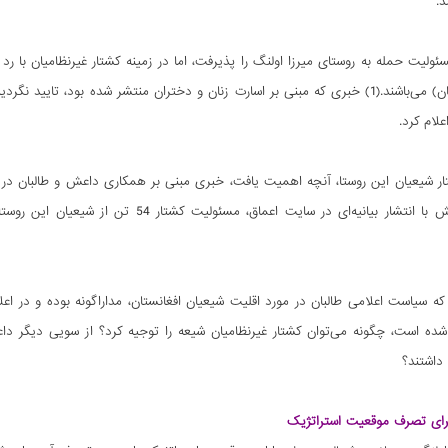
د.
سئولیت حمله به روستای میرزا اولنگ را پذیرفت، اما در زمینه کشتار غیرنظامیان با 
شده علیه طالبان) می‌باشند.(1) خبری که مبنی بر اسارت زنان و دختران منتشر شده ب
علام کرد.
شتار شیعیان این روستا، آنچه اهمیت یافت، خبری مبنی بر همکاری داعش و طالبان در
از حادثه، داعش با انتشار بیانیه‌ای در س
 که سیاست اعلامی طالبان در مورد اقلیت شیعیان افغانستان، مداراگونه بوده و در ا
 شده است، چگونه می‌توان کشتار غیرنظامیان شیعه را توجیه کرد؟ از سویی دیگر 
داشتند؟
رای تصرف موقعیت استراتژیک