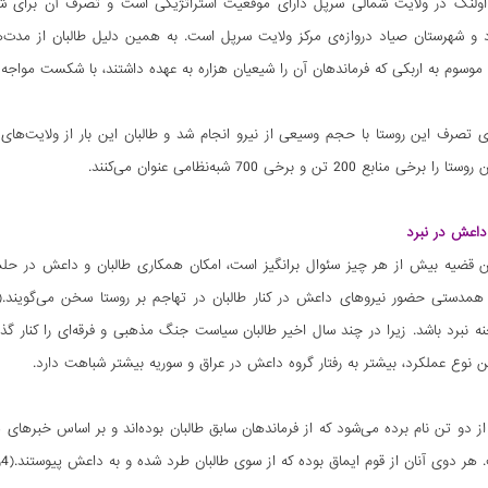
 اولنگ در ولایت شمالی سرپل دارای موقعیت استراتژیکی است و تصرف آن برای شبه
 و شهرستان صیاد دروازه‌ی مرکز ولایت سرپل است. به همین دلیل طالبان از مدت
موسوم به اربکی که فرماندهان آن را شیعیان هزاره به عهده داشتند، با شکست مواجه 
ی تصرف این روستا با حجم وسیعی از نیرو انجام شد و طالبان این بار از ولایت‌های
نابع 200 تن و برخی 700 شبه‌نظامی عنوان می‌کنند.
اعش در نبرد
ین قضیه بیش از هر چیز سئوال برانگیز است، امکان همکاری طالبان و داعش در حل
نبرد باشد. زیرا در چند سال اخیر طالبان سیاست جنگ مذهبی و فرقه‌ای را کنار گذا
ین نوع عملکرد، بیشتر به رفتار گروه داعش در عراق و سوریه بیشتر شباهت دارد.
از دو تن نام برده می‌شود که از فرماندهان سابق طالبان بوده‌اند و بر اساس خبرها
ر دوی آنان از قوم ایماق بوده که از سوی طالبان طرد شده و به داعش پیوستند.(4و3)