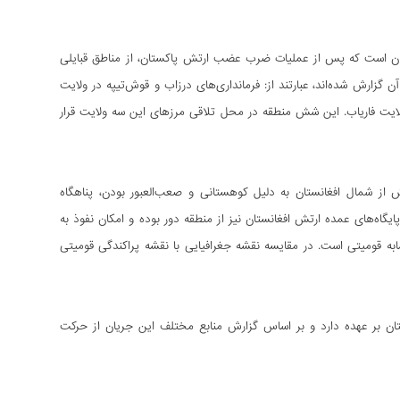
تان است که پس از عملیات ضرب عضب ارتش پاکستان، از مناطق قبایلی
گزارش شده‌اند، عبارتند از: فرمانداری‌های درزاب و قوش‌تیپه در ولایت
ولایت فاریاب. این شش منطقه در محل تلاقی مرزهای این سه ولایت قرار
 از شمال افغانستان به دلیل کوهستانی و صعب‌العبور بودن، پناهگاه
یگاه‌های عمده ارتش افغانستان نیز از منطقه دور بوده و امکان نفوذ به
به قومیتی است. در مقایسه نقشه جغرافیایی با نقشه پراکندگی قومیتی
تان بر عهده دارد و بر اساس گزارش منابع مختلف این جریان از حرکت