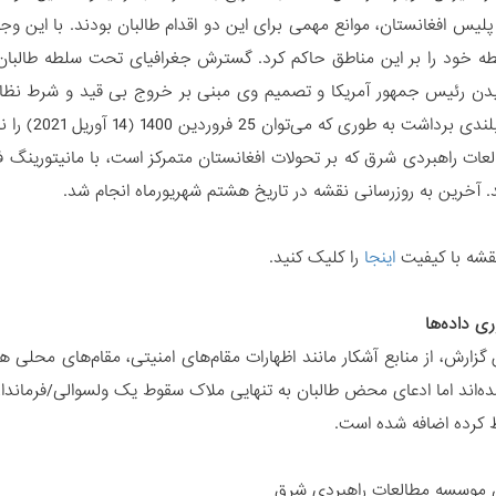
پلیس افغانستان، موانع مهمی برای این دو اقدام طالبان بودند. با این وج
دن رئیس جمهور آمریکا و تصمیم وی مبنی بر خروج بی قید و شرط نظام
طوری که می‌توان 25 فروردین 1400 (14 آوریل 2021) را نقطه عطفی در این روند دانست.
ات راهبردی شرق که بر تحولات افغانستان متمرکز است، با مانیتورینگ ف
ند. آخرین به روزرسانی نقشه در تاریخ هشتم شهریورماه انجام شد.
قشه با کیفیت
اینجا
را کلیک کنید.
ی داده‌ها
 گزارش، از منابع آشکار مانند اظهارات مقام‌های امنیتی، مقام‌های محلی ه
ه‌اند اما ادعای محض طالبان به تنهایی ملاک سقوط یک ولسوالی/فرمانداری 
کرده اضافه شده است.
 موسسه مطالعات راهبردی شرق