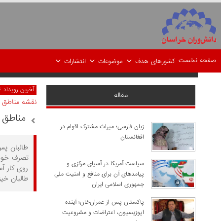
صفحه نخست
کشورهای هدف
موضوعات
انتشارات
>
آخرین رویداد
مقاله
نقشه مناطق 
مناطق 
زبان فارسی؛ میراث مشترک اقوام در
افغانستان
سیاست آمریکا در آسیای مرکزی و
روی کار آ
پیامدهای آن برای منافع و امنیت ملی
طالبان خیز
جمهوری اسلامی ایران
پاکستان پس از عمران‌خان؛ آینده
اپوزیسیون، اعتراضات و مشروعیت