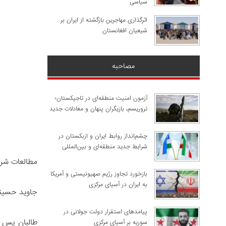
سیاسی
اثرگذاری مهاجرین بازگشته از ایران بر
شیعیان افغانستان
مصاحبه
آزمون امنیت منطقه‌ای در تاجیکستان؛
تروریسم، بازیگران پنهان و معادلات جدید
چشم‌انداز روابط ایران و ازبکستان در
شرایط جدید منطقه‌ای و بین‌المللی
مطالعات شر
​بازخورد تجاوز رژیم صهیونیستی و آمریکا
به ایران در آسیای مرکزی
جاوید حسین
پیامدهای استقرار دولت جولانی در
سوریه بر آسیای مرکزی