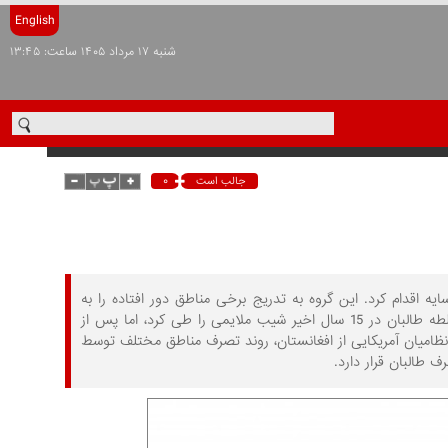
English
شنبه ۱۷ مرداد ۱۴۰۵ ساعت: ۱۳:۴۵
۰
جالب است
افیا و تشکیل دولت سایه اقدام کرد. این گروه به تدریج برخی مناطق دور افتاده را به
تصرف خود درآورد و سلطه خود را بر این مناطق حاکم کرد. گسترش جغرافیای تحت سلطه طالبان در 15 سال اخیر شیب ملایمی را طی کرد، اما پس از
ظامیان آمریکایی از افغانستان، روند تصرف مناطق مختلف توسط
 طالبان قرار دارد.