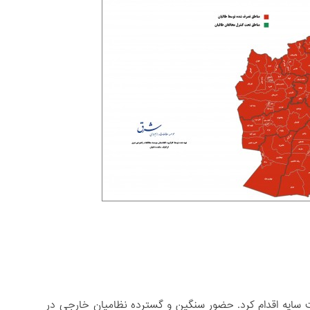
ف جغرافیا و تشکیل دولت سایه اقدام کرد. حضور سنگین و گسترده نظامیان خارجی در