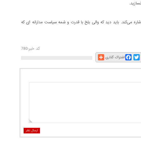
سازید.
ه می‌کند. باید دید که والی بلخ با قدرت و شمه سیاست مدارانه ای که
کد خبر:780
Share
Facebook
Twitter
E
اشتراک گذاری
ارسال نظر