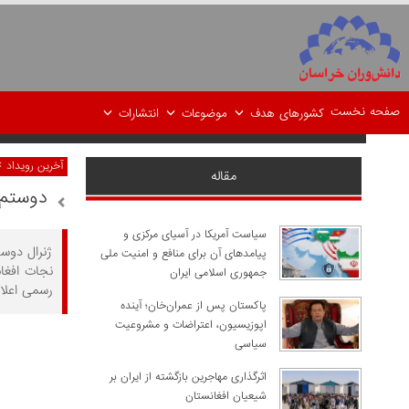
صفحه نخست
کشورهای هدف
موضوعات
انتشارات
>
آخرین رویداد
مقاله
دوستم:
سیاست آمریکا در آسیای مرکزی و
ژنرال دوست
پیامدهای آن برای منافع و امنیت ملی
نجات افغا
جمهوری اسلامی ایران
رسمی اعلام
پاکستان پس از عمران‌خان؛ آینده
اپوزیسیون، اعتراضات و مشروعیت
سیاسی
اثرگذاری مهاجرین بازگشته از ایران بر
شیعیان افغانستان