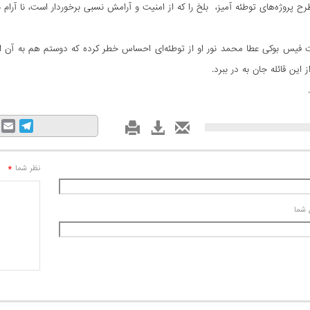
رح پروژه‌های توطئه آمیز، بلخ را که از امنیت و آرامش نسبی برخوردار است، نا آرام ن
 فیس بوکی عطا محمد نور او از توطئه‌‌ای احساس خطر کرده که دوستم هم به آن اشار
ز این قائله جان به در ببرد.
mail
Telegram
*
نظر شما
 شما