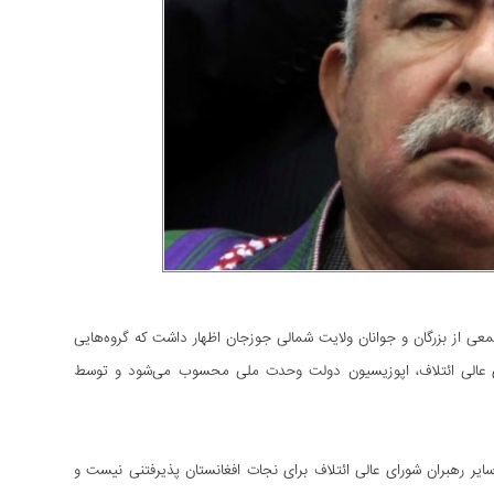
جمعی از بزرگان و جوانان ولایت شمالی جوزجان اظهار داشت که گروه‌هایی
رای عالی ائتلاف، اپوزیسیون دولت وحدت ملی محسوب می‌شود و توسط
ایر رهبران شورای عالی ائتلاف برای نجات افغانستان پذیرفتنی نیست و