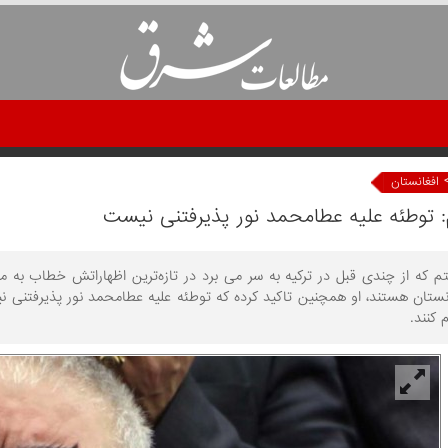
افغانستان
 توطئه علیه عطامحمد نور پذیرفتنی نیست
م که از چندی قبل در ترکیه به سر می برد در تازه‌ترین اظهاراتش خطاب به م
نستان هستند، او همچنین تاکید کرده که توطئه علیه عطامحمد نور پذیرفتنی ن
 کنند.