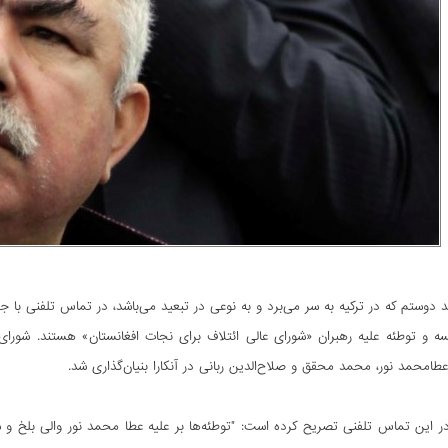
ید دوستم که در ترکیه به سر می‌برد و به نوعی در تبعید می‌باشد، در تماس تلفنی با 
سه و توطئه علیه رهبران «شورای عالی ائتلاف برای نجات افغانستان» هستند. شو
عطامحمد نور، محمد محقق و صلاح‌الدین ربانی در آنکارا بنیان‌گذاری شد.
ر این تماس تلفنی تصریح کرده است: "توطئه‌ها بر علیه عطا محمد نور والی بلخ و س