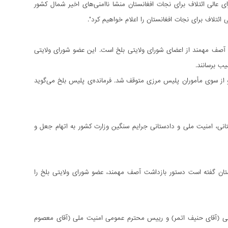
ی عالی ائتلاف برای نجات افغانستان منشا ناامنی‌های اخیر شمال کشور
ئتلاف برای نجات افغانستان را اعلام خواهیم کرد".
و آصف مهمند از اعضای شورای ولایتی بلخ است. این عضو شورای ولایتی
یب برسانند.
، او از سوی مأموران پلیس مرزی متوقف شد. فرمانده‌ی پلیس بلخ می‌گوید
نی، امنیت ملی و دادستانی جرایم سنگین وزارت کشور به اتهام جعل و
نستان گفته است دستور بازداشت آصف مهمند، عضو شورای ولایتی بلخ را
 (آقای حنیف اتمر) و رییس محترم عمومی امنیت ملی (آقای معصوم