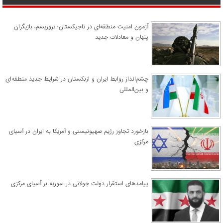
آزمون امنیت منطقه‌ای در تاجیکستان؛ تروریسم، بازیگران
پنهان و معادلات جدید
چشم‌انداز روابط ایران و ازبکستان در شرایط جدید منطقه‌ای
و بین‌المللی
​بازخورد تجاوز رژیم صهیونیستی و آمریکا به ایران در آسیای
مرکزی
پیامدهای استقرار دولت جولانی در سوریه بر آسیای مرکزی