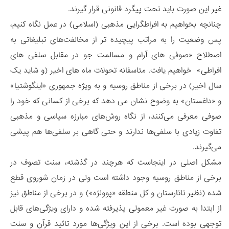
غیر این صورت باید تحت پیگرد قانونی قرار گیرند.
چنانچه بخواهیم به افراطگرایی مذهبی (اسلامی) در عمل نگاه کنیم،
پس وضعیت را به مراتب پیچیده تر از مخالفت‌های تبلیغاتی به
اصطلاح «صوفی های آرام و مسالمت جو در مقابل سلفی های
افراطی» خواهیم یافت. متاسفانه تحولات ماه های اخیر (و شاید یک
سال اخیر) در برخی از مناطق روسیه و به ویژه جمهوری «اینگوشتیا»
و «داغستان» به وضوح نشان می دهد که برخی از کسانی که خود را
صوفی معرفی می‌کنند، از نگاه روش‌های مبارزه سیاسی و مذهبی
تفاوت زیادی با سلفی‌ها ندارند و حتی گاهی بر سلفی‌ها هم پیشی
می‌گیرند.
مشکل اصلی در اینجاست که هرچند در گذشته، سنت تصوف در
برخی از مناطق روسیه وجود داشته است ولی در زمان شوروی قطع
شده (نظیر تاتارستان و کل منطقه «پوولژه») و در برخی از مناطق نیز
از ابتدا به صورت غیر معمولی پذیرفته شده و دارای ویژگی‌های قابل
توجهی بوده است. برخی از این ویژگی‌ها مورد تائید قرآن و سنت