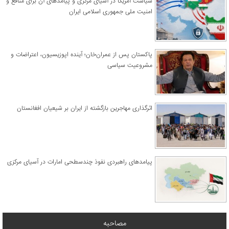
سیاست آمریکا در آسیای مرکزی و پیامدهای آن برای منافع و
امنیت ملی جمهوری اسلامی ایران
پاکستان پس از عمران‌خان؛ آینده اپوزیسیون، اعتراضات و
مشروعیت سیاسی
اثرگذاری مهاجرین بازگشته از ایران بر شیعیان افغانستان
پیامدهای راهبردی نفوذ چندسطحی امارات در آسیای مرکزی
مصاحبه