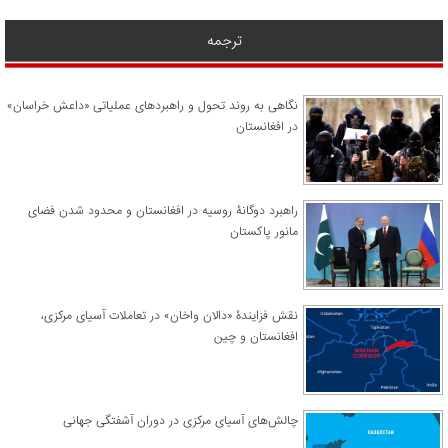
ترجمه
نگاهی به روند تحول و راهبردهای عملیاتی «داعش خراسان»
در افغانستان
راهبرد دوگانۀ روسیه در افغانستان و محدود شدن فضای
مانور پاکستان
نقش فزایندۀ «دالان واخان» در تعاملات آسیای مرکزی،
افغانستان و چین
چالش‌های آسیای مرکزی در دوران آشفتگی جهانی