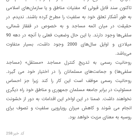
تاکنون سند قابل قبولی که مفتیات مناطق و یا سازمان‌های اسلامی
به طور آشکار تعلق خود به سلفیت را مطرح کرده باشند. ندیدم. در
حقیقت در میان ائمه مساجد و به خصوص در قفقاز شمالی،
سلفی‌ها وجود دارند. با این حال وضعیت فعلی با آنچه در دهه 90
میلادی و اوایل سال‌های 2000 وجود داشت، بسیار متفاوت
می‌باشد.
روحانیت رسمی به تدریج کنترل مساجد «مستقل» (مساجد
سلفی‌ها) و جماعت‌های مسلمانان را در اختیار خود می گیرد.
روحانیت رسمی موظف است این کار را کند زیرا جز احساس
مسئولیت در برابر جامعه مسلمان جمهوری و مناطق خود راه دیگری
نخواهند داشت. ضمنا در این اواخر این اقدامات به دور از خشونت
انجام می شوند و کاهش میزان رویارویی سلفیت و تصوف برای
روسیه به معنای مزیت خواهد بود.
کد خبر:258