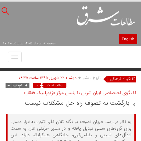
English
جمعه ۱۶ مرداد ۱۴۰۵ ساعت: ۱۷:۴۰
Toggle
avigation
تاریخ انتشار
دوشنبه ۲۲ شهريور ۱۳۹۵ ساعت ۰۹:۳۵
>
گفتگو
فرهنگی
۰
جالب است
گفتگوی اختصاصی ایران شرقی با رئیس مرکز «ژئوپلتیک قفقاز»
بازگشت به تصوف راه حل مشکلات نیست
به نظر می‌رسد جریان تصوف در نگاه کلان نگر، اکنون به ابزار دستی
برای گروه‌های سلفی تبدیل یافته و در مسیر حرکتی آنان به سمت
ایدآل‌های امنیتی و نظامی‌گری، جایگاهی همگرایانه دارند. این