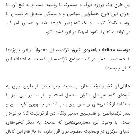
این طرح یک پروژه بزرگ و مشترک با روسیه است و به تبع آن، با
اجرای این طرح همگرایی سیاسی و وابستگی متقابل قزاقستان با
روسیه کاملاً تثبیت و خدشه‌ناپذیر خواهد شد و همین امر نیز
می‌تواند مانعی از نفوذ امریکا در این کشور شود.
موسسه مطالعات راهبردی شرق:
ترکمنستان معمولاً در این پروژه‌ها
با حساسیت عمل می‌کند. موضع ترکمنستان نسبت به احداث این
کانال چیست؟
جلالی‌فر:
کشور ترکمنستان از سمت جنوب تنها از طریق ایران به
آب‌های گرم سواحل مکران متصل است و از مسیر آبی نیز با
استفاده از کشتی‌های رو - رو بین بندر الت در جمهوری آذربایجان و
بندر ترکمنباشی، و همچنین مسیر ولگا- دن از ترانزیت کالا برخوردار
است. با وجود این دسترسی‌هایی که نسبت به دیگر کشورهای
آسیای مرکزی در وضعیت مطلوب‌تری قرار دارد، اما باز هم این کانال