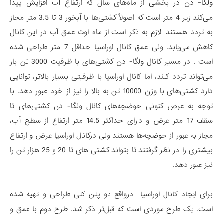
ولگا- دن در بخشی از ماه‌های سال که ارتفاع آب افزایش پیدا
می‌کند زیر 4 متر است که اصولاً کشتی‌ها با آبخور 3 تا 3.5 متر مجاز
به تردد هستند. لازم به ذکر است از ماه اوت عمق آب در این کانال
کاهش می‌یابد. ولی عمق کانال اوراسیا حداقل 7 متر طراحی شده
است . در مسیر کانال ولگا- دن کشتی‌های با ظرفیت 3000 تن بار
می‌تواند تردد کنند، اما کانال اوراسیا با ظرفیتی بسیار بالاتر، توانایی
دارد کشتی‌های با وزن 10000 تن به بالا را نیز از خود عبور دهد. با
توجه به عرض کنونی حوضچه‌های کانال ولگا- دن کشتی‌های تا
سقف 17 متر عرض و دارای حداکثر 14.5 متر ارتفاع از سطح آب،
مجاز به عبور از حوضچه‌ها هستند ولی درکانال اوراسیا عرض و ارتفاع
بیشتری را در نظر گرفتند تا بتواند کشتی های تا 20 و 25 هزار تن را
نیز عبور دهد.
برای ایجاد کانال اوراسیا درواقع دو پلن کلی طراحی و تهیه شده
است. یک طرح موردی است که قبل‌تر ذکر شد. طرح دوم با عمق و