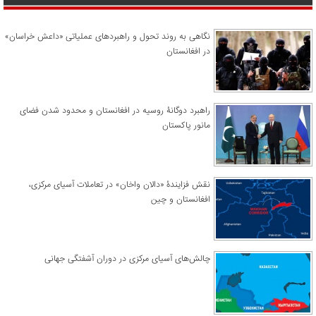
نگاهی به روند تحول و راهبردهای عملیاتی «داعش خراسان»
در افغانستان
راهبرد دوگانۀ روسیه در افغانستان و محدود شدن فضای
مانور پاکستان
نقش فزایندۀ «دالان واخان» در تعاملات آسیای مرکزی،
افغانستان و چین
چالش‌های آسیای مرکزی در دوران آشفتگی جهانی