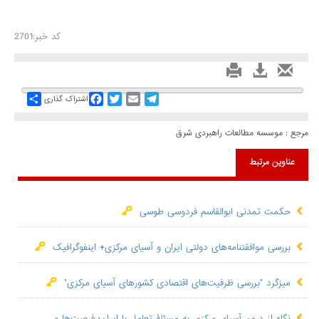
کد خبر:2701
Share
Facebook
Twitter
Email
Telegram
اشتراک گذاری
مرجع :
موسسه مطالعات راهبردی شرق
عناوین مرتبط
حکمت تمدنی ابوالقاسم فردوسی طوسی
بررسی موافقتنامه‌های دولتی ایران و آسیای مرکزی+ اینفوگرافیک
میزگرد "بررسی ظرفیت‌های اقتصادی کشورهای آسیای مرکزی"
نگاه از درون آسیای مرکزی به مسئلۀ تعامل با ایران؛ فرصت‌ها و