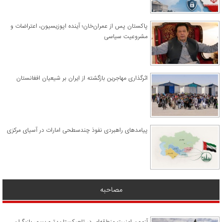
پاکستان پس از عمران‌خان؛ آینده اپوزیسیون، اعتراضات و
مشروعیت سیاسی
اثرگذاری مهاجرین بازگشته از ایران بر شیعیان افغانستان
پیامدهای راهبردی نفوذ چندسطحی امارات در آسیای مرکزی
مصاحبه
آزمون امنیت منطقه‌ای در تاجیکستان؛ تروریسم، بازیگران