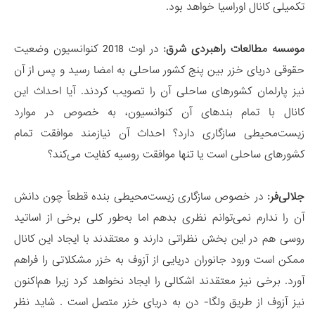
تکمیلی کانال اوراسیا خواهد بود.
موسسه مطالعات راهبردی شرق:
در اوت 2018 کنوانسیون وضعیت
حقوقی دریای خزر بین پنج کشور ساحلی به امضا رسید و پس از آن
نیز پارلمان کشورهای ساحلی آن را تصویب کردند. آیا احداث این
کانال با تمام بندهای آن کنوانسیون، به خصوص در موارد
زیست‌محیطی سازگاری دارد؟ احداث آن نیازمند موافقت تمام
کشورهای ساحلی است یا تنها موافقت روسیه کفایت می‌کند؟
جلالی‌فر:
در خصوص سازگاری زیست‌محیطی بنده قطعاً چون دانش
آن را ندارم نمی‌توانم نظری بدهم اما به‌طور کلی برخی از اساتید
روسی هم در این بخش نظراتی دارند و معتقدند با ایجاد این کانال
ممکن است ورود جانوران دریایی از آزوف به خزر مشکلاتی را فراهم
آورد. برخی نیز معتقدند اشکالی را ایجاد نخواهد کرد زیرا هم‌اکنون
نیز آزوف از طریق ولگا- دن به دریای خزر متصل است . شاید نظر