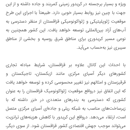
ویژه و بسیار برجسته در کریدور زمینی کمربند و جاده داشته و از این
جهت با چین نیز روابط بسیار خوبی دارد. طبیعتاً با اجرای این طرح
موقعیت ژئوپلیتیکی و ژئواکونومیکی قزاقستان از منظر دسترسی به
آب‌های آزاد بین‌المللی توسعه خواهد یافت. این کشور همچنین به
نوعی مسیر کریدوری برای مناطق شرق روسیه و بخشی از مناطق
سیبری نیز به‌حساب می‌آید.
با احداث این کانال علاوه بر قزاقستان، شرایط مبادله تجاری
کشورهای دیگر آسیای مرکزی مانند ازبکستان، تاجیکستان و
قرقیزستان و امثالهم نیز تغییر محسوسی کرده و توسعه خواهد یافت
که این اتفاق نیز درواقع موقعیت ژئواکونومیک قزاقستان را به عنوان
کشوری که دسترسی به بندرهای متعددی در خزر داشته که با
زیرساخت‌های مناسب به شبکه ریلی و جاده‌ای آسیای مرکزی متصل
است، ارتقاء می‌دهد. درواقع این کریدور با کاهش هزینه‌های ترانزیت
می‌تواند موجب جهش اقتصادی کشور قزاقستان شود. از سوی دیگر،