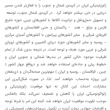
ژئوپلیتیکی ایران در کریدور شمال و جنوب را با فعال‌تر شدن مسیر
دریایی در خزر، بیشتر خواهد کرد . در کریدور شمال جنوب، توسعه
و تسهیل حمل‌ونقل و ترانزیت کالاها با کشورهای عربی حوزه خلیج
فارس و عراق – هند - پاکستان و حتی افغانستان و کشورهای
افریقای شرقی و سایر کشورهای پیرامون با کشورهای آسیای مرکزی
– روسیه و سایر کشورهای حوزه دریای کاسپین و کشورهای اروپای
شرقی و غربی مورد هدف و توجه است. در نتیجه بدون شک از تمام
ظرفیت موجود خالی کشور در بندرها شمالی و جنوبی ایران و
خطوط ریلی و جاده‌ای استفاده خواهد شد و درواقع چهار کشور (
چین ، قزاقستان ، روسیه و ایران ) مهم‌ترین صحنه‌گردان و ذی‌نفعان
این پروژه به‌حساب خواهند آمد. لذا، در صورت شکل‌گیری این
مشارکت، احداث این کانال نه تنها موقعیت ژئوپلیتیکی و
ژئواکونومیکی ایران را کاهش و تضعیف نمی‌کند بلکه بالعکس
موجب تقویت موقعیت ایران خواهد شد. البته این امر با شرط توجه
و اقدامات جهادی دولت آینده در تکمیل زیرساخت‌های لجستیکی در