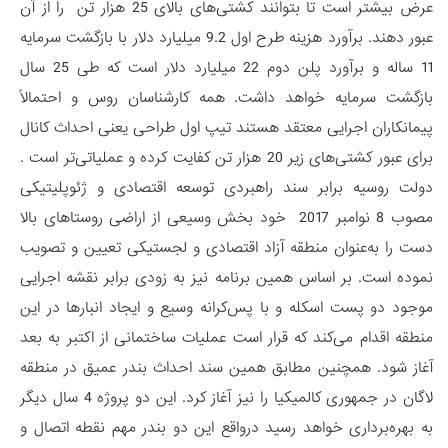
عرض بیشتر است تا بتوانند کشتی‌های بالای 25 هزار تن را از آن
عبور دهند. برآورد هزینه طرح اول 9.2 میلیارد دلار با بازگشت سرمایه
11 ساله و برآورد پلن دوم 22 میلیارد دلار است که طی 25 سال
بازگشت سرمایه خواهد داشت. همه کارشناسان روس و احتمالاً
پیمانکاران اجرایی معتقد هستند تیپ اول طراحی یعنی احداث کانال
برای عبور کشتی‌های زیر 20 هزار تن کفایت کرده و عملیاتی‌تر است .
دولت روسیه برابر سند راهبردی توسعه اقتصادی و ژئوپلیتیکی
مصوب 8 نوامبر 2017 خود بخش وسیعی از اراضی روستاهای بالا
دست را به‌عنوان منطقه آزاد اقتصادی و لجستیکی تعیین و تصویب
نموده است. بر اساس همین برنامه نیز به زودی برابر نقشه اجرایی
موجود دو پست اسکله و با پس‌کرانه وسیع و ایجاد انبارها در این
منطقه اقدام می‌کند که قرار است عملیات ساختمانی از اکتبر به بعد
آغاز شود. همچنین مطابق همین سند احداث بندر عمیق در منطقه
لاگان در جمهوری کالمیکیا را نیز آغاز کرد. این دو پروژه 4 سال دیگر
به بهره‌برداری خواهد رسید درواقع این دو بندر مهم نقطه اتصال و