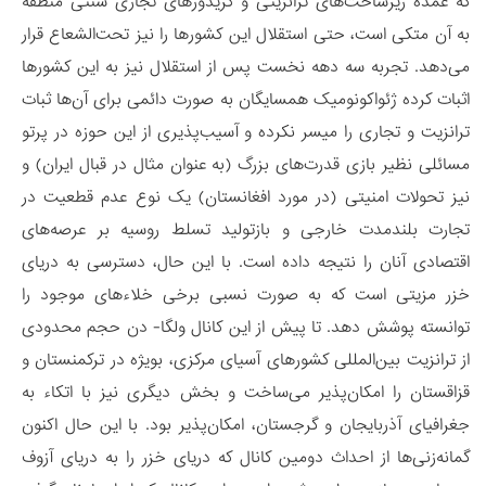
که عمده زیرساخت‌های ترانزیتی و کریدورهای تجاری سنتی منطقه
به آن متکی است، حتی استقلال این کشورها را نیز تحت‌الشعاع قرار
می‌دهد. تجربه سه دهه نخست پس از استقلال نیز به این کشورها
اثبات کرده ژئواکونومیک همسایگان به صورت دائمی برای آن‌ها ثبات
ترانزیت و تجاری را میسر نکرده و آسیب‌پذیری از این حوزه در پرتو
مسائلی نظیر بازی قدرت‌های بزرگ (به عنوان مثال در قبال ایران) و
نیز تحولات امنیتی (در مورد افغانستان) یک نوع عدم قطعیت در
تجارت بلندمدت خارجی و بازتولید تسلط روسیه بر عرصه‌های
اقتصادی آنان را نتیجه داده است. با این حال، دسترسی به دریای
خزر مزیتی است که به صورت نسبی برخی خلاءهای موجود را
توانسته پوشش دهد. تا پیش از این کانال ولگا- دن حجم محدودی
از ترانزیت بین‌المللی کشورهای آسیای مرکزی، بویژه در ترکمنستان و
قزاقستان را امکان‌پذیر می‌ساخت و بخش دیگری نیز با اتکاء به
جغرافیای آذربایجان و گرجستان، امکان‌پذیر بود. با این حال اکنون
گمانه‌زنی‌ها از احداث دومین کانال که دریای خزر را به دریای آزوف