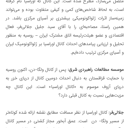
متصل می‌سازد، مطرح شده است. این کانال که اوراسیا نام گرفته
است، به لحاظ شاخص‌های کمی و کیفی متفاوت بوده و می‌تواند
زمینه‌ساز اثرات ژئواکونومیکی بیشتری بر آسیای مرکزی باشد. در
همین راستا، مصاحبه‌ای را با آقای سید جلیل جلالی‌فر، فعال
اقتصادی و عضو هیئت‌رئیسه اتاق مشترک ایران – روسیه به منظور
تحلیل و ارزیابی پیامدهای احداث کانال اوراسیا بر ژئواکونومیک ایران
و آسیای مرکزی ترتیب داده‌ایم.
موسسه مطالعات راهبردی شرق:
پس از کانال ولگا-دن، اکنون روسیه
با حمایت قزاقستان به دنبال احداث دومین کانال از دریای خزر به
دریای آزوف موسوم به «کانال اوراسیا» است. این کانال چه
مزیت‌هایی نسبت به کانال قبلی دارد؟
جلالی‌فر:
کانال اوراسیا از نظر مسافت مطابق نقشه ارائه شده کوتاه‌تر
از مسیر ولگا- دن است. عمق آبخور مجاز کشتی در مسیر کانال