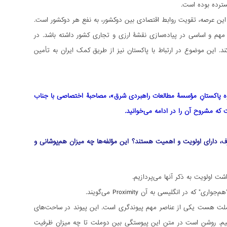
سترده بوده است.
ین عرصه، تقویت روابط اقتصادی بین دوکشور، به نفع هر دوکشور است.
 مهم و اساسی در پیاده‌سازی نقشۀ ارزی و تجاری کشور داشته باشد. در
ند. این موضوع در ارتباط با پاکستان نیز از طریق کمک ایران به تأمین
وه پاکستانِ مؤسسۀ مطالعات راهبردی شرق»، مصاحبۀ اختصاصی با جناب
 که مشروح آن را در ادامه می‌خوانید.
، دارای اولویت و اهمیت هستند؟ این مؤلفه‌ها چه میزان هم‌پوشانی و
ت اولویت به ذکر آنها می‌پردازیم.
در انگلیسی به آن Proximity می‌گویند.
براین قرابتی که بین دوملت هست یکی از عناصر مهم پیوندگری است. این پیوند در ساحت‌های
‌کنیم. روشن است در متن این پیوستگی بین دوملت تا چه میزان ظرفیت