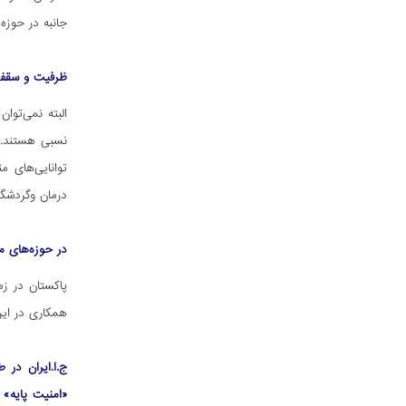
جانبه در حوزه
ظرفیت و سقف 
البته نمی‌توا
نسبی هستند. پ
توانایی‌های م
درمان وگردشگر
در حوزه‌های م
پاکستان در زم
همکاری در این
ج.ا.ایران در
«امنیت پایه» 