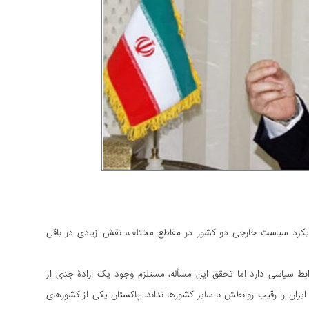
ویکرد سیاست خارجی دو کشور در مقاطع مختلف، نقش زیادی در باقی
وابط سیاسی دارد اما تحقق این مسأله، مستلزم وجود یک ارادۀ جدی از
ایران را رقیب روابطش با سایر کشورها نداند. پاکستان یکی از کشورهای