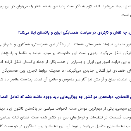
قابل ایجاد می‌شود. البته لازم به ذکر است پدیده‌ای به نام تنافر را نمی‌توان در ای
ی است.
، چه نقش و کارکردی در سیاست همسایگی ایران و پاکستان ایفا می‌کند؟
طور طبیعی نیازمند همزیستی هستند. در رهگذر این همزیستی، همکاری و هم‌افزایی 
گان شکل می‌گیرد. بدیهی است این دادوستد بر مبنای عرضه و تقاضا و پاسخ‌های مت
 این فرایند امروز بین ایران و بسیاری از همسایگان از جمله پاکستان شکل گرفته ا
ای اقتصادی نیز اَشکال جدیدی می‌گیرند، اما همیشه روابط تجاری بین همسایگان 
، امنیت، صلح و آرامش نیز آثار غیر ملموس و جانبی آن است. پیداست عناصر یاد شده 
اقتصادی، دولت‌های دو کشور چه ویژگی‌هایی باید وجود داشته باشد که تعامل اقتصادی
اری سیاسی، یکی از مهم‌ترین عوامل است. تحولات سیاسی در پاکستان تاکنون زیاد
وجب گسست در تنظیمات و توافق‌های بین دو کشور شده است. فقدان ثبات سیاسی در
 اعتمادسازی متقابل می‌شود و نبود آن، این اعتماد را بین عملگران در دو سمت 