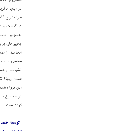
در اینجا ناگز
سردمداران گذشت
همچنین تصمیم
انجامید از جم
سیاسی در پاکس
نشو نمای هسته‌
این پروژه شده‌ا
در مجموع نابس
کرده است.
​
توسعۀ اقتصا