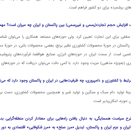
‌های برشمرده برای دو کشور فراهم است.
افزایش حجم تجارت(رسمی و غیررسمی) بین پاکستان و ایران چه میزان است؟ مهمتری
ن سقفی برای این تجارت تعیین کرد. ولی حوزه‌های مستعد همکاری را می‌توان شناسای
اکستان در حوزۀ محصولات کشاورزی نظیر برنج، بعضی محصولات باغی، در حوزۀ محصو
ناسبی است. از سمت ایران در حوزه‌های انرژی، صنایع هوافضا، فرآورده‌های پتروشی
ی (به‌ویژه مذهبی) مزیت وجود دارد. با کمی دقت می‌توان دریافت که در حوزه‌های 
رتبط با کشاورزی و دامپروری، چه ظرفیت‌هایی در ایران و پاکستان وجود دارد که می‌ت
ینۀ تولید دام سبک و سنگین و تولید شیر و همچنین محصولات کشاورزی، دستِ برتر ر
 حوزه، امکان‌پذیر است.
 طرح سیاست همسایگی، به دنبال یافتن راه‌هایی برای معنادار کردن منطقه‌گرایی
ایران و عزم ایران و پاکستان، تبدیل «مرز صلح» به «مرز شکوفایی» اقتصادی به دور