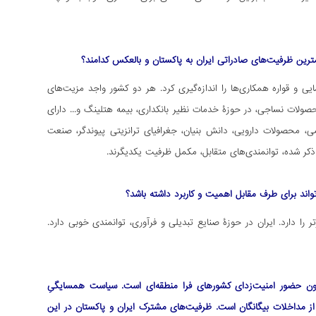
ن ظرفیت‌های صادراتی ایران به پاکستان و بالعکس کدامند؟
ی و قواره همکاری‌ها را اندازه‌گیری کرد. هر دو کشور واجد مزیت‌های
لات نساجی، در حوزۀ خدمات نظیر بانکداری، بیمه هتلینگ و... دارای
می، محصولات دارویی، دانش بنیان، جغرافیای ترانزیتی پیوندگر، صنعت
ذکر شده، توانمندی‌های متقابل، مکمل ظرفیت یکدیگرند.
واند برای طرف مقابل اهمیت و کاربرد داشته باشد؟
ا دارد. ایران در حوزۀ صنایع تبدیلی و فرآوری، توانمندی خوبی دارد.
 بدون حضور امنیت‌زدای کشورهای فرا منطقه‌ای است. سیاست همسایگیِ
 از مداخلات بیگانگان است. ظرفیت‌های مشترک ایران و پاکستان در این