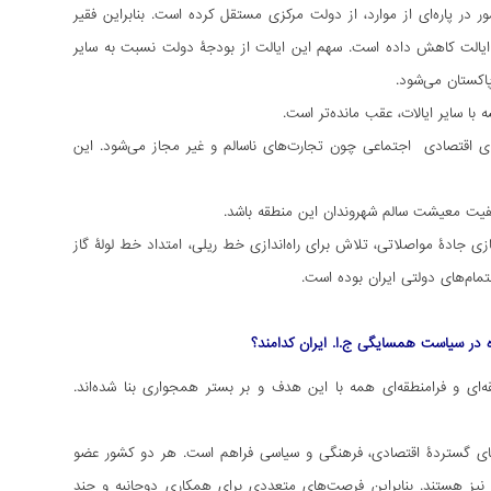
 در پاره‌ای از موارد، از دولت مرکزی مستقل کرده است. بنابراین فقیر
ین ایالت کاهش داده است. سهم این ایالت از بودجۀ دولت نسبت به سایر
اکستان می‌شود.
ا سایر ایالات، عقب مانده‌تر است.
های اقتصادی اجتماعی چون تجارت‌های ناسالم و غیر مجاز می‌شود. این
یفیت معیشت سالم شهروندان این منطقه باشد.
 جادۀ مواصلاتی، تلاش برای راه‌اندازی خط ریلی، امتداد خط لولۀ گاز
مام‌های دولتی ایران بوده است.
 در سیاست همسایگی ج.ا. ایران کدامند؟
ی و فرامنطقه‌ای همه با این هدف و بر بستر همجواری بنا شده‌اند.
ن این سازمان، امکان همکاری‌های گستردۀ اقتصادی، فرهنگی و سیاسی فراهم است. هر دو کشور عضو
نیز هستند. بنابراین فرصت‌های متعددی برای همکاری دوجانبه و چند