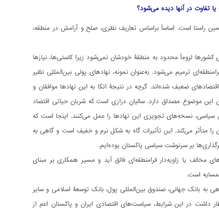
ا تفاوت در آنها دیده می‌شود؟
مین راستا است. اساساً براساس تعاریف نظری، صلح و آرامش در منطقه،
کشورها لزوماً محدود به منطقۀ خودشان نمی‌شود زیرا کاستی‌ها، نیازها
منطقه‌ای ترمیم می‌شود. به‌عنوان نمونه، نهادهای پولی بین‌المللی نظیر
اقتصادهای ضعیف شده‌اند. گرچه در نتیجۀ اتکا به این نهادها موافقان و
ان این موضوع مصداق دارد. سالیان درازی است که شریان حیاتی اقتصاد
ن سیاسی، نسخه‌های تجویزی این نهادها را عمل می‌کنند. اینجا است که
ا متأثر می‌کند. این تأثیرات گاه به شکل نرم و خفیف است و گاهی به
ذاری‌ها بر سرنوشت سیاسی پاکستان بوده‌ایم.
مخالف یا زاویه‌دار فرامنطقه‌ای فائق آید و مسیر همکاری بر مبنای
مسایه است.
ان برای بازپرداخت این بدهی به بانک جهانی، صندوق بین‌المللی پول، بانک توسعۀ اسلامی و سایر
ظار داشت در این شرایط، سیاست‌های اقتصادی ایران و پاکستان اعم از