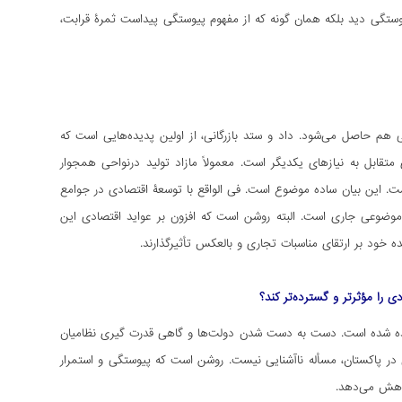
ن پیوستگی دید بلکه همان گونه که از مفهوم پیوستگی پیداست ثمرۀ قرابت،
هم حاصل می‌شود. داد و ستد بازرگانی، از اولین پدیده‌هایی است که
قابل به نیازهای یکدیگر است. معمولاً مازاد تولید درنواحی همجوار
ست. این بیان ساده موضوع است. فی الواقع با توسعۀ اقتصادی در جوامع
موضوعی جاری است. البته روشن است که افزون بر عواید اقتصادی این
خود بر ارتقای مناسبات تجاری و بالعکس تأثیرگذارند.
 را مؤثرتر و گسترده‌تر کند؟
 دیده شده است. دست به دست شدن دولت‌ها و گاهی قدرت گیری نظامیان
 پاکستان، مسأله ناآشنایی نیست. روشن است که پیوستگی و استمرار
کاهش می‌دهد.