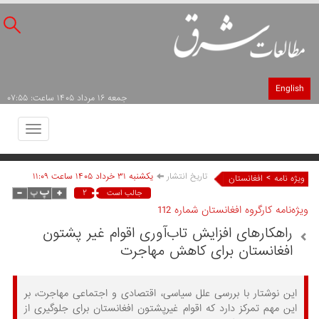
English
جمعه ۱۶ مرداد ۱۴۰۵ ساعت: ۰۷:۵۵
Toggle
avigation
تاریخ انتشار
يکشنبه ۳۱ خرداد ۱۴۰۵ ساعت ۱۱:۰۹
>
ویژه نامه
افغانستان
۲
جالب است
ویژه‌نامه کارگروه افغانستان شماره 112
راهکارهای افزایش تاب‌آوری اقوام غیر پشتون
افغانستان برای کاهش مهاجرت
این نوشتار با بررسی علل سیاسی، اقتصادی و اجتماعی مهاجرت، بر
این مهم تمرکز دارد که اقوام غیرپشتون افغانستان برای جلوگیری از