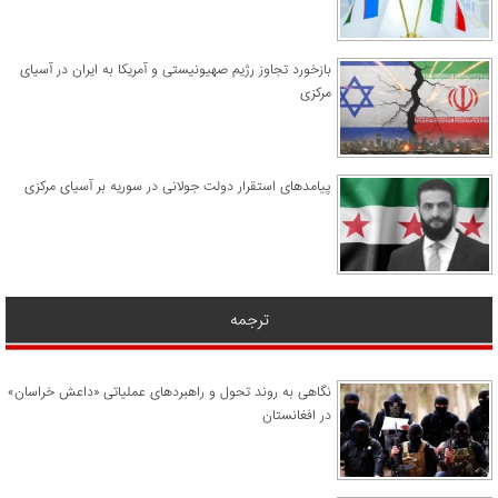
​بازخورد تجاوز رژیم صهیونیستی و آمریکا به ایران در آسیای
مرکزی
پیامدهای استقرار دولت جولانی در سوریه بر آسیای مرکزی
ترجمه
نگاهی به روند تحول و راهبردهای عملیاتی «داعش خراسان»
در افغانستان