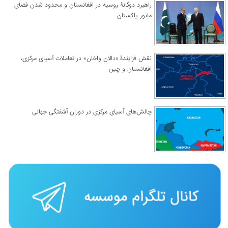
راهبرد دوگانۀ روسیه در افغانستان و محدود شدن فضای
مانور پاکستان
نقش فزایندۀ «دالان واخان» در تعاملات آسیای مرکزی،
افغانستان و چین
چالش‌های آسیای مرکزی در دوران آشفتگی جهانی