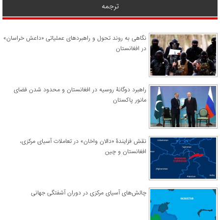
ترجمه
نگاهی به روند تحول و راهبردهای عملیاتی «داعش خراسان»
در افغانستان
راهبرد دوگانۀ روسیه در افغانستان و محدود شدن فضای
مانور پاکستان
نقش فزایندۀ «دالان واخان» در تعاملات آسیای مرکزی،
افغانستان و چین
چالش‌های آسیای مرکزی در دوران آشفتگی جهانی