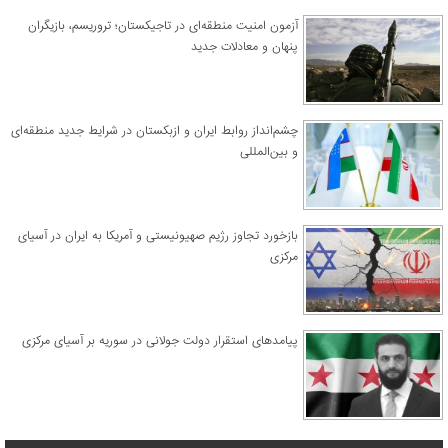
آزمون امنیت منطقه‌ای در تاجیکستان؛ تروریسم، بازیگران
پنهان و معادلات جدید
چشم‌انداز روابط ایران و ازبکستان در شرایط جدید منطقه‌ای
و بین‌المللی
​بازخورد تجاوز رژیم صهیونیستی و آمریکا به ایران در آسیای
مرکزی
پیامدهای استقرار دولت جولانی در سوریه بر آسیای مرکزی