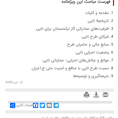
فهرست مباحث این ویژه‌نامه
مقدمه و کلیات
تاریخچۀ تاپی
ظرفیت‌های صادراتی گاز ترکمنستان برای تاپی
شرکای طرح تاپی
منابع مالی و حامیان طرح
وضعیت اجرایی تاپی
موانع و چالش‌های اجرایی- عملیاتی تاپی
نسبت طرح تاپی با منافع و امنیت ملی ج.ا.ایران
نتیجه‌گیری و توصیه‌ها
کد خبر:4209
Share
Facebook
Twitter
Email
Telegram
اشتراک گذاری