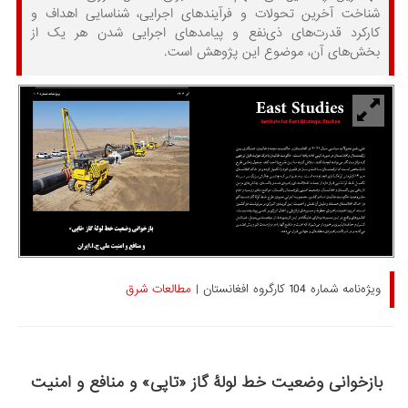
شناخت آخرین تحولات و فرآیندهای اجرایی، شناسایی اهداف و
کارکرد قدرت‌های ذی‌نفع و پیامدهای اجرایی شدن هر یک از
بخش‌های آن، موضوع این پژوهش است.
ویژه‌نامه شماره 104 کارگروه افغانستان |
مطالعات شرق
بازخوانی وضعیت خط لولۀ گاز «تاپی» و منافع و امنیت