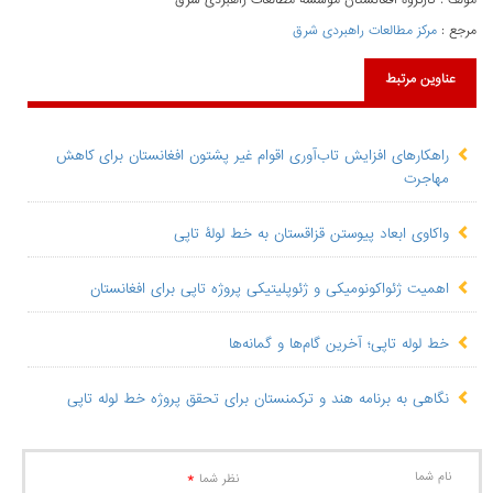
مولف : کارگروه افغانستان موسسه مطالعات راهبردی شرق
مرجع :
مرکز مطالعات راهبردی شرق
عناوین مرتبط
راهکارهای افزایش تاب‌آوری اقوام غیر پشتون افغانستان برای کاهش
مهاجرت
واکاوی ابعاد پیوستن قزاقستان به خط لولۀ تاپی
اهمیت ژئواکونومیکی و ژئوپلیتیکی پروژه تاپی برای افغانستان
خط لوله تاپی؛ آخرین گام‌ها و گمانه‌ها
نگاهی به برنامه هند و ترکمنستان برای تحقق پروژه خط لوله تاپی
نام شما
*
نظر شما