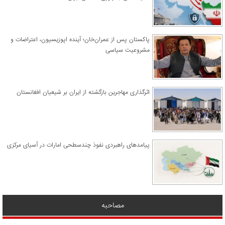
پاکستان پس از عمران‌خان؛ آینده اپوزیسیون، اعتراضات و
مشروعیت سیاسی
اثرگذاری مهاجرین بازگشته از ایران بر شیعیان افغانستان
پیامدهای راهبردی نفوذ چندسطحی امارات در آسیای مرکزی
مصاحبه