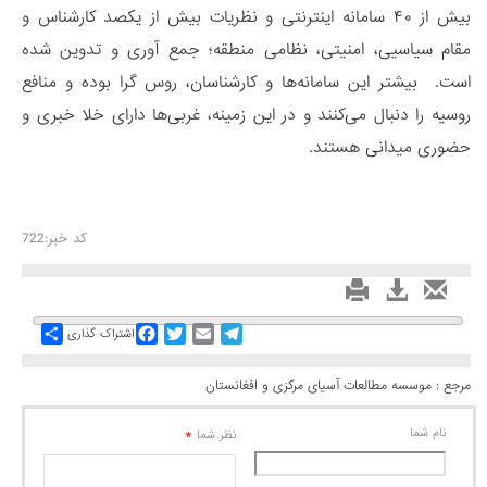
بیش از ۴۰ سامانه اینترنتی و نظریات بیش از یکصد کار‌شناس و
مقام سیاسیی، امنیتی، نظامی منطقه؛ جمع آوری و تدوین شده
است. بیشتر این سامانه‌ها و کار‌شناسان، روس گرا بوده و منافع
روسیه را دنبال می‌کنند و در این زمینه، غربی‌ها دارای خلا خبری و
حضوری میدانی هستند.
کد خبر:722
Share
Facebook
Twitter
Email
Telegram
اشتراک گذاری
مرجع :
موسسه مطالعات آسیای مرکزی و افغانستان
نام شما
*
نظر شما