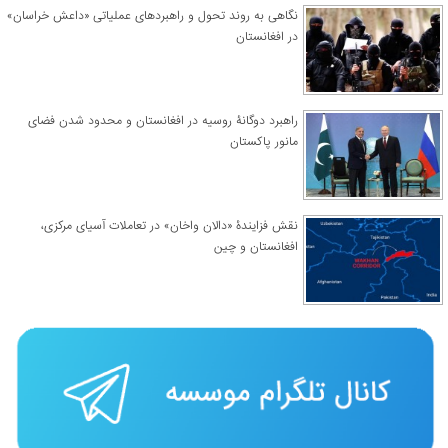
نگاهی به روند تحول و راهبردهای عملیاتی «داعش خراسان»
در افغانستان
راهبرد دوگانۀ روسیه در افغانستان و محدود شدن فضای
مانور پاکستان
نقش فزایندۀ «دالان واخان» در تعاملات آسیای مرکزی،
افغانستان و چین