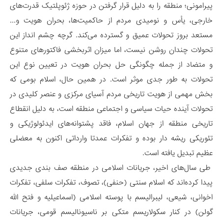
پیرامونی؛ منطقه را به دلیل قرار گرفتن در حوزه ژئوپلتیک قدرت‌های
خارجی، یأس و نومیدی مردم از حاکمیت‌ها، بحران هویت و...
مستعد بروز تحولات عمیق و گسترده می‌کند. گرچه چشم انداز این
تحولات چندان روشن نیست، اما میزان اثربخشی فاکتورهای متنوع
و متضاد از جمله چگونگی حل بحران هویت در تعیین نوع این
تحولات به طور جدی موثر است. در همین حال، اسلام بومی که
بخش مهمی از هویت تاریخی مردم آسیای مرکزی و عنصر کلیدی در
تحولات آینده حیات سیاسی و اجتماعی منطقه است، به دلیل انقطاع
تاریخی منطقه از جهان اسلام، فاقد پشتوانه‌های ایدئولوژیکی و
تئوریکی ریشه دار بوده و تفکرات عمدتا وارداتی اکنون به معضلی
عظیم تبدیل یافته است.
طی سال‌های اخیر، جریانات اسلامی در منطقه صف بندی جدیدی
پیدا کرده‌اند که اسلام سنتی (حنفی)، تصوف، تفکرات سلفی، تفکرات
اخوانی، شیعی، لیبرالیسم با پوسته اسلامی (اسماعیلیه و فتح الله
گولن) در کنار سکولاریسم متکی بر ناسیونالیسم قومی، جریانات