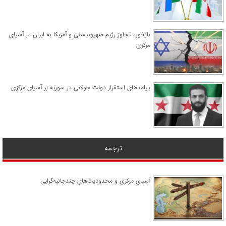
​بازخورد تجاوز رژیم صهیونیستی و آمریکا به ایران در آسیای
مرکزی
پیامدهای استقرار دولت جولانی در سوریه بر آسیای مرکزی
ترجمه
آسیای مرکزی و محدودیت‌های چندجانبه‌گرایی