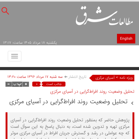
English
يکشنبه ۱۸ مرداد ۱۴۰۵ ساعت: ۱۳:۱۷
Toggle
avigation
تاریخ انتشار
سه شنبه ۱۷ مرداد ۱۳۹۶ ساعت ۱۳:۲۰
>
ویژه نامه
آسیای مرکزی
۰
جالب است
تحلیل وضعیت روند افراط‌گرایی در آسیای مرکزی
تحلیل وضعیت روند افراط‌گرایی در آسیای مرکزی
پژوهش حاضر که بمنظور تحلیل وضعیت روند افراط‌گرایی در آسیای
مرکزی تهیه و تدوین شده است، به دنبال پاسخ به این سوأل است
که چه عواملی در رشد و گسترش جریان افراط در آسیای مرکزی موثر