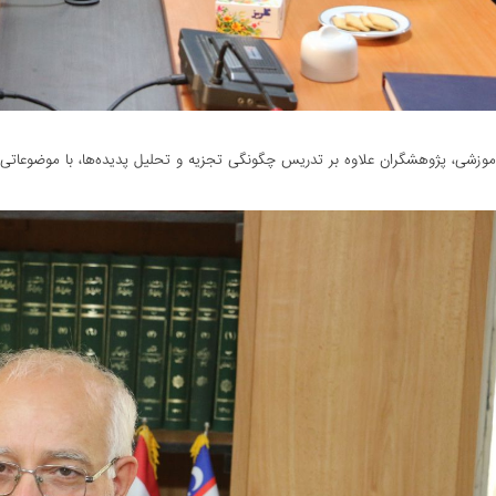
 آموزشی، پژوهشگران علاوه بر تدریس چگونگی تجزیه و تحلیل پدیده‌ها، با موضوعاتی 