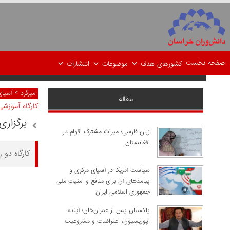
صفحه نخست
کشورهای هدف
موضوعات
انتشارات
>
میزگرد
آسیای
مقاله
کارگاه آموزشی
برگزار
زبان فارسی؛ میراث مشترک اقوام در
افغانستان
کارگاه دو
سیاست آمریکا در آسیای مرکزی و
پیامدهای آن برای منافع و امنیت ملی
جمهوری اسلامی ایران
پاکستان پس از عمران‌خان؛ آینده
اپوزیسیون، اعتراضات و مشروعیت