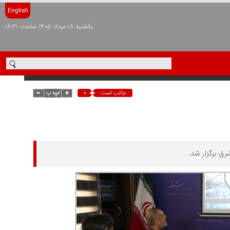
English
يکشنبه ۱۸ مرداد ۱۴۰۵ ساعت: ۱۸:۲۱
۰
جالب است
ق برگزار شد.