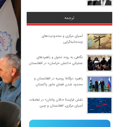
ترجمه
آسیای مرکزی و محدودیت‌های
چندجانبه‌گرایی
نگاهی به روند تحول و راهبردهای
عملیاتی «داعش خراسان» در افغانستان
راهبرد دوگانۀ روسیه در افغانستان و
محدود شدن فضای مانور پاکستان
نقش فزایندۀ «دالان واخان» در تعاملات
آسیای مرکزی، افغانستان و چین