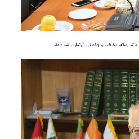
مانند رسانه، مخاطب و چگونگی اثرگذاری آشنا شدند.