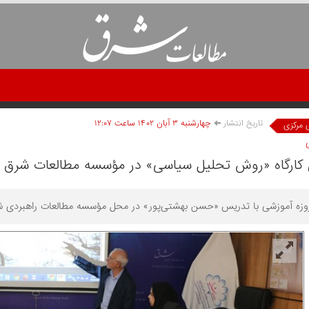
تاریخ انتشار
چهارشنبه ۳ آبان ۱۴۰۲ ساعت ۱۲:۰۷
 مرکزی
ی کارگاه «روش تحلیل سیاسی» در مؤسسه مطالعات شرق
 روزه آموزشی با تدریس «حسن بهشتى‌پور» در محل مؤسسه مطالعات راهبردی شر