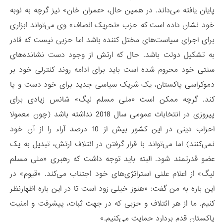
پایان یافته می‌داند. در همین حال، «عمران خان» نیز گرچه به نوبه
خود نشان داده است که حزب «تحریک انصاف» وی می‌تواند ابزاری
برای اجرای سیاست‌های مختل کننده باشد اما حزبی نیست که قادر
به تشکیل دولت باشد. حال که ارتش از وجود دست نشانده‌های
سنتی خود محروم شده است باید برای ادامه روند کنترلی خود بر
دموکراسی پاکستان، یک شریک سیاسی جدید برای خود دست و پا
کند. گرچه ممکن است «ملی مسلم لیگ» شانس زیادی برای
پیروزی در انتخابات عمومی سال 2018 نداشته باشد (چون معمولا
احزاب دینی در این کشور بیش از 10 درصد آراء را از آن خود
نمی‌کنند) اما می‌تواند با قرار گرفتن در ائتلاف ارتش، تبدیل به یک
عضو قدرتمند شود. البته باید توجه داشت که رهبری «ملی مسلم
لیگ» از اعلام علنی استراتژی‌های خود اجتناب می‌کند. «قیوم» در
این باره به من گفت: «هنوز خیلی زود است تا در این باره اظهارنظر
کنیم. ما از هر ائتلاف و حزبی که در جهت ثبات، پیشرفت و امنیت
پاکستان قدم بردارد حمایت می‌کنیم.»