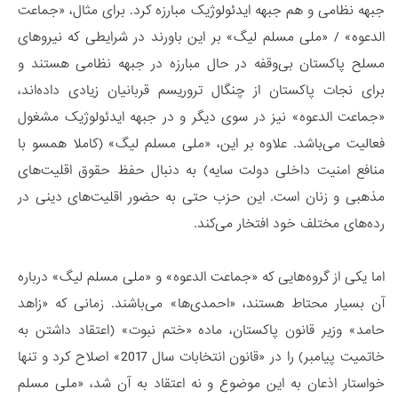
جبهه نظامی و هم جبهه ایدئولوژیک مبارزه کرد. برای مثال، «جماعت
الدعوه» / «ملی مسلم لیگ» بر این باورند در شرایطی که نیروهای
مسلح پاکستان بی‌وقفه در حال مبارزه در جبهه نظامی هستند و
برای نجات پاکستان از چنگال تروریسم قربانیان زیادی داده‌اند،
«جماعت الدعوه» نیز در سوی دیگر و در جبهه ایدئولوژیک مشغول
فعالیت می‌باشد. علاوه بر این، «ملی مسلم لیگ» (کاملا همسو با
منافع امنیت داخلی دولت سایه) به دنبال حفظ حقوق اقلیت‌های
مذهبی و زنان است. این حزب حتی به حضور اقلیت‌های دینی در
رده‌های مختلف خود افتخار می‌کند.
اما یکی از گروه‌هایی که «جماعت الدعوه» و «ملی مسلم لیگ» درباره
آن بسیار محتاط هستند، «احمدی‌ها» می‌باشند. زمانی که «زاهد
حامد» وزیر قانون پاکستان، ماده «ختم نبوت» (اعتقاد داشتن به
خاتمیت پیامبر) را در «قانون انتخابات سال 2017» اصلاح کرد و تنها
خواستار اذعان به این موضوع و نه اعتقاد به آن شد، «ملی مسلم