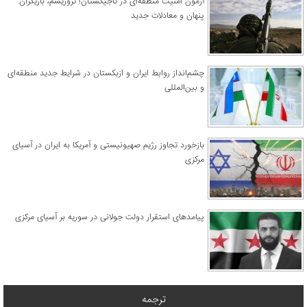
آزمون امنیت منطقه‌ای در تاجیکستان؛ تروریسم، بازیگران
پنهان و معادلات جدید
چشم‌انداز روابط ایران و ازبکستان در شرایط جدید منطقه‌ای
و بین‌المللی
​بازخورد تجاوز رژیم صهیونیستی و آمریکا به ایران در آسیای
مرکزی
پیامدهای استقرار دولت جولانی در سوریه بر آسیای مرکزی
ترجمه