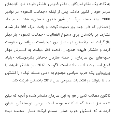
به گفته یک مقام آمریکایی، دفاتر قدیمی «لشکر طیبه» تنها تابلوهای
سردر خود را تغییر دادند. پس از اینکه «جماعت الدعوه» در نوامبر
2008 چند حمله بزرگ در شهر بندری «بمبئی» هند انجام داد
(حملاتی که طی چند روز صورت گرفت و باعث مرگ 166 نفر شد)،
فشارها بر پاکستان برای ممنوع الفعالیت «جماعت الدعوه» بار دیگر
بالا گرفت. اما پاکستان در مقابل این درخواست بین‌المللی مقاومت
کرده و «لشکر طیبه» همچنان، تحت نظر دولت، به گسترش دیگر
جبهه‌های این سازمان، از جمله سازمان به‌ظاهر بشردوستانه «بنیاد
فلاح انسانیت» ادامه داده است. آگوست 2017 نیز «لشکر طیبه» با
بی‌پروایی یک حزب سیاسی موسوم به «ملی مسلم لیگ» را تشکیل
داد تا بتواند در انتخابات عمومی سال 2018 پاکستان شرکت کند.
تاکنون مطالب کمی راجع به این سازمان منتشر شده و آنچه که بیان
شده نیز عمدتا گمراه کننده بوده است. برخی نویسندگان عنوان
کرده‌اند که تشکیل حزب «ملی مسلم لیگ» نشان دهنده نیت