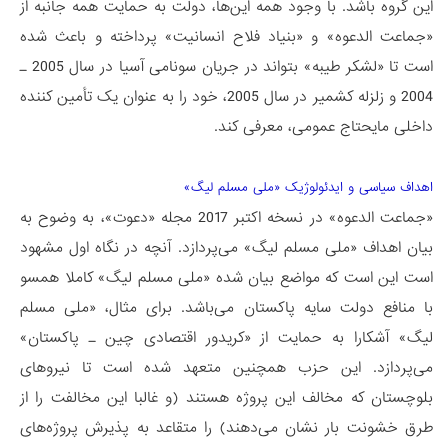
این گروه باشد. با وجود همه این‌ها، دولت به حمایت همه جانبه از
«جماعت الدعوه» و «بنیاد فلاح انسانیت» پرداخته و باعث شده
است تا «لشکر طیبه» بتواند در جریان سونامی آسیا در سال 2005 ـ
2004 و زلزله کشمیر در سال 2005، خود را به عنوان یک تأمین کننده
داخلی مایحتاج عمومی، معرفی کند.
اهداف سیاسی و ایدئولوژیک «ملی مسلم لیگ»
«جماعت الدعوه» در نسخه اکتبر 2017 مجله «دعوت»، به وضوح به
بیان اهداف «ملی مسلم لیگ» می‌پردازد. آنچه در نگاه اول مشهود
است این است که مواضع بیان شده «ملی مسلم لیگ» کاملا همسو
با منافع دولت سایه پاکستان می‌باشد. برای مثال، «ملی مسلم
لیگ» آشکارا به حمایت از «کریدور اقتصادی چین ـ پاکستان»
می‌پردازد. این حزب همچنین متعهد شده است تا نیروهای
بلوچستان که مخالف این پروژه هستند (و غالبا این مخالفت را از
طرق خشونت بار نشان می‌دهند) را متقاعد به پذیرش پروژه‌های