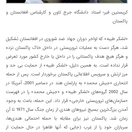
کریستین فیر؛ استاد دانشگاه جرج تاون و کارشناس افغانستان و
پاکستان
«لشکر طیبه» که اواخر دوران جهاد ضد شوروی در افغانستان تشکیل
شد، هرگز دست به عملیات تروریستی در داخل خاک پاکستان نزده
و هرگز هیچ هدف پاکستانی را در داخل یا خارج کشور مورد تعرض
قرار نداده است. به همین دلیل، «لشکر طیبه» از حمایت بی حد و
مرز ارتش و سرویس اطلاعاتی پاکستان برخوردار است. پس از حمله
انتحاری «جیش محمد» به پارلمان هند در دسامبر 2001، آمریکا در
سال 2002 گروه‌های «لشکر طیبه» و «جیش محمد» را در فهرست
«سازمان‌های تروریستی خارجی» قرار داد. این حمله، باعث به وجود
آمدن بزرگ‌ترین بسیج نیروهای هندی از زمان جنگ سال 1971 تا آن
زمان شد. پاکستان نیز برای مقابله با حمله احتمالی هندی‌ها،
سربازان خود را از غرب (جایی که آنها ظاهرا در حال حمایت از