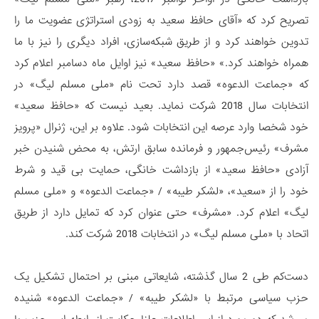
تصریح کرد که «آقای حافظ سعید به زودی استراتژی عضویت ما را
تدوین خواهند کرد و از طریق شبکه‌سازی، افراد دیگری را نیز با ما
همراه خواهند کرد.» «حافظ سعید» نیز اوایل ماه دسامبر اعلام کرد
که «جماعت الدعوه» قصد دارد تحت نام «ملی مسلم لیگ» در
انتخابات سال 2018 شرکت نماید. بعید نیست که «حافظ سعید»
خود شخصا وارد عرصه این انتخابات شود. علاوه بر این، ژنرال «پرویز
مشرف» رئیس‌جمهور و فرمانده سابق ارتش، به محض شنیدن خبر
آزادی «حافظ سعید» از بازداشت خانگی، حمایت بی قید و شرط
خود را از «سعید»، «لشکر طیبه» / «جماعت الدعوه» و «ملی مسلم
لیگ» اعلام کرد. «مشرف» حتی عنوان کرد که تمایل دارد از طریق
اتحاد با «ملی مسلم لیگ» در انتخابات 2018 شرکت کند.
دست‌کم طی 2 سال گذشته، شایعاتی مبنی بر احتمال تشکیل یک
حزب سیاسی مرتبط با «لشکر طیبه» / «جماعت الدعوه» شنیده