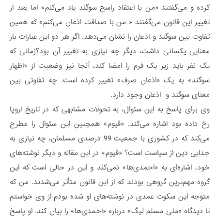
کرده و می‌گفتند «من با اعتقاد راسخ سوگند یاد می‌کنم» اما بعد از
تغییر این قانون می‌گفتند « من با صداقت اذعان می‌کنم» که همین
تفاوت بین سوگند و اذعان را نشان می‌دهد. اگر هر دو این عبارات بار
معنایی یکسانی داشت، دیگر چه نیازی به تغییر آن بود؟زمانی که
یک نفر باید زیر یک فرم را امضا کند، آنجا نیز وضعیت از «اظهار
سوگند» به یک «اذعان صرف» تغییر کرده است. چه تفاوتی بین
معنای سوگند و اذعان وجود دارد.
وی برای پاسخ به این سئوال، به تحولات مشابهی که در تاریخ اروپا
رخ داده بود اشاره می‌کند. «قیوم» همچنین این سئوال را مطرح
می‌کند که در کشوری با جمعیت 99 درصدی مسلمان، چه نیازی به
جدایی دین از سیاست است؟ «قیوم» در این مقاله و دیگر نوشته‌های
خود، اشاره‌ای به «احمدی‌ها» نمی‌کند و این در حالی است که این
گروه مهم‌ترین گروهی بودند که از این قانون متأثر می‌شدند. من که
متوجه این سکوت عمدی در نوشته‌های او شده بودم از وی خواستم
تا دیدگاه «ملی مسلم لیگ» درباره «احمدی‌ها» را بیان کند. او پاسخ