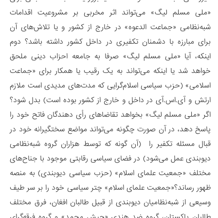
«ملی مسلم لیگ» می‌تواند اثر مخربی بر مشروعیت اقدامات
شبه‌نظامی «جماعت الدعوه» در خارج از کشور و یا تلاش‌های آن
برای مبارزه با دشمنان تکفیری در داخل کشور داشته باشد؟ دوم
اینکه، آیا «ملی مسلم لیگ» صرفا به جامعه احزاب دینی ملحق
خواهد شد یا اینکه می‌تواند به یک رقیب یا همکار برای «جماعت
اسلامی» (حزب سیاسی اسلام‌گرایی که مدت‌های مدیدی است ملازم
ارتش و آی.اس.آی در داخل و خارج از کشور بوده است) بدل شود؟
اگر «ملی مسلم لیگ» بخواهد تقاضاهای رأی دهندگان فاتح خود را
پاسخ دهد، در آن صورت چگونه می‌تواند مواضع سختگیرانه خود در
قبال مسئله تکفیر را (آن گونه که توسط هزاران گروه‌ شبه‌نظامی
دیوبندی عمل می‌شود) در فضای سیاسی رقابتی موجود با جناح‌های
مختلف «جمعیت علمای اسلام» (حزب سیاسی دیوبندی) به منصه
ظهور رساند؟«جمعیت علمای اسلام» چتر سیاسی خود را بر سر طیف
وسیعی از شبه‌نظامیان دیوبندی از قبیل طالبان افغان، فرق مختلف
طالبان پاکستان، گروه ضد هندی «جیش محمد» و گروه فرقه‌گرای