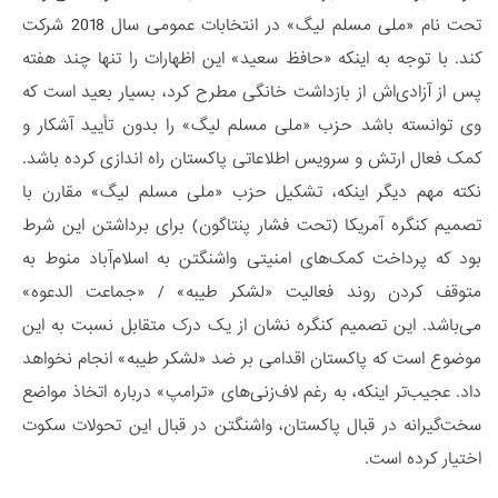
تحت نام «ملی مسلم لیگ» در انتخابات عمومی سال 2018 شرکت
کند. با توجه به اینکه «حافظ سعید» این اظهارات را تنها چند هفته
پس از آزادی‌اش از بازداشت خانگی مطرح کرد، بسیار بعید است که
وی توانسته باشد حزب «ملی مسلم لیگ» را بدون تأیید آشکار و
کمک فعال ارتش و سرویس اطلاعاتی پاکستان راه اندازی کرده باشد.
نکته مهم دیگر اینکه، تشکیل حزب «ملی مسلم لیگ» مقارن با
تصمیم کنگره آمریکا (تحت فشار پنتاگون) برای برداشتن این شرط
بود که پرداخت کمک‌های امنیتی واشنگتن به اسلام‌آباد منوط به
متوقف کردن روند فعالیت «لشکر طیبه» / «جماعت الدعوه»
می‌باشد. این تصمیم کنگره نشان از یک درک متقابل نسبت به این
موضوع است که پاکستان اقدامی بر ضد «لشکر طیبه» انجام نخواهد
داد. عجیب‌تر اینکه، به رغم لاف‌زنی‌های «ترامپ» درباره اتخاذ مواضع
سخت‌گیرانه در قبال پاکستان، واشنگتن در قبال این تحولات سکوت
اختیار کرده است.