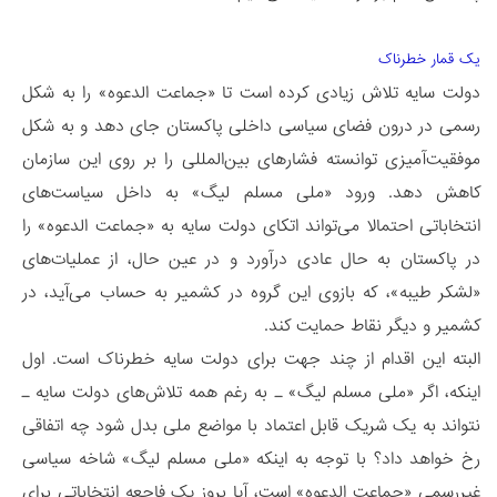
یک قمار خطرناک
دولت سایه تلاش زیادی کرده است تا «جماعت الدعوه» را به شکل
رسمی در درون فضای سیاسی داخلی پاکستان جای دهد و به شکل
موفقیت‌آمیزی توانسته فشارهای بین‌المللی را بر روی این سازمان
کاهش دهد. ورود «ملی مسلم لیگ» به داخل سیاست‌های
انتخاباتی احتمالا می‌تواند اتکای دولت سایه به «جماعت الدعوه» را
در پاکستان به حال عادی درآورد و در عین حال، از عملیات‌های
«لشکر طیبه»، که بازوی این گروه در کشمیر به حساب می‌آید، در
کشمیر و دیگر نقاط حمایت کند.
البته این اقدام از چند جهت برای دولت سایه خطرناک است. اول
اینکه، اگر «ملی مسلم لیگ» ـ به رغم همه تلاش‌های دولت سایه ـ
نتواند به یک شریک قابل اعتماد با مواضع ملی بدل شود چه اتفاقی
رخ خواهد داد؟ با توجه به اینکه «ملی مسلم لیگ» شاخه سیاسی
غیررسمی «جماعت الدعوه» است، آیا بروز یک فاجعه انتخاباتی برای