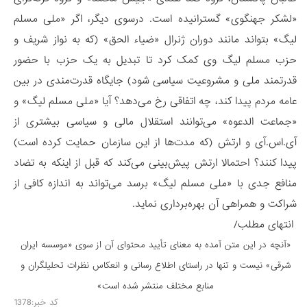
«لشکر جهنگوی» گسترانیده است. درسوی دیگر، اگر «ملی مسلم
لیگ» بتواند مانند دوران ژنرال «ضیاء الحق» (که به نواز شریف و
حزب مسلم لیگ وی کمک کرد تا تبدیل به یک حزب با حضور
قدرتمند ملی و مشروعیت سیاسی شود) جایگاه قدرت‌مندی در بین
عامه مردم پیدا کند، چه اتفاقی رخ می‌دهد؟ آیا «ملی مسلم لیگ» و
«جماعت الدعوه» می‌توانند استقلال مالی و سیاسی بیشتری از
آی.اس.آی و ارتش (که مدت‌ها از این سازمان حمایت کرده است)
پیدا کنند؟ احتمالا ارتش پیش‌بینی می‌کند که قبل از اینکه به تضاد
منافع جدی با «ملی مسلم لیگ» برسد می‌تواند به اندازه کافی از
شراکت و همراهی آن بهره‌برداری نماید.
انتهای مطلب/
«آنچه در این متن آمده به معنای تأیید محتوای آن از سوی «موسسه ایران
شرقی» نیست و تنها در راستای اطلاع رسانی و انعكاس نظرات تحليلگران و
منابع مختلف منتشر شده است»
کد خبر:1378