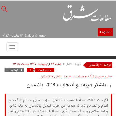
English
جمعه ۱۶ مرداد ۱۴۰۵ ساعت: ۰۹:۵۹
Toggle
avigation
تاریخ انتشار
شنبه ۲۹ ارديبهشت ۱۳۹۷ ساعت ۱۳:۵۰
>
ترجمه
پاکستان
۱
جالب است
«ملی مسلم لیگ»؛ سیاست جدید ارتش پاکستان
«لشکر طیبه» و انتخابات 2018 پاکستان
آگوست 2017، «حافظ سعید» تشکیل حزب «ملی مسلم لیگ» را
اعلام و تصریح کرد که هدف این حزب تبدیل پاکستان به یک کشور
واقعا اسلامی و مرفه است. گرچه «حافظ سعید» در ابتدا مدعی شد