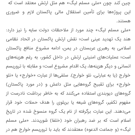
چین کند چون «ملی مسلم لیگ» هم مثل ارتش معتقد است که
این پروژه‌ها برای تأمین استقلال مالی پاکستان لازم و ضروری
هستند.
«ملی مسلم لیگ» چند مورد از ملاحظات دولت سایه را نیز دارد:
هند یک تهدید عینی است؛ نقش ارتش پاکستان در اتحاد نظامی
اسلامی به رهبری عربستان در یمن، ادامه مشروع منافع پاکستان
است؛ عملیات‌های امنیتی ارتش در داخل کشور، به رغم هزینه‌های
انسانی و دیگر هزینه‌ها، یک اقدام مشروع است؛ و مقابله با تروریسم
خوارج (یا به عبارتی، نئو خوارج). سلفی‌ها از عبارت «خوارج» یا «نئو
خوارج» برای تقبیح گروه‌هایی مثل داعش و (در مورد پاکستان)
گروه‌های دیوبندی استفاده می‌کنند که به خاطر برداشت نادرست از
مفهوم تکفیر، گروه‌های شیعه یا بریلوی را هدف حملات خود قرار
می‌دهند. این عبارت برگرفته از نام یک گروه منسوخ شده در تاریخ
اسلام است که بر ضد رهبران خود (خلفا) شوریدند. «ملی مسلم
لیگ» (و جماعت الدعوه) معتقدند که باید با تروریسم خوارج هم در