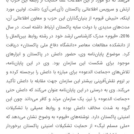
می‌شد که دو مورد از این اطلاعات علنا حکایت از رابطه این حزب با
ارتش و سرویس اطلاعاتی پاکستان (آی.اس.آی) داشت. اولین مورد
اینکه، «تبیش قیوم» از بنیان‌گذاران این حزب و معاون اطلاعاتی آن،
مدت‌های مدیدی با دولت سایه پاکستان ارتباط داشته است. در سال
2016، «قیوم» مدرک کارشناسی ارشد خود در رشته روابط بین‌الملل را
از دانشکده مطالعات معاصر «دانشگاه دفاع ملی پاکستان» دریافت
کرد. موضوع پایان‌نامه وی، حضور داعش در پاکستان و ابزارهای
موجود برای شکست این سازمان بود. وی در این پایان‌نامه،
تلاش‌های «جماعت الدعوه» برای مبارزه با داعش را برجسته کرده و
بر لزوم نقش‌آفرینی بیشتر این سازمان جهت مقابله با داعش تأکید
می‌کند. وی به درستی در این پایان‌نامه عنوان می‌کند که داعش حتی
«جماعت الدعوه» را نیز، یک سازمان مرتد و کافر می‌داند چون این
گروه به شدت مخالف داعش بوده و روابط عمیقی با تشکیلات
امنیتی پاکستان دارد. نوشته‌های «قیوم» به وضوح نشان می‌دهد که
«ملی مسلم لیگ» از حمایت تشکیلات امنیتی پاکستان برخوردار