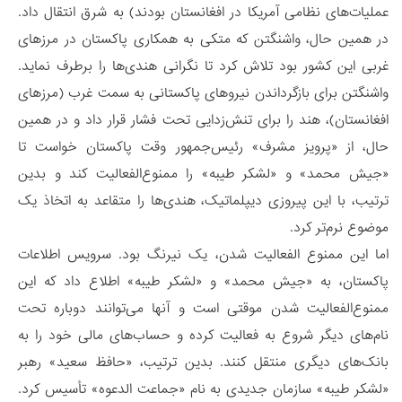
عملیات‌های نظامی آمریکا در افغانستان بودند) به شرق انتقال داد.
در همین حال، واشنگتن که متکی به همکاری پاکستان در مرزهای
غربی این کشور بود تلاش کرد تا نگرانی هندی‌ها را برطرف نماید.
واشنگتن برای بازگرداندن نیروهای پاکستانی به سمت غرب (مرزهای
افغانستان)، هند را برای تنش‌زدایی تحت فشار قرار داد و در همین
حال، از «پرویز مشرف» رئیس‌جمهور وقت پاکستان خواست تا
«جیش محمد» و «لشکر طیبه» را ممنوع‌الفعالیت کند و بدین
ترتیب، با این پیروزی دیپلماتیک، هندی‌ها را متقاعد به اتخاذ یک
موضوع نرم‌تر کرد.
اما این ممنوع الفعالیت شدن، یک نیرنگ بود. سرویس اطلاعات
پاکستان، به «جیش محمد» و «لشکر طیبه» اطلاع داد که این
ممنوع‌الفعالیت شدن موقتی است و آنها می‌توانند دوباره تحت
نام‌های دیگر شروع به فعالیت کرده و حساب‌های مالی خود را به
بانک‌های دیگری منتقل کنند. بدین ترتیب، «حافظ سعید» رهبر
«لشکر طیبه» سازمان جدیدی به نام «جماعت الدعوه» تأسیس کرد.