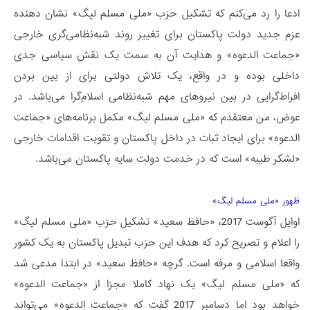
ادعا را رد می‌کنم که تشکیل حزب «ملی مسلم لیگ» نشان دهنده
عزم جدید دولت پاکستان برای تغییر روند شبه‌نظامی‌گری خارجی
«جماعت الدعوه» و هدایت آن به سمت یک نقش سیاسی جدی
داخلی بوده و در واقع، یک تلاش دولتی برای از بین بردن
افراط‌گرایی در بین نیروهای مهم شبه‌نظامی اسلام‌گرا می‌باشد. در
عوض، من معتقدم که «ملی مسلم لیگ» مکمل برنامه‌های «جماعت
الدعوه» برای ایجاد ثبات در داخل پاکستان و تقویت اقدامات خارجی
«لشکر طیبه» است که در خدمت دولت سایه پاکستان می‌باشد.
ظهور «ملی مسلم لیگ»
اوایل آگوست 2017، «حافظ سعید» تشکیل حزب «ملی مسلم لیگ»
را اعلام و تصریح کرد که هدف این حزب تبدیل پاکستان به یک کشور
واقعا اسلامی و مرفه است. گرچه «حافظ سعید» در ابتدا مدعی شد
که «ملی مسلم لیگ» یک نهاد کاملا مجزا از «جماعت الدعوه»
خواهد بود اما دسامبر 2017 گفت که «جماعت الدعوه» می‌تواند