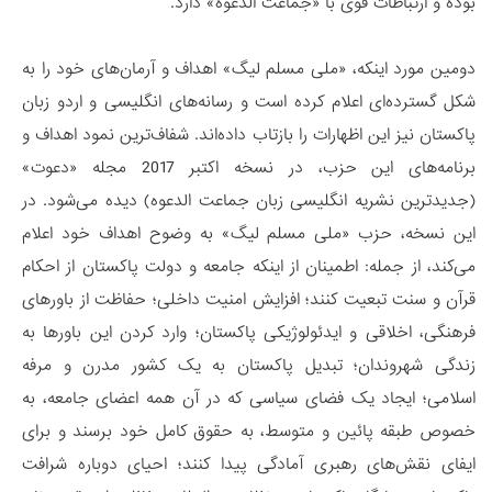
بوده و ارتباطات قوی با «جماعت الدعوه» دارد.
دومین مورد اینکه، «ملی مسلم لیگ» اهداف و آرمان‌های خود را به
شکل گسترده‌ای اعلام کرده است و رسانه‌های انگلیسی و اردو زبان
پاکستان نیز این اظهارات را بازتاب داده‌اند. شفاف‌ترین نمود اهداف و
برنامه‌های این حزب، در نسخه اکتبر 2017 مجله «دعوت»
(جدیدترین نشریه انگلیسی زبان جماعت الدعوه) دیده می‌شود. در
این نسخه، حزب «ملی مسلم لیگ» به وضوح اهداف خود اعلام
می‌کند، از جمله: اطمینان از اینکه جامعه و دولت پاکستان از احکام
قرآن و سنت تبعیت کنند؛ افزایش امنیت داخلی؛ حفاظت از باورهای
فرهنگی، اخلاقی و ایدئولوژیکی پاکستان؛ وارد کردن این باورها به
زندگی شهروندان؛ تبدیل پاکستان به یک کشور مدرن و مرفه
اسلامی؛ ایجاد یک فضای سیاسی که در آن همه اعضای جامعه، به
خصوص طبقه پائین و متوسط، به حقوق کامل خود برسند و برای
ایفای نقش‌های رهبری آمادگی پیدا کنند؛ احیای دوباره شرافت