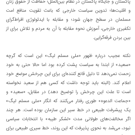
پاکستان و جایگاه پاکستان در نظام بین‌الملل؛ حفاظت از حقوق زنان
و اقلیت‌ها؛ تدوین سیاست خارجی که باعث تقویت منافع امت
مسلمان در سطح جهان شود؛ و مقابله با ایدئولوژی افراط‌گرای
تکفیری خارجی، آموزش نحوه مقابله با آن به مردم و تلاش برای از
بین بردن فرقه‌گرایی.
نکته عجیب درباره ظهور «ملی مسلم لیگ» این است که گرچه
«سعید» از ابتدا به سیاست پشت کرده بود اما حالا حتی به خود
زحمت نمی‌دهد تا دلیل قانع کننده‌ای برای این
چرخش موضع
خود
اعلام کند. (البته باید توجه داشت که کسی هم از سعید نخواسته
است تا علت این چرخش را توضیح دهد) در مقابل، «سعید» و
«جماعت الدعوه» طوری رفتار می‌کنند که انگار «ملی مسلم لیگ»
یک پیشرفت طبیعی در خط سیر این سازمان بوده است. هر چند
اگر مخالفت‌های طولانی مدت «لشکر طیبه» با انتخابات سیاسی
نبود، می‌شد به نحوی پذیرفت که این روند، خط سیری طبیعی برای