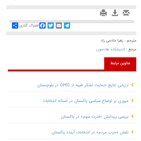
Share
Facebook
Twitter
Email
Telegram
اشتراک گذاری
مترجم : زهرا خادمی راد
مرجع :
اندیشکده هادسون
عناوین مرتبط
ارزیابی نتایج حمایت لشکر طیبه از CPEC در بلوچستان
مروری بر اوضاع سیاسی پاکستان در آستانه انتخابات
بررسی پیدایش «قدرت سوم» در پاکستان
نقش «حزب مردم» در انتخابات آینده پاکستان