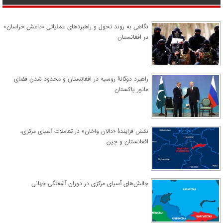
نگاهی به روند تحول و راهبردهای عملیاتی «داعش خراسان»
در افغانستان
راهبرد دوگانۀ روسیه در افغانستان و محدود شدن فضای
مانور پاکستان
نقش فزایندۀ «دالان واخان» در تعاملات آسیای مرکزی،
افغانستان و چین
چالش‌های آسیای مرکزی در دوران آشفتگی جهانی