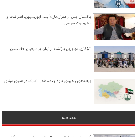
پاکستان پس از عمران‌خان؛ آینده اپوزیسیون، اعتراضات و
مشروعیت سیاسی
اثرگذاری مهاجرین بازگشته از ایران بر شیعیان افغانستان
پیامدهای راهبردی نفوذ چندسطحی امارات در آسیای مرکزی
مصاحبه