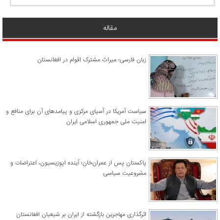
مقاله
زبان فارسی؛ میراث مشترک اقوام در افغانستان
سیاست آمریکا در آسیای مرکزی و پیامدهای آن برای منافع و
امنیت ملی جمهوری اسلامی ایران
پاکستان پس از عمران‌خان؛ آینده اپوزیسیون، اعتراضات و
مشروعیت سیاسی
اثرگذاری مهاجرین بازگشته از ایران بر شیعیان افغانستان