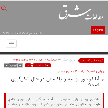
English
شنبه ۱۷ مرداد ۱۴۰۵ ساعت: ۲۲:۳۱
Toggle
avigation
تاریخ انتشار
پنجشنبه ۱۰ خرداد ۱۳۹۷ ساعت ۱۳:۲۵
>
ترجمه
پاکستان
۰
جالب است
چرایی اهمیت پاکستان برای روسیه
آیا کریدور روسیه و پاکستان در حال شکل‌گیری
است؟
حاکمان روس برای دسترسی به آب‌های گرم دریای عربی، خلیج
فارس و اقیانوس هند، از زمان پتر کبیر تا دوره ولادیمیر پوتین،