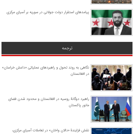
پیامدهای استقرار دولت جولانی در سوریه بر آسیای مرکزی
ترجمه
نگاهی به روند تحول و راهبردهای عملیاتی «داعش خراسان»
در افغانستان
راهبرد دوگانۀ روسیه در افغانستان و محدود شدن فضای
مانور پاکستان
نقش فزایندۀ «دالان واخان» در تعاملات آسیای مرکزی،