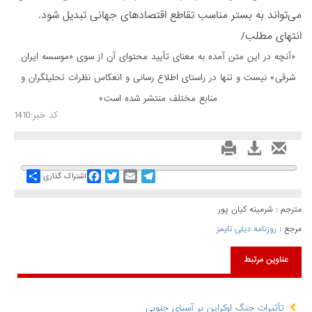
می‌تواند به بستر مناسب تقاطع اقتصادهای جهانی تبدیل شود.
انتهای مطلب/
«آنچه در این متن آمده به معنای تأیید محتوای آن از سوی «موسسه ایران
شرقی» نیست و تنها در راستای اطلاع رسانی و انعكاس نظرات تحليلگران و
منابع مختلف منتشر شده است»
کد خبر:1410
Share
Facebook
Twitter
Email
Telegram
اشتراک گذاری
مترجم : شرمینه کیان پور
مرجع :
روزنامه دیلی تایمز
عناوین مرتبط
تأثیرات جنگ اوکراین بر آسیای جنوبی