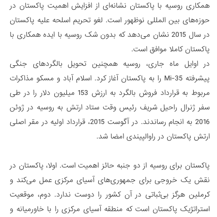
همکاری روسیه با پاکستان نشانه‌ای از افزایش اهمیت پاکستان در
حوزه‌های بین المللی نوظهور است. لغو تحریم اسلحه علیه پاکستان
در سال 2015 نشان می‌دهد که بدون شک روسیه با ایده همکاری با
پاکستان کاملا موافق است.
در اوایل ماه جاری، روسیه همچنین تحویل بالگردهای جنگی
پیشرفته Mi-35 را به پاکستان آغاز کرد. اسلام آباد و مسکو مذاکرات
مربوط به قرارداد فروش بالگرد به ارزش 153 میلیون دلار را در طی
سفر ژنرال راحیل شریف رئیس وقت ستاد ارتش به روسیه در ژوئن
2016 به انجام رساندند. در آگوست 2015، قرارداد اولیه در مقر اصلی
ارتش پاکستان در راوالپیندی امضا شد.
پاکستان برای روسیه از دو جنبه حائز اهمیت است. اولا، پاکستان در
نقش یک خروجی برای جمهوری‌های آسیای مرکزی عمل می‌کند و
کرملین هرگز بی‌ثباتی در آن کشور را دوست ندارد. دوم، موقعیت
استراتژیک پاکستان است که منطقه آسیای مرکزی را با خاورمیانه و