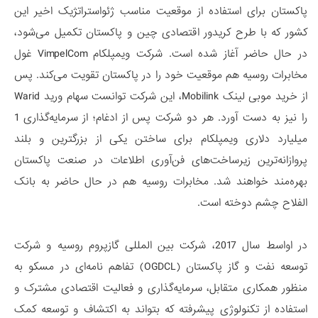
پاکستان برای استفاده از موقعیت مناسب ژئواستراتژیک اخیر این
کشور که با طرح کریدور اقتصادی چین و پاکستان تکمیل می‌شود،
در حال حاضر آغاز شده است. شرکت ویمپلکام VimpelCom غول
مخابرات روسیه هم موقعیت خود را در پاکستان تقویت می‌کند. پس
از خرید موبی لینک Mobilink، این شرکت توانست سهام ورید Warid
را نیز به دست آورد. هر دو شرکت پس از ادغام؛ از سرمایه‌گذاری 1
میلیارد دلاری ویمپلکام برای ساختن یکی از بزرگترین و بلند
پروازانه‌ترین زیرساخت‌های فن‌آوری اطلاعات در صنعت پاکستان
بهره‌مند خواهند شد. مخابرات روسیه هم در حال حاضر به بانک
الفلاح چشم دوخته است.
در اواسط سال 2017، شرکت بین المللی گازپروم روسیه و شرکت
توسعه نفت و گاز پاکستان (OGDCL) تفاهم نامه‌ای در مسکو به
منظور همکاری متقابل، سرمایه‌گذاری و فعالیت اقتصادی مشترک و
استفاده از تکنولوژی پیشرفته که بتواند به اکتشاف و توسعه کمک