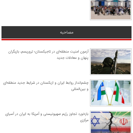
مصاحبه
آزمون امنیت منطقه‌ای در تاجیکستان؛ تروریسم، بازیگران
پنهان و معادلات جدید
چشم‌انداز روابط ایران و ازبکستان در شرایط جدید منطقه‌ای
و بین‌المللی
​بازخورد تجاوز رژیم صهیونیستی و آمریکا به ایران در آسیای
مرکزی