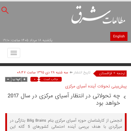
English
يکشنبه ۱۸ مرداد ۱۴۰۵ ساعت: ۱۹:۱۰
Toggle
avigation
تاریخ انتشار
سه شنبه ۲۸ دی ۱۳۹۵ ساعت ۰۸:۴۷
>
ترجمه
قزاقستان
۰
جالب است
پیش‌بینی تحولات آینده آسیای مرکزی
چه تحولاتی در انتظار آسیای مرکزی در سال 2017
خواهد بود
انجمنی از کارشناسان حوزه آسیای مرکزی بنام Bilig Brains بتازگی در
میزگردی با هدف بررسی آینده احتمالی کشورهای 5 گانه این