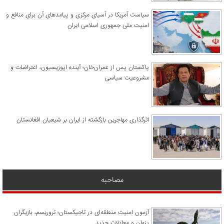
سیاست آمریکا در آسیای مرکزی و پیامدهای آن برای منافع و
امنیت ملی جمهوری اسلامی ایران
پاکستان پس از عمران‌خان؛ آینده اپوزیسیون، اعتراضات و
مشروعیت سیاسی
اثرگذاری مهاجرین بازگشته از ایران بر شیعیان افغانستان
مصاحبه
آزمون امنیت منطقه‌ای در تاجیکستان؛ تروریسم، بازیگران
پنهان و معادلات جدید