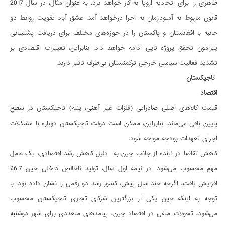
ظاهری را برای اتحادیه اروپا به کار خواهد برد. به عنوان مثال، در سال 2017
قانون مربوط به آمبودزمان به اجرا درخواهد آمد. عشق آباد تقویت روابط دو
جانبه با افغانستان و پاکستان را در حوزه‌های مختلف برای دریافت پشتیبانی
پیرامون تحقق پروژه تاپی ادامه خواهد داد. بنابراین، تغییرات اقتصادی بر
تشدید فعالیت سیاسی خارجی ترکمنستان بی‌طرف تاثیر دارند.
تاجیکستان
اقتصاد
قیمت کالاهای اصلی صادراتی (فلزات غیر آهنی، پنبه) تاجیکستان در سطح
پایین باقی می‌ماند. بنابراین، ممکن است دولت تاجیکستان دوباره با مشکلات
اجرای تعهدات بودجه مواجه شود.
کاهش تقاضا در آینده از جانب چین به دلیل کاهش رشد اقتصادی، یک عامل
مهم محسوب می‌شود. در نیمه اول سال، تولید ناخالص داخلی چین 6.7٪
افزایش یافت، اگرچه چند سال پیش، کشور رشد دو رقمی را نشان داده بود. با
توجه به اینکه چین یکی از بزرگترین شرکای تجاری تاجیکستان محسوب
می‌شود، تحولات منفی در اقتصاد چین، پیامدهای متعددی برای شهر دوشنبه