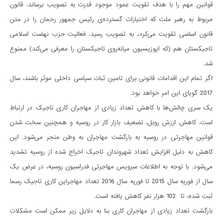
قوانین مهم را با هدف تقویت عمود موجود قدرت به تصویب برساند. قانون
مربوط به رهبر ملت که اختیارات گسترده‌ی رئیس جمهور رحمان را در متن
قانون اساسی تقویت می‌کرد، به تصویب رسید. فعالیت حزب نهضت اسلامی
تاجیکستان هم (که اپوزیسیون میانه‌روی تاجیکستان را معرفی می‌کند) ممنوع
شد.
اگر تمام این اقدامات قانونی برای تامین ثبات سیاسی داخلی موثر باشند، سال
2017 گویای این امر خواهد بود.
یک سری چالش‌ها با کاهش تعداد زیادی از مهاجران کاری تاجیک در ارتباط
است. کاهش ارزش روبل، تضعیف بازار کار در روسیه و همچنین سخت شدن
قوانین مهاجرتی در روسیه به بازگشت مهاجران به وطن منجر می‌شود. این
کاهش به دلیل افزایش تعداد شهروندان تاجیک اخراج شده از روسیه تشدید
می‌شود. با توجه به اطلاعات سرویس مهاجرتی فدراسیون روسیه، در عرض یک
سال از فوریه سال 2015 تا فوریه سال 2016 تعداد مهاجراین کاری تاجیک رسما
ثبت شده، تا 102 هزار نفر کاهش یافته است.
بازگشت تعداد زیادی از مهاجران کاری بنا به دلایل زیر ممکن است مشکلات