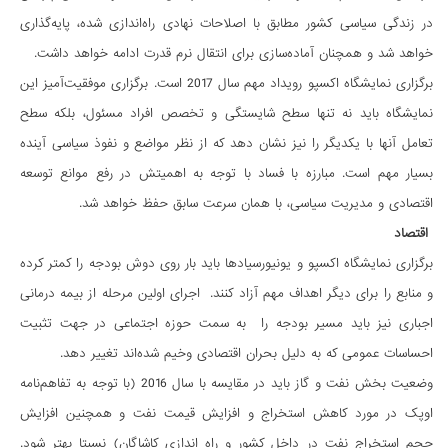
در زندگی سیاسی کشور مطابق با اصلاحات نهادی راه‌اندازی شده، پایه‌گذاری
خواهد شد و همچنان آماده‌سازی برای انتقال نرم قدرت ادامه خواهد داشت.
برگزاری نمایشگاه اکسپو رویداد مهم سال 2017 است. برگزاری موفقیت‌آمیز این
نمایشگاه باید نه تنها سطح شایستگی و تخصص افراد مسئول، بلکه سطح
تعامل آنها با یکدیگر را نیز نشان دهد که از نظر مواضع و نفوذ سیاسی آینده
بسیار مهم است. مبارزه با فساد با توجه به اهمیتش در رفع موانع توسعه
اقتصادی و مدیریت سیاسی، با همان سرعت سابق حفظ خواهد شد.
اقتصاد
برگزاری نمایشگاه اکسپو و یونیورسیادها باید بار روی دوش بودجه را کمتر کرده
و منابع را برای دیگر اهداف مهم آزاد کنند. اجرای اولین مرحله از بیمه درمانی
اجباری نیز باید مسیر بودجه را به سمت حوزه اجتماعی در جهت تثبیت
احساسات عمومی که به دلیل بحران اقتصادی وخیم شده‌اند تغییر دهد.
وضعیت بخش نفت و گاز باید در مقایسه با سال 2016 (با توجه به تفاهم‌نامه
اوپک در مورد کاهش استخراج و افزایش قیمت نفت و همچنین افزایش
حجم استخراج نفت در داخل کشور و راه اندازی کاشاگان) نسبتا بهتر شود.