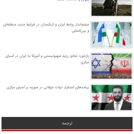
چشم‌انداز روابط ایران و ازبکستان در شرایط جدید منطقه‌ای
و بین‌المللی
​بازخورد تجاوز رژیم صهیونیستی و آمریکا به ایران در آسیای
مرکزی
پیامدهای استقرار دولت جولانی در سوریه بر آسیای مرکزی
ترجمه