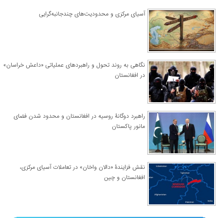
آسیای مرکزی و محدودیت‌های چندجانبه‌گرایی
نگاهی به روند تحول و راهبردهای عملیاتی «داعش خراسان»
در افغانستان
راهبرد دوگانۀ روسیه در افغانستان و محدود شدن فضای
مانور پاکستان
نقش فزایندۀ «دالان واخان» در تعاملات آسیای مرکزی،
افغانستان و چین