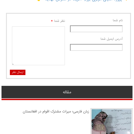
نام شما
*
نظر شما
آدرس ايميل شما
ارسال نظر
مقاله
زبان فارسی؛ میراث مشترک اقوام در افغانستان