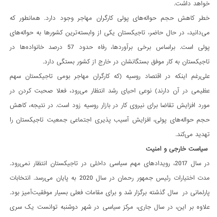
خواهد داشت.
خطر کاهش حجم حواله‌های پولی کارگران مهاجر وجود دارد. همانطور که
می‌دانید، در حال حاضر، تاجیکستان یکی از وابسته‌ترین کشورها به حواله‌های
پولی است. براساس برخی برآوردها، رفاه حدود 57 درصد خانواده‌ها در
تاجیکستان به کار موفق بستگانشان در خارج از کشور بستگی دارد.
علی‌رغم اینکه در اقتصاد روسیه (که کارگران مهاجر بومی تاجیکستان سهم
عظیمی در آن دارند) نوعی احیای رشد انتظار می‌رود، فعلا صحبت کردن در
مورد افزایش تقاضا برای نیروی کار در بازار روسیه زود است. در نتیجه، کاهش
حجم حواله‌های پولی، افزایش آسیب پذیری اجتماعی جمعیت تاجیکستان را
تهدید می‌کند.
سیاست خارجی و امنیت
در سال 2017، رویدادهای مهم سیاسی داخلی در تاجیکستان انتظار نمی‌رود.
مدت اختیارات رئیس جمهور رحمان در سال 2020 به پایان می‌رسد. انتخابات
پارلمانی در سال گذشته برگزار شد و برای مقامات فعلی بسیار موفقیت‌آمیز بود.
علاوه بر این، در سال جاری، مرکز سیاسی در شهر دوشنبه توانست یک سری