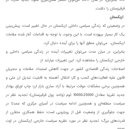
قرقیزستان را داشت.
ازبکستان
در وضعیتی که زندگی سیاسی داخلی ازبکستان در حال تغییر است، پیش‌بینی
یک کار بسیار بیهوده است. با این وجود، با توجه به اقدامات آغاز شده مقامات
ازبکستان، می‌توان منطق آنها را برای آینده دنبال کرد.
بنابراین، در میان مدت می‌توان تغییرات آینده در زندگی سیاسی داخلی و
خارجی ازبکستان را مشاهده کرد. این تغییرات عبارتند از:
اصلاحات زندگی اقتصادی کشور در جهت کاهش استبداد مقامات و مجریان
قانون علیه فعالیت‌های کسب و کار؛ انتقال آهسته به قابلیت تبدیل ارز ملی و
همچنین برخی مشکلات موقت مرتبط با آزاد سازی بازار ارز؛ چاپ اوراق بهادار
جدید تقریبا معادل 10000،25000 ثوم (واحد پول قرقیزستان)؛ تجدید نظر در
سیاست منطقه‌ای و همچنین ادامه سیاست در آسیای مرکزی که عمدتا در
جهت جلوگیری از وضعیت قبل از رویارویی است؛ حفظ همکاری متقارن از
قدرت‌های بزرگ؛ تجدید نظر در مورد نظریه سیاست خارجی ازبکستان در اوت