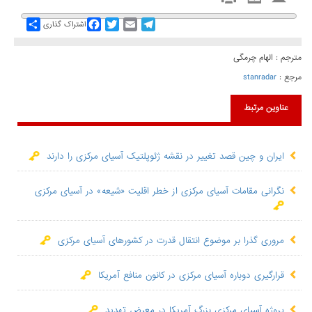
Share
Facebook
Twitter
Email
Telegram
اشتراک گذاری
مترجم : الهام چرمگی
مرجع :
stanradar
عناوین مرتبط
ایران و چین قصد تغییر در نقشه ژئوپلتیک آسیای مرکزی را دارند
نگرانی مقامات آسیای مرکزی از خطر اقلیت «شیعه» در آسیای مرکزی
مروری گذرا بر موضوع انتقال قدرت در کشورهای آسیای مرکزی
قرارگیری دوباره آسیای مرکزی در کانون منافع آمریکا
پروژه آسیای مرکزی بزرگِ آمریکا در معرض تهدید