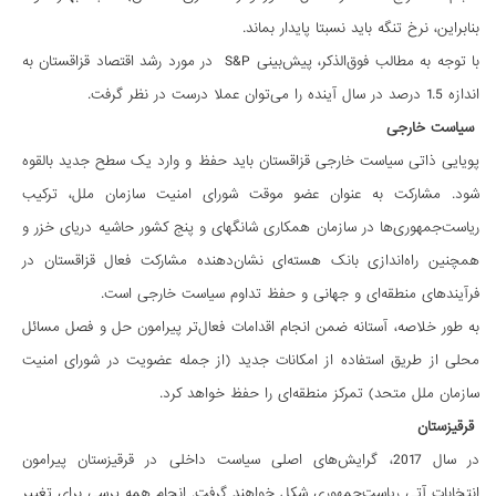
بنابراین، نرخ تنگه باید نسبتا پایدار بماند.
با توجه به مطالب فوق‌الذکر، پیش‌بینی S&P در مورد رشد اقتصاد قزاقستان به
اندازه 1.5 درصد در سال آینده را می‌توان عملا درست در نظر گرفت.
سیاست خارجی
پویایی ذاتی سیاست خارجی قزاقستان باید حفظ و وارد یک سطح جدید بالقوه
شود. مشارکت به عنوان عضو موقت شورای امنیت سازمان ملل، ترکیب
ریاست‌جمهوری‌ها در سازمان همکاری شانگهای و پنج کشور حاشیه دریای خزر و
همچنین راه‌اندازی بانک هسته‌ای نشان‌دهنده مشارکت فعال قزاقستان در
فرآیندهای منطقه‌ای و جهانی و حفظ تداوم سیاست خارجی است.
به طور خلاصه، آستانه ضمن انجام اقدامات فعال‌تر پیرامون حل و فصل مسائل
محلی از طریق استفاده از امکانات جدید (از جمله عضویت در شورای امنیت
سازمان ملل متحد) تمرکز منطقه‌ای را حفظ خواهد کرد.
قرقیزستان
در سال 2017، گرایش‌های اصلی سیاست داخلی در قرقیزستان پیرامون
انتخابات آتی ریاست‌جمهوری شکل خواهند گرفت. انجام همه پرسی برای تغییر