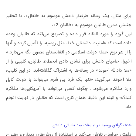
برای مثال، یک رسانه طرفدار داعش موسوم به «انفال»، با تحقیر
جنبش مدرن طالبان موسوم به «طالبان 2»،
این گروه را مورد انتقاد قرار داده و تصریح می‌کند که طالبان وعده
داده است که «امنیت دشمنان خدا، مثل روسیه، را تأمین کرده و آنها
را از هر نوع حمله دولت اسلامی در افغانستان مصون نگه می‌‌دارد.»
اخیرا، حامیان داعش برای نشان دادن انحطاط طالبان، کلیپی را از
«ملا دادالله آخوند» در رسانه‌ها به اشتراک گذاشته‌اند. در این کلیپ،
ملا آخوند می‌گوید: «تنها یک فرد بی شرم می‌تواند با دولت کابل
وارد مذاکره می‌شود... چگونه کسی می‌تواند با آمریکایی‌ها مذاکره
کند؟»؛ و البته این دقیقا همان کاری است که طالبان در نهایت انجام
داد.
هدف گرفتن روسیه در تبلیغات ضد طالبانی داعش
داعش خراسان تلاش می‌کند با استفاده از روش‌های دیداری، رهبران