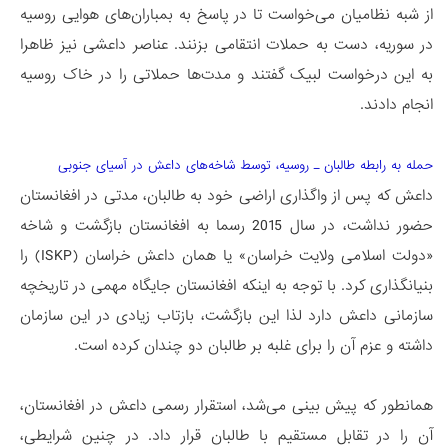
از شبه نظامیان می‌خواست تا در پاسخ به بمباران‌های هوایی روسیه
در سوریه، دست به حملات انتقامی بزنند. عناصر داعشی نیز ظاهرا
به این درخواست لبیک گفتند و مدت‌ها حملاتی را در خاک روسیه
انجام دادند.
حمله به رابطه طالبان ـ روسیه، توسط شاخه‌های داعش در آسیای جنوبی
داعش که پس از واگذاری اراضی خود به طالبان، مدتی در افغانستان
حضور نداشت، در سال 2015 رسما به افغانستان بازگشت و شاخه
«دولت اسلامی ولایت خراسان» یا همان داعش خراسان (ISKP) را
بنیانگذاری کرد. با توجه به اینکه افغانستان جایگاه مهمی در تاریخچه
سازمانی داعش دارد لذا این بازگشت، بازتاب زیادی در این سازمان
داشته و عزم آن را برای غلبه بر طالبان دو چندان کرده است.
همانطور که پیش بینی می‌شد، استقرار رسمی داعش در افغانستان،
آن را در تقابل مستقیم با طالبان قرار داد. در چنین شرایطی،