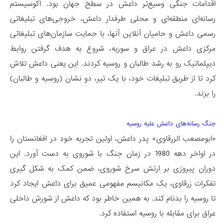
اقدامات جنگی وسیع‌تر داعش در سطح جهان بود. اکوسیستم
رسانه‌ای منطقه‌ای و محلی طرفدار داعش، خروجی‌های تبلیغاتی
رسمی داعش و حامیان آنلاین آنها، با حمایت سازمان‌های تبلیغاتی
مرکزی داعش در عراق و سوریه، شروع به هدف گرفتن روابط
دیپلماتیک رو به رشد طالبان و روسیه کردند. این یعنی داعش تلاش
کرد تا از طریق تبلیغات خود، با یک تیر، دو نشان (روسیه و طالبان)
را بزند.
جنگ رسانه‌های داعش علیه روسیه
«ابومصعب الزرقاوی» پدر داعش، اولین تجربه خود در افغانستان را
در اواخر دهه 1980 در زمان جنگ با شوروی به دست آورد. این
دوران پیروزی بر ارتش سرخ شوروی، ضمن کمک به شکل گیری
تفکرات زرقاوی، یک مکانیسم مفهومی عمیق برای داعش ایجاد کرد
تا روسیه را بدنام کند. به همین خاطر بود که داعش از شورش داخلی
عراق برای مقابله با روسیه استفاده کرد.