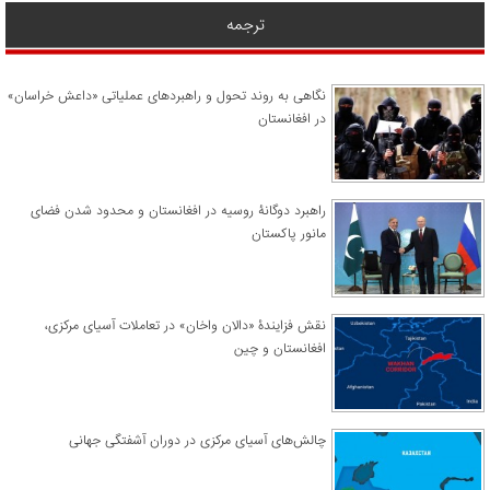
ترجمه
نگاهی به روند تحول و راهبردهای عملیاتی «داعش خراسان»
در افغانستان
راهبرد دوگانۀ روسیه در افغانستان و محدود شدن فضای
مانور پاکستان
نقش فزایندۀ «دالان واخان» در تعاملات آسیای مرکزی،
افغانستان و چین
چالش‌های آسیای مرکزی در دوران آشفتگی جهانی