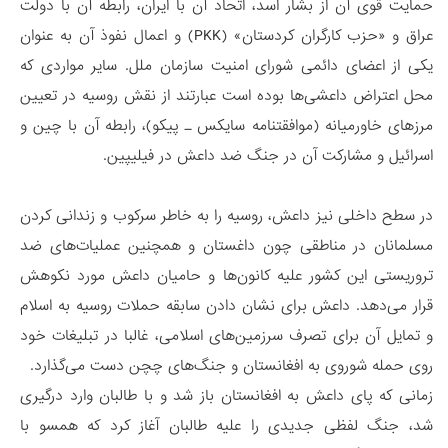
حمایت قوی آن از بشار اسد، اتحاد آن با ایران، رابطه آن با دولت
عراق و «حزب کارگران کردستان» (PKK) و اعمال نفوذ آن به عنوان
یکی از اعضای دائمی شورای امنیت سازمان ملل. سایر مواردی که
محل اعتراض داعشی‌ها بوده است عبارتند از نقش روسیه در تعیین
مرزهای خاورمیانه (موافقتنامه سایکس ـ پیکو)، رابطه آن با چین و
اسرائیل و مشارکت آن در جنگ ضد داعش در فیلیپین.
در سطح داخلی نیز داعش، روسیه را به خاطر سرکوب و زندانی کردن
مسلمانان در مناطقی چون داغستان و همچنین عملیات‌های ضد
تروریستی این کشور علیه کانون‌ها و حامیان داعش مورد نکوهش
قرار می‌دهد. داعش برای نشان دادن سابقه حملات روسیه به اسلام
و تمایل آن برای تصرف سرزمین‌های اسلامی، غالبا در تبلیغات خود
روی حمله شوروی به افغانستان و جنگ‌های چچن دست می‌گذارد.
زمانی که پای داعش به افغانستان باز شد و با طالبان وارد درگیری
شد، جنگ لفظی جدیدی را علیه طالبان آغاز کرد که همسو با