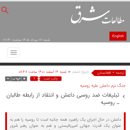
English
شنبه ۱۷ مرداد ۱۴۰۵ ساعت: ۱۷:۱۴
Toggle
avigation
تاریخ انتشار
شنبه ۱۴ اسفند ۱۴۰۰ ساعت ۰۸:۴۸
>
ترجمه
افغانستان
۲
جالب است
جنگ نرم داعش علیه روسیه
تبلیغات ضد روسی داعش و انتقاد از رابطه طالبان
ـ روسیه
داعش در حال اجرای یک راهبرد همه جانبه است تا روسیه را هم به
عنوان یک قدرت جهانی امپریالیستی و هم به عنوان رهبر شرور