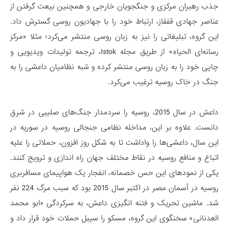
جذب رهبران مرکزی و جنگجویان خارجی و همچنین بیعت گرفتن از
عناصر جهادی قفقاز، ارتباط خود را با جهادیون روسی گسترش داد.
این گروه، تبلیغاتی را نیز به زبان روسی منتشر می‌کرد؛ مثلا «مرکز
رسانه‌ای الحیاه» از طریق مجله Istok، ترجمه تولیدات ویدیویی و
چاپی خود را به زبان روسی منتشر کرده و شبه نظامیان داعشی را به
جنگ در خاک روسیه ترغیب می‌کرد.
داعش در سال 2015، روسیه را سردمدار جنگ‌های صلیبی در شرق
دانست. علاوه بر این، مداخله نظامی جنجالی روسیه در سوریه در
این سال، داعشی‌ها را واداشت تا به شکل روز افزون، حملاتی را علیه
اتباع و منافع روسیه در نقاط مختلف جهان راه اندازی و ترویج کنند.
یکی از نمودهای این حس خصمانه، انفجار یک هواپیمای مسافربری
روسیه در آسمان مصر در اکتبر سال 2015 بود که سبب مرگ 224 نفر
شد. ماشین تحریک و فتنه انگیزی داعش، به سرکردگی «ابو محمد
العدنانی» سخنگوی این گروه، مسکو را سیبل حملات خود قرار داد و