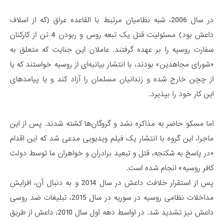
در سال 2006، شبه نظامیان مرتبط با القاعده عراق (که از اسلاف
داعش بود) مسئولیت قتل یک تبعه روس و ربودن 4 تن از کارکنان
سفارت روسیه را بر عهده گرفتند. عاملان این جنایت که متعلق به
«شورای مجاهدین» بودند، با انتشار بیانیه‌ای از روسیه خواستند که یا
از چچن خارج شده و زندانیان مسلمان را آزاد کند و یا پیامدهای
این کار خود را بپذیرد.
اما مسکو حاضر به مذاکره نشد و گروگان‌ها کشته شدند. پس از این
ماجرا، این گروه با انتشار یک فیلم ویدیویی مدعی شد که این اقدام
«در پاسخ به شکنجه، قتل و تبعید برادران و خواهران ما توسط دولت
کافر روسیه» انجام شده است.
پس از استقرار خلافت داعش در سال 2014 و به دنبال آن، افزایش
مداخلات نظامی روسیه در سوریه در سال 2015، تبلیغات ضد روسی
داعش نیز تشدید شد. در اواسط دهه اول سال 2010، داعش از طریق