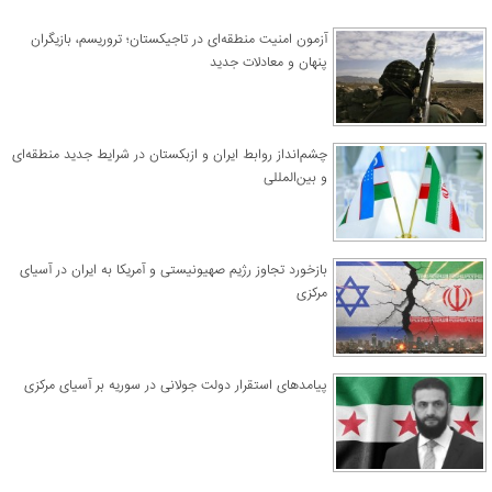
آزمون امنیت منطقه‌ای در تاجیکستان؛ تروریسم، بازیگران
پنهان و معادلات جدید
چشم‌انداز روابط ایران و ازبکستان در شرایط جدید منطقه‌ای
و بین‌المللی
​بازخورد تجاوز رژیم صهیونیستی و آمریکا به ایران در آسیای
مرکزی
پیامدهای استقرار دولت جولانی در سوریه بر آسیای مرکزی