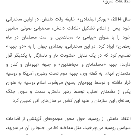
مطالعات شرق/
سال 2014، «ابوبکر البغدادی» خلیفه وقت داعش، در اولین سخنرانی
خود پس از اعلام تشکیل خلافت داعش، سخنرانی صوتی مشهور
خود را با عنوان «پیامی به مجاهدین و امت مسلمان در ماه
رمضان» ایراد کرد. در این سخنرانی، بغدادی جهان را به «دو جبهه»
تقسیم کرد که در یک تقابل خشونت بار و ناسازگار با یکدیگر قرار
دارند: جبهه «مسلمانان و مجاهدین» و جبهه «یهودان و کفار و
متحدان آنها». به گفته وی، جبهه دوم تحت رهبری آمریکا و روسیه
قرار داشته و توسط یهودیان بسیج می‌شود. اعلام روسیه به عنوان
یکی از دشمنان اصلی، توسط رهبر داعش، سمت و سوی جنگ
رسانه‌ای این سازمان را علیه این کشور در سال‌های آتی تعیین کرد.
انتقاد داعش از روسیه، حول محور مجموعه‌ای گزینشی از اقدامات
سیاسی روسیه می‌چرخید، مثل مداخله نظامی جنجالی آن در سوریه،