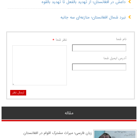
داعش در افغانستان؛ از تهدید بالفعل تا تهدید بالقوه
نبرد شمال افغانستان؛ منازعه‌ای سه جانبه
نام شما
*
نظر شما
آدرس ايميل شما
ارسال نظر
مقاله
زبان فارسی؛ میراث مشترک اقوام در افغانستان