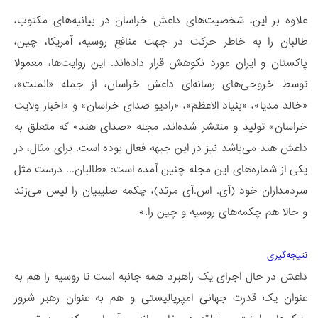
علاوه بر این، شخصیت‌های داعش خراسان در بیانیه‌های مکتوب،
طالبان را به خاطر حرکت در جهت منافع روسیه، آمریکا، چین،
پاکستان و ایران مورد نکوهش قرار داده‌اند. این روایت‌ها، معمولا
توسط خروجی‌های رسانه‌ای داعش خراسان، از جمله «الملت»،
«خالد مدیا»، «بنیاد الاعظم»، «رادیو صدای خراسان» و «اخبار ولایت
خراسان» تولید و منتشر شده‌اند. مجله «صدای هند» که متعلق به
داعش هند می‌باشد نیز در این جبهه فعال بوده است. برای مثال، در
یکی از شماره‌های این مجله چنین آمده است: «طالبان... درست مثل
سردمداران خود (آی. اس.آی مرتد)، چکمه صلیبیان را لیس می‌زند
و حالا هم چکمه‌های روسیه و چین را.»
نتیجه‌گیری
داعش در حال اجرای یک راهبرد همه جانبه است تا روسیه را هم به
عنوان یک قدرت جهانی امپریالیستی و هم به عنوان رهبر شرور