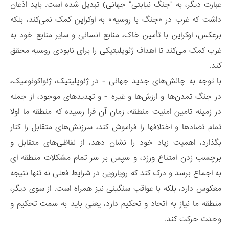
عبارت دیگر، به "جنگ نیابتی" جهانی) تبدیل شده است. باید اذعان
داشت که غرب در «جنگ با روسیه» به اوکراین کمک نمی‌کند، بلکه
برعکس، اوکراین با تأمین خاک، منابع انسانی و سایر منابع خود به
غرب کمک می‌کند تا اهداف ژئوپلیتیکی را برای نابودی روسیه محقق
کند.
با توجه به چالش‌های جدید جهانی - در ژئوپلیتیک، ژئواکونومیک،
در جنگ تمدن‌ها و ارزش‌ها و غیره - و تهدیدهای موجود، از جمله
در زمینه تامین امنیت منطقه، زمان آن فرا رسیده که منطقه ما اولا
تمام تضادها و اختلافها را فراموش کند، سرزنش‌های متقابل را کنار
بگذارد، اهمیت زیاد خود را نشان دهد، از لفاظی‌های متقابل و
برچسب زدن امتناع ورزد، و سپس بر سر تمام مشکلات منطقه ای
به اجماع برسد و درک کند که رویارویی در شرایط فعلی نه تنها نتیجه
معکوس دارد، بلکه با عواقب سنگینی نیز همراه است. از سوی دیگر،
منطقه ما نیاز به اتحاد و تحکیم دارد، یعنی باید به سمت تحکیم و
وحدت حرکت کند.