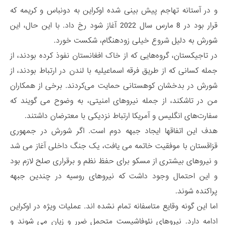
و در آستانه تهاجم پیش بینی شده اوکراین به دونباس و کریمه که
قرار بود در 8 مارس سال 2022 آغاز شود رخ داد. با این حال، این
شورش به دلیل شروع خیلی زودهنگام، شکست خورد.
در تاجیکستان، گروه‌هایی که از خاک افغانستان نفوذ کرده بودند، از
جمله کسانی که از طریق فرقه اسماعیلیه با لندن در ارتباط بودند، از
شورش در بدخشان کوهستانی حمایت می‌کردند. برخی از همکاران
من در تاشکند، از جمله نیروهای امنیتی، به وضوح می گویند که
سفارت‌های انگلیس و آمریکا ارتباط نزدیکی با معترضان داشتند.
هدف این اتفاقها ایجاد جبهه دوم است. اگر شورش در جمهوری
قزاقستان با موفقیت خاتمه می یافت، یک جنگ داخلی آغاز می شد
و نیروهای بیشتری از مسکو برای حفظ نظم و برقراری صلح لازم بود
و این احتمال وجود داشت که نیروهای روسیه در چندین جبهه
پراکنده شوند.
اما این گونه وقایع متاسفانه تمام نشده اند. عملیات ویژه در اوکراین
ادامه دارد. نیروهای نئوفاشیست متحمل ضرر و زیان می شوند و