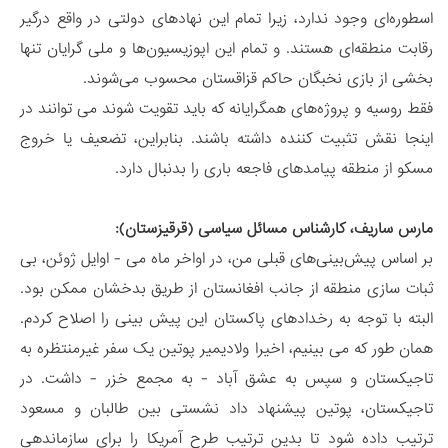
اسطوره‌ای وجود ندارد، زیرا تمام این نهادهای دولتی در واقع درگیر
رقابت منطقه‌ای هستند. و تمام این اپوزیسیون‌ها و ملی گرایان تنها
بخشی از بازی نخبگان حاکم قزاقستان محسوب می‌شوند.
فقط روسیه و پروژه‌های همگرایانه که باید تقویت شوند می توانند در
اینجا نقش تثبیت کننده داشته باشند. بنابراین، تضعیف یا خروج
مسکو از منطقه پیامدهای فاجعه باری را بدنبال دارد.
مارس ساریف، کارشناس مسائل سیاسی (قرقیزستان):
بر اساس پیش‌بینی‌های قبلی من، در اواخر ماه می - اوایل ژوئن، بی
ثبات سازی منطقه از جانب افغانستان از طریق بدخشان ممکن بود.
البته با توجه به رخدادهای پاکستان این پیش بینی را اصلاح کردم.
همان طور که می بینیم، اخیرا ولادیمیر پوتین یک سفر غیرمنتظره به
تاجیکستان و سپس به عشق آباد - به مجمع خزر - داشت. در
تاجیکستان، پوتین پیشنهاد داد نشستی بین طالبان و مسعود
ترتیب داده شود تا بدین ترتیب طرح آمریکا را برای سازماندهی