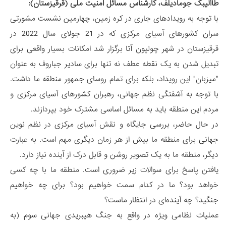
طاالیبک جومادیلف، کارشناس مسائل امنیت ملی (قرقیزستان):
با توجه به رویدادهای جاری در کره زمین، چهارمین نشست مشورتی
سران کشورهای آسیای مرکزی که در 21 جولای سال 2022 در
قرقیزستان در شهر چولپون آتا برگزار شد امکانات بسیار واقعی برای
تبدیل شدن به یک نقطه عطف نه تنها برای سادیر جباروف به عنوان
"میزبان" این رویداد، بلکه برای تمام روسای جمهور منطقه ما داشت.
با توجه به آشفتگی نظم جهانی، رهبران کشورهای آسیای مرکزی و
مردم این منطقه باید به مسائل اساسی مشترک خود بپردازند.
در حال حاضر، بررسی جایگاه و نقش آسیای مرکزی در نظم نوین
جهانی برای منطقه ما بیش از هر زمان دیگری مهم است. به عبارت
دیگر، منطقه ما به یک تصویر روشن و قابل درک از آینده نیاز دارد.
یافتن پاسخ برای سوالات زیر ضروری است. منطقه ما با چه کسی
خواهد بود؟ ما در کدام سمت خواهیم بود؟ برای چه خواهیم
جنگید؟ چه آینده‌ای در انتظار ماست؟
عملیات نظامی ویژه در واقع به جنگ هیبریدی جهانی سوم (به