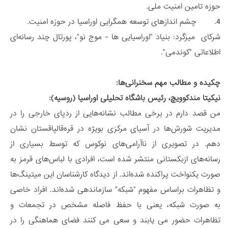
حوزه تامین امنیت ملی.
4. چشم اندازهای توسعه همگرایی اوراسیا در حوزه امنیت.
شرکای میزگرد: بنیاد "اوراسیایی ها - موج نو"، پورتال چند رسانه‌ای
اطلاعاتی "کوندمی".
چکیده و مطالب مهم سخنرانی‌ها:
نیکیتا مندکوویچ، رئیس باشگاه تحلیلی اوراسیا (روسیه):
من قصد دارم در برخی مطالب نشانه‌هایی از ردپای خارجی را در
مدیریت شورش‌ها در آسیای مرکزی بویژه در قره‌قالپاقستان نشان
دهم. در تصویری از ناآرامی‌های نوکوس که توسط بسیاری از
رسانه‌های ازبکستانی منتشر شده است، افرادی با لباس‌های قرمز به
صورت یکنواخت پراکنده شده‌اند. از دیدگاه کارشناسان این میتینگ‌ها
و تظاهرات براساس مفهوم "شبکه" سازماندهی شده‌اند. افراد خاصی
به صورت شبکه، یعنی با حفظ فاصله مشخص در تجمعات و
تظاهرات حضور می یابند و سعی می کنند فضای هماهنگی را در