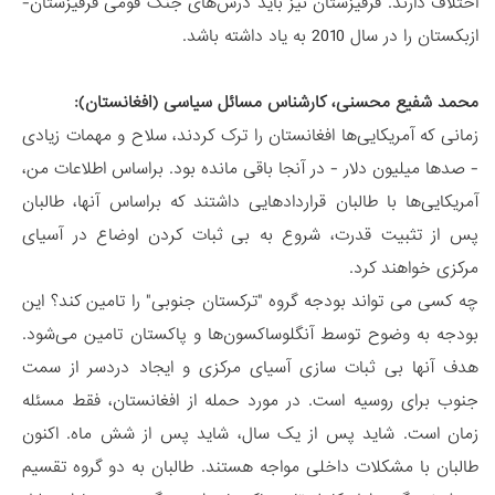
اختلاف دارند. قرقیزستان نیز باید درس‌های جنگ قومی قرقیزستان-
ازبکستان را در سال 2010 به یاد داشته باشد.
محمد شفیع محسنی، کارشناس مسائل سیاسی (افغانستان):
زمانی که آمریکایی‌ها افغانستان را ترک کردند، سلاح و مهمات زیادی
- صدها میلیون دلار - در آنجا باقی مانده بود. براساس اطلاعات من،
آمریکایی‌ها با طالبان قراردادهایی داشتند که براساس آنها، طالبان
پس از تثبیت قدرت، شروع به بی ثبات کردن اوضاع در آسیای
مرکزی خواهند کرد.
چه کسی می تواند بودجه گروه "ترکستان جنوبی" را تامین کند؟ این
بودجه به وضوح توسط آنگلوساکسون‌ها و پاکستان تامین می‌شود.
هدف آنها بی ثبات سازی آسیای مرکزی و ایجاد دردسر از سمت
جنوب برای روسیه است. در مورد حمله از افغانستان، فقط مسئله
زمان است. شاید پس از یک سال، شاید پس از شش ماه. اکنون
طالبان با مشکلات داخلی مواجه هستند. طالبان به دو گروه تقسیم