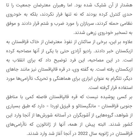
هشدار از آن شلیک شده بود. اما رهبران معترضان جمعیت را تا
حدی کنترل کرده بودند که نه تنها فرار نکردند، بلکه به خودروی
نظامی حمله کردند، سربازان را مورد ضرب و شتم قرار دادند و موفق
به تسخیر خودروی زرهی شدند.
علاوه بر این، برخی از ساکنان از نفوذ معترضان از خاک قزاقستان به
ازبکستان خبر دادند. رادیو آزادی حتی با یکی از آنها مصاحبه‌ کرده
است. در این مصاحبه، این فرد توضیح داد که برای انقلاب به
ازبکستان رفته است. به گفته وی، در قره قالپاقستان نیز مانند جاهای
دیگر، تلگرام به عنوان ابزاری برای هماهنگی و تحریک ناآرامی‌ها مورد
استفاده قرار گرفته است.
بر کسی پوشیده نیست که قره قالپاقستان فاصله کمی با مناطق
جنوبی قزاقستان - مانگیستائو و قیزیل اوردا - دارد که طبق بسیاری
از شواهد، گروه‌هایی از آشوبگران در آستانه شورش‌ها از آنجا وارد این
کشور شدند. البته پیش از همه، آنها از ژانائوزن که ناآرامی‌های
قزاقستان در ژانویه سال 2022 در آنجا آغاز شد وارد شدند.