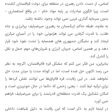
اساس، از دست دادن رهبری در منطقه برای دولت قزاقستان کشنده
است، زیرا الگوی صادرات بر پایه مواد خام - در واقع استعماری -
بدون سرمایه گذاری غربی نمی تواند وجود داشته باشد.
به علاوه، طبقه حاکم ازبکستان به رهبری میرضیایف پرانرژی و جاه
طلب، با قدرت گرفتن می تواند هژمونی خود را در آسیای مرکزی
ایجاد کند و نخبگان جمهوری های همسایه را تحت نفوذ خود قرار
دهد و بر همین اساس، جریان انرژی و شریان‌های مهم حمل و نقل
را کنترل کند.
بنابراین، من فکر می کنم که مشکل قره قالپاقستان، اگرچه به نظر
می رسد اکنون حل شده است، اما در کوتاه مدت یا میان مدت حل
نخواهد شد. در این رقابت، قره قالپاق‌ها می توانند نقش کردها را
برای ترکیه ایفا کنند - یعنی زخمی که دائما در حال خونریزی است و
امکان تشکیل یک قدرت منطقه‌ای قدرتمند را برای میرضیایف فراهم
نمی آورد.
در اینجا لازم به ذکر است که این رقابت به دلیل شباهت داخلی