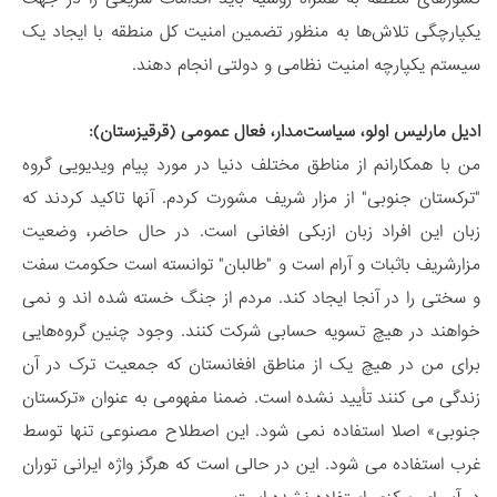
یکپارچگی تلاش‌ها به منظور تضمین امنیت کل منطقه با ایجاد یک
سیستم یکپارچه امنیت نظامی و دولتی انجام دهند.
ادیل مارلیس اولو، سیاست‌مدار، فعال عمومی (قرقیزستان):
من با همکارانم از مناطق مختلف دنیا در مورد پیام ویدیویی گروه
"ترکستان جنوبی" از مزار شریف مشورت کردم. آنها تاکید کردند که
زبان این افراد زبان ازبکی افغانی است. در حال حاضر، وضعیت
مزارشریف باثبات و آرام است و "طالبان" توانسته‌ است حکومت سفت
و سختی را در آنجا ایجاد کند. مردم از جنگ خسته شده اند و نمی
خواهند در هیچ تسویه حسابی شرکت کنند. وجود چنین گروه‌هایی
برای من در هیچ یک از مناطق افغانستان که جمعیت ترک در آن
زندگی می کنند تأیید نشده است. ضمنا مفهومی به عنوان «ترکستان
جنوبی» اصلا استفاده نمی شود. این اصطلاح مصنوعی تنها توسط
غرب استفاده می شود. این در حالی است که هرگز واژه ایرانی توران