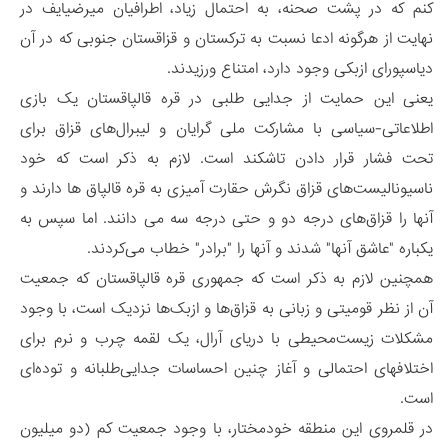
کنم که در پشت صحنه، به احتمال زیاد، اطرافیان میرضیایف در
نهایت از هرگونه ادعا نسبت به ترکستان و قزاقستان جنوبی که در آن
دیاسپورای ازبکی وجود دارد، امتناع ورزیدند.
یعنی این حمایت از جدایی طلبی در قره قالپاقستان یک بازی
اطلاعاتی-سیاسی با مشارکت ملی گرایان و لیبرال‌های قزاق برای
تحت فشار قرار دادن تاشکند است. لازم به ذکر است که خود
ناسیونالیست‌های قزاق نگرش حقارت آمیزی به قره قالپاق ها دارند و
آنها را قزاق‌های درجه دو و حتی درجه سه می دانند. اما سپس به
یکباره "عاشق آنها" شدند و آنها را "برادر" خطاب می‌کردند.
همچنین لازم به ذکر است که جمهوری قره قالپاقستان که جمعیت
آن از نظر قومیتی و زبانی به قزاق‌ها و ازبک‌ها نزدیک است، با وجود
مشکلات زیست‌محیطی با دریای آرال، یک لقمه‌ چرب و نرم برای
اختلافهای احتمالی و آغاز چنین احساسات جدایی‌طلبانه و توده‌ای
است.
در قلمروی این منطقه خودمختار، با وجود جمعیت کم (دو میلیون