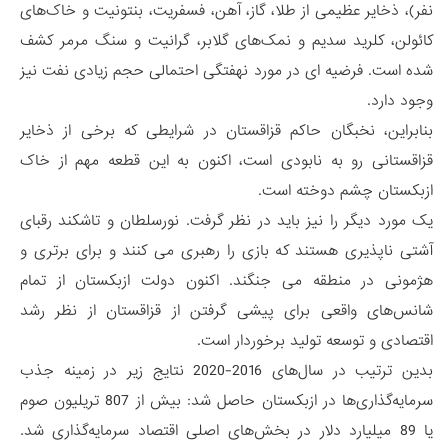
نفر)، ذخایر عظیمی از طلا، گاز، آهن، فسفریت، بنتونیت و خاک‌های
کائولن، کلرید سدیم و نمک‌های گلابر، گرانیت و سنگ مرمر کشف
شده است. فرضیه ای در مورد نهفتگی احتمالی حجم زیادی نفت نیز
وجود دارد.
بنابراین، نخبگان حاکم قزاقستان در شرایطی که برخی از ذخایر
قزاقستانی رو به نابودی است، اکنون به این قطعه مهم از خاک
ازبکستان چشم دوخته است.
یک مورد دیگر را نیز باید در نظر گرفت. نورسلطان و تاشکند رقبای
آشتی ناپذیری هستند که بازی را رهبری می کنند و برای برتری و
هژمونی در منطقه می جنگند. اکنون دولت ازبکستان از تمام
شانس‌های واقعی برای پیشی گرفتن از قزاقستان از نظر رشد
اقتصادی و توسعه تولید برخوردار است.
بدین ترتیب در سال‌های 2016-2020 نتایج زیر در زمینه جذب
سرمایه‌گذاری‌ها در ازبکستان حاصل شد: بیش از 807 تریلیون صوم
یا 89 میلیارد دلار در بخش‌های اصلی اقتصاد سرمایه‌گذاری شد.