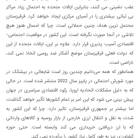
عقب نشینی می کنند، بنابراین ایالات متحده به احتمال زیاد مراکز
بی ثباتی بیشتری را در آسیای مرکزی ایجاد خواهد کرد. قرقیزستان
محتمل ترین هدف چنین حملاتی است. چرا که امسال هنوز هیچ
تلاشی در آنجا صورت نگرفته است. این کشور در موقعیت اجتماعی-
اقتصادی آسیب پذیری قرار دارد. علاوه بر این، ایالات متحده از این
که دولت فعلی قرقیزستان موضع آشکار ضد روسی اتخاذ نمی کند،
ناراضی است.
همانطور که همه می‌دانیم چندین روز است شایعاتی در بیشکک در
مورد شورش احتمالی در پاییز سال 2022 منتشر شده است. در حالی
که به دلیل مشکلات اتحادیه اروپا، رکود اقتصادی سراسری در جهان
پیش بینی می شود که این امر بر تمام کشورها تأثیر خواهد گذاشت،
اما بیشتر بر جمهوری قرقیزستان، تاثیر دارد: چرا که این کشور به
شدت به نقل و انتقال ارزی خارجی از بازار روسیه و کالاهای وارداتی
که با ارز دریافتی خریداری می کند وابسته است. حتی حوزه
کشاورزی نیز به طور کامل نیاز کشور را برآورده نمی کند.