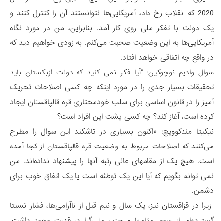
2020 که انقلاب رخ داد، آمریکایی‌ها نتوانستند آن را کنترل کنند و
یک دولت با تفکر ملی روی کار آمد. بنابراین، من در مورد نگاه
آمریکایی‌ها به این وضعیت صحبت می‌کنم. به زودی خواهیم دید که
در واقع چه اتفاقی خواهد افتاد.
سوال وادیم نوچوکین: "آیا فکر نمی کنید که دولت ازبکستان باید
تحقیقات بسیار جدی را در مورد اینکه چه کسی اصلاحات تحریک
آمیز را در قانون اساسی برای سلب خودمختاری قره قالپاقستان ایجاد
کرده است، آغاز کند؟ چه کسی پشت این افراد است؟
نیکیتا مندکوویچ: «اکنون بسیاری در تاشکند این سوال را مطرح
می‌کنند که اصلاحات مربوط به وضعیت قره قالپاقستان از کجا آمده
است. هیچ یک از مقامهای عالی رتبه آنها را پیشنهاد نداده‌اند. من
نمی توانم بگویم که آیا این یک توطئه است یا یک اتفاق خوب برای
دشمن.
زیرا در قزاقستان نیز، یک سال و نیم قبل از ناآرامی‌ها، فشار نسبتا
گسترده‌ای از سوی مقامها و حزب ملی‌گرا در قدرت وجود داشت.