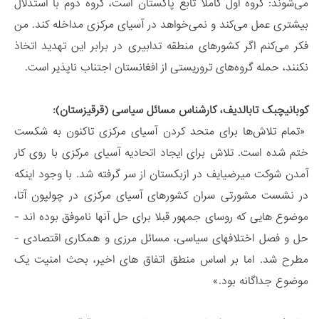
می‌شوند: گروه اول کاملا تابع پاکستان است، گروه دوم با استدلال
بیشتری عمل می‌کند و نمی‌خواهد در آسیای مرکزی مداخله کند. من
فکر می‌کنم اگر کشورهای منطقه تدابیری در برابر این تهدید اتخاذ
نکنند، حمله گروه‌های تروریستی از افغانستان اجتناب ناپذیر است.
کوبانیچبک تابالدیف، کارشناس مسائل سیاسی (قرقیزستان):
«تمام تلاش‌ها برای متحد کردن آسیای مرکزی تاکنون به شکست
ختم شده است. تلاش برای ایجاد اتحادیه آسیای مرکزی با روی کار
آمدن شوکت میرضیایف در ازبکستان از سر گرفته شد. با وجود اینکه
در نشست مشورتی سران کشورهای آسیای مرکزی در چولپون آتا،
موضوع هایی که روسای جمهور قبلا برای حل آنها ناموفق بوده اند -
حل و فصل اختلافهای سیاسی، مسائل مرزی و همکاری اقتصادی -
مطرح شد. اما بر اساس منطق اتفاق های اخیر، بحث امنیت یک
موضوع جداگانه بود.»