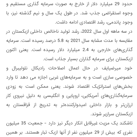
حدود 29 میلیارد دلار از خارج به صورت سرمایه گذاری مستقیم و
وجوه استقراضی جذب شد. در طول یک سال و نیم گذشته نیز، با
وجود پاندمی، رشد اقتصادی ادامه داشت.
در سه ماهه اول سال 2022، رشد تولید ناخالص داخلی ازبکستان در
مقایسه با مدت مشابه سال 2021 به 5.8 درصد رسیده است. سرمایه
گذاری‌های خارجی به 2.4 میلیارد دلار رسیده است. یعنی اکنون
ازبکستان برای سرمایه گذاران بسیار جذاب است.
خود میرضیایف در حال اعمال اصلاحات رادیکال نئولیبرال و
خصوصی سازی است و به سرمایه‌های غربی اجازه می دهد تا وارد
بخش‌های استراتژیک اقتصاد شوند. یعنی ممکن است به زودی
سرمایه‌گذاری‌های آمریکایی، اروپایی و انگلیسی به دلیل نیروی کار
ارزان‌تر و بازار داخلی امیدوارکننده‌تر به تدریج از قزاقستان به
ازبکستان سرازیر شوند.
تاشکند یک مزیت غیرقابل انکار دیگر نیز دارد - جمعیت 35 میلیون
نفری که بیش از 29 میلیون نفر از آنها ازبک تبار هستند. بر همین