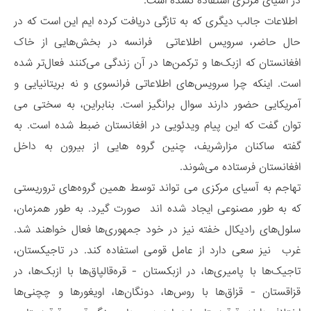
در آسیای مرکزی استفاده نشده است.
اطلاعات جالب دیگری که به تازگی دریافت کرده ایم این است که در
حال حاضر، سرویس‌ اطلاعاتی فرانسه در بخش‌هایی از خاک
افغانستان که ازبک‌ها و ترکمن‌ها در آن زندگی می‌کنند فعال‌تر شده
است. اینکه چرا سرویس‌های اطلاعاتی فرانسوی‌ و نه بریتانیایی‌ و
آمریکایی‌ حضور دارند سوال برانگیز است. بنابراین، به سختی می
توان گفت که این پیام ویدئویی در افغانستان ضبط شده است. به
گفته ساکنان مزارشریف، چنین گروه هایی از بیرون به داخل
افغانستان فرستاده می‌شوند.
تهاجم به آسیای مرکزی می تواند توسط همین گروه‌های تروریستی
که به طور مصنوعی ایجاد شده اند صورت گیرد. به طور همزمان،
سلول‌های رادیکال خفته نیز در خود جمهوری‌ها فعال خواهند شد.
غرب نیز سعی دارد از عامل قومی استفاده کند. در تاجیکستان،
تاجیک‌ها با پامیری‌ها، در ازبکستان - قره‌قالپاق‌ها با ازبک‌ها، در
قزاقستان - قزاق‌ها با روس‌ها، دونگان‌ها، اویغورها و چچنی‌ها