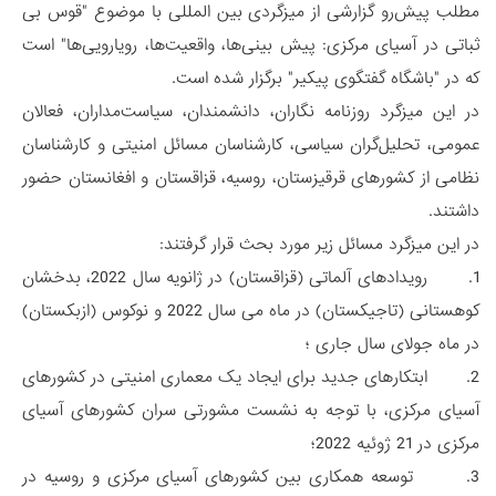
مطلب پیش‌رو گزارشی از میزگردی بین المللی با موضوع "قوس بی
ثباتی در آسیای مرکزی: پیش بینی‌ها، واقعیت‌ها، رویارویی‌ها" است
که در "باشگاه گفتگوی پیکیر" برگزار شده است.
در این میزگرد روزنامه نگاران، دانشمندان، سیاست‌مداران، فعالان
عمومی، تحلیل‌گران سیاسی، کارشناسان مسائل امنیتی و کارشناسان
نظامی از کشورهای قرقیزستان، روسیه، قزاقستان و افغانستان حضور
داشتند.
در این میزگرد مسائل زیر مورد بحث قرار گرفتند:
1. رویدادهای آلماتی (قزاقستان) در ژانویه سال 2022، بدخشان
کوهستانی (تاجیکستان) در ماه می سال 2022 و نوکوس (ازبکستان)
در ماه جولای سال جاری ؛
2. ابتکارهای جدید برای ایجاد یک معماری امنیتی در کشورهای
آسیای مرکزی، با توجه به نشست مشورتی سران کشورهای آسیای
مرکزی در 21 ژوئیه 2022؛
3. توسعه همکاری بین کشورهای آسیای مرکزی و روسیه در