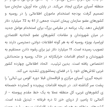
منطقه آسیای مرکزی ایجاد می‌کند. در پایان ماه آوریل، سازمان سیا
تصمیم گرفت بودجه استخدام ماموران اطلاعاتی را در روسیه و
کشورهای عضو سازمان پیمان امنیت جمعی از 61 به 72 میلیارد دلار
افزایش دهد. یک برنامه در مقیاس بزرگ برای استخدام عوامل جدید
در میان شهروندان و مقامات کشورهای عضو اتحادیه اقتصادی
اوراسیا، بویژه روسیه که به هر گونه اطلاعات دولتی دسترسی دارند به
تصویب رسیده است. 11 میلیارد دلار نیز برای رشوه دادن مستقیم به
شهروندان و انجام اقدامات خرابکارانه در خاک روسیه و متحدانش
اختصاص یافته است. بدین ترتیب، اتحاد اطلاعاتی چهارده کشور
غربی تلاش‌های خود را در فضای پساشوروی تشدید می کند.
نتیجه گیری: آسیای مرکزی و قزاقستان قبلا دوره "قوس بی ثباتی" را
پشت سر گذاشته اند. در نتیجه اقدامات پیچیده و گسترده خصمانه
ی کشورهای غربی، کل منطقه عملا به یک خط مقدم پیوسته - از
آلماتی تا پامیر، از دریای خزر تا دره فرغانه - تبدیل شده است.
کشورهای منطقه به همراه روسیه باید اقدامات سریعی را در جهت