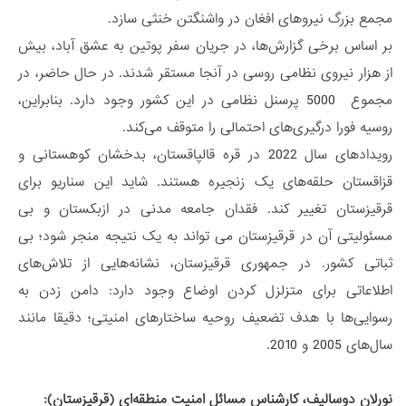
مجمع بزرگ نیروهای افغان در واشنگتن خنثی سازد.
بر اساس برخی گزارش‌ها، در جریان سفر پوتین به عشق آباد، بیش
از هزار نیروی نظامی روسی در آنجا مستقر شدند. در حال حاضر، در
مجموع 5000 پرسنل نظامی در این کشور وجود دارد. بنابراین،
روسیه فورا درگیری‌های احتمالی را متوقف می‌کند.
رویدادهای سال 2022 در قره قالپاقستان، بدخشان کوهستانی و
قزاقستان حلقه‌های یک زنجیره هستند. شاید این سناریو برای
قرقیزستان تغییر کند. فقدان جامعه مدنی در ازبکستان و بی
مسئولیتی آن در قرقیزستان می تواند به یک نتیجه منجر شود؛ بی
ثباتی کشور. در جمهوری قرقیزستان، نشانه‌هایی از تلاش‌های
اطلاعاتی برای متزلزل کردن اوضاع وجود دارد: دامن زدن به
رسوایی‌ها با هدف تضعیف روحیه ساختارهای امنیتی؛ دقیقا مانند
سال‌های 2005 و 2010.
نورلان دوسالیف، کارشناس مسائل امنیت منطقه‌ای (قرقیزستان):