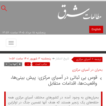
English
پنجشنبه ۱۵ مرداد ۱۴۰۵ ساعت: ۱۳:۵۹
Toggle
avigation
تاریخ انتشار
پنجشنبه ۳ شهريور ۱۴۰۱ ساعت ۱۰:۵۲
>
ترجمه
آسیای مرکزی
۰
جالب است
بحران در آسیای مرکزی
قوس بی ثباتی در آسیای مرکزی: پیش بینی‌ها،
واقعیت‌ها، اقدامات متقابل
بحران‌های به وجود آمده در کشورهای مختلف آسیای مرکزی همه
حلقه‌های یک زنجیر هستند که هدف آنها تضمین جنگ در اوکراین