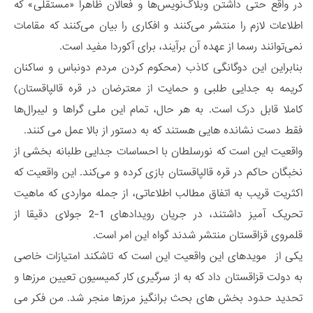
در واقع حتی داشتن وبلاگ‌نویس‌ها و فعالان ظاهرا «مستقلی» که
اطلاعات لازم را منتشر می‌کنند و افکاری را بیان می‌کنند که مقامات
نمی‌توانند رسما از عهده آن برآیند، برای آکوردا مفید است.
بنابراین این دوگانگی کاذب (محکوم کردن مردم دونباس و ساکنان
کریمه به جدایی طلبی و حمایت از معترضان در قره قالپاقستان)
کاملا قابل درک است. به هر حال، تمام این ملی گراها و لیبرال‌ها
فقط دست نشانده هایی هستند که به دستور از بالا عمل می کنند.
واقعیت این است که نورسلطان با احساسات جدایی طلبانه بخشی از
نخبگان حاکم در قره قالپاقستان بازی کرده و می‌کند. این واقعیت که
اکثریت قریب به اتفاق مطالب اطلاعاتی، از جمله مواردی که ماهیت
تحریک آمیز داشتند، در جریان رویدادهای 1-2 جولای دقیقا از
قلمروی قزاقستان منتشر شدند گواه این امر است.
یکی از مویدهای این واقعیت این است که تاشکند امتیازات خاصی
به دولت قزاقستان داد که به از سرگیری کار کمیسیون تعیین مرزها و
تحدید حدود بخش های بحث برانگیز مرزها منجر شد. من فکر می