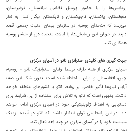
رزمایش‌ها را با حضور پرسنل نظامی قزاقستان، قرقیزستان،
مغولستان، پاکستان، تاجیکستان و ازبکستان برگزار کند. به نظر
می‌رسد که متحدان روسیه در سازمان پیمان امنیت جمعی قصد
دارند در جریان این رزمایش‌ها، با ایالات متحده دور از چشم روسیه
همکاری کنند.
جهت گیری های کلیدی استراتژی ناتو در آسیای مرکزی
آسیای مرکزی از همه طرف توسط رقبای استراتژیک ناتو - روسیه،
چین، افغانستان و ایران - احاطه شده است. بدون شک این صف
آرایی نیروها تأثیر خاصی بر روابط ناتو با کشورهای منطقه خواهد
داشت. بدیهی است که ناتو به تلاش برای استفاده از این شرایط برای
دستیابی به اهداف ژئوپلیتیکی خود در آسیای مرکزی ادامه خواهد
داد. در این راستا می توان انتظار داشت که ناتو در آینده نزدیک
سیاست خود را در آسیای مرکزی در چند بُعد فعال کند.
اولا، ائتلاف ناتو حداکثر استفاده را از عامل افغانستان برای توجیه