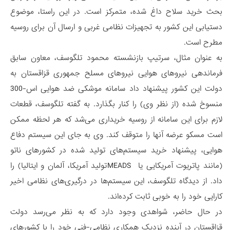
بحث خرید سلاح داغ شده، متمرکز است. در این راستا، موضوع
دستیابی این کشور به تجهیزات نظامی غربی و ارسال آن برای روسیه
مطرح است.
به عنوان مثال، سرتیپ بازنشسته محمود تلگوسف، معاون سابق
فرماندهی نیروهای هوایی نیروهای مسلح جمهوری قزاقستان به
دولت این کشور پیشنهاد داد سامانه موشکی ضد هوایی اس-300
منسوخ شده (از نظر وی) را کنار بگذارد. به گفته تلگوسف، قطعات
لازم برای این سامانه از روسیه خریداری می‌شد که هر لحظه ممکن
است مسکو عرضه آنها را متوقف کند. وی به جای این سیستم دفاع
هوایی، پیشنهاد خرید سیستم‌های تولید شده در کشورهای ناتو
(مانند پاتریوت آمریکایی یا MEADSتولید آمریکا، آلمان و ایتالیا) را
داد. از دیدگاه تلگوسف، این سیستم‌ها در درگیری‌های نظامی اخیر
کارایی خود را به خوبی ثابت کرده‌اند.
در حال حاضر، شواهدی وجود دارد که به نظر می‌رسد دولت
قزاقستان در آینده نزدیک همکاری نظامی-فنی خود را با کشورهای