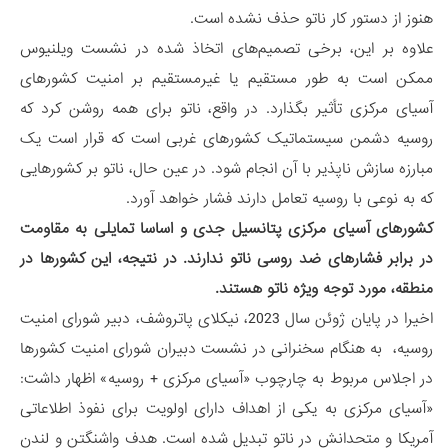
هنوز از دستور کار ناتو حذف نشده است.
علاوه بر این، برخی تصمیم‌های اتخاذ شده در نشست ویلنیوس
ممکن است به طور مستقیم یا غیرمستقیم بر امنیت کشورهای
آسیای مرکزی تأثیر بگذارد. در واقع، ناتو برای همه روشن کرد که
روسیه دشمن سیستماتیک کشورهای غربی است که قرار است یک
مبارزه سازش ناپذیر با آن انجام شود. در عین حال، ناتو بر کشورهایی
که به نوعی با روسیه تعامل دارند فشار خواهد آورد.
کشورهای آسیای مرکزی پتانسیل جدی و اساسا تمایلی به مقاومت
در برابر فشارهای ضد روسی ناتو ندارند. در نتیجه، این کشورها در
منطقه، مورد توجه ویژه ناتو هستند
.
اخیرا در پایان ژوئن سال 2023، نیکلای پاتروشف، دبیر شورای امنیت
روسیه، به هنگام سخنرانی در نشست دبیران شورای امنیت کشورها
در اجلاس مربوط به چارچوب «آسیای مرکزی + روسیه» اظهار داشت:
«آسیای مرکزی به یکی از اهداف دارای اولویت برای نفوذ اطلاعاتی
آمریکا و متحدانش در ناتو تبدیل شده است. هدف واشنگتن و لندن