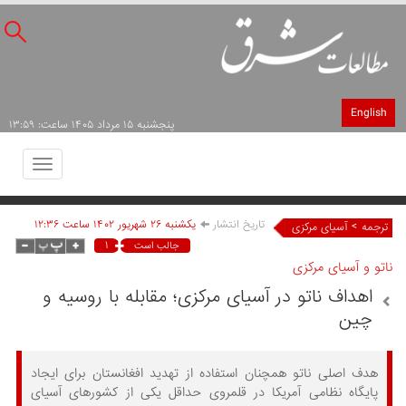
English
پنجشنبه ۱۵ مرداد ۱۴۰۵ ساعت: ۱۳:۵۹
Toggle
avigation
تاریخ انتشار
يکشنبه ۲۶ شهريور ۱۴۰۲ ساعت ۱۲:۳۶
>
ترجمه
آسیای مرکزی
۱
جالب است
ناتو و آسیای مرکزی
اهداف ناتو در آسیای مرکزی؛ مقابله با روسیه و
چین
هدف اصلی ناتو همچنان استفاده از تهدید افغانستان برای ایجاد
پایگاه نظامی آمریکا در قلمروی حداقل یکی از کشورهای آسیای