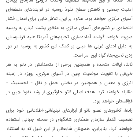
داد. هدف از این اقدام‌ها، تضعیف وحدت درونی سازمان پیمان
امنیت جمعی و کاهش سطح نفوذ روسیه در فرآیندهای منطقه‌ای
آسیای مرکزی خواهد بود. علاوه بر این، تلاش‌هایی برای اعمال فشار
اقتصادی بر کشورهای آسیای مرکزی به منظور پشت کردن به روسیه
صورت خواهد گرفت. آماده‌سازی تحریم‌های آمریکا علیه قرقیزستان
به دلیل ادعای غربی ها مبنی بر کمک این کشور به روسیه در دور
زدن تحریم‌ها، گواه این امر است.
ثالثا، ایالات متحده و همچنین برخی از متحدانش در ناتو به هر
طریقی با تقویت موقعیت چین در آسیای مرکزی، بویژه در زمینه
انرژی و معدن و همچنین در بخش حمل و نقل - لجستیک -
مقابله خواهند کرد. هدف اصلی ناتو جلوگیری از رشد نفوذ چین در
قزاقستان خواهد بود.
رابعا، کشورهای عضو ناتو از ابزارهای تبلیغاتی-اطلاعاتی خود برای
تضعیف اقتدار سازمان همکاری شانگهای در صحنه جهانی استفاده
خواهند کرد. بنابراین، همچنان شایعاتی از این قبیل که به استثناء