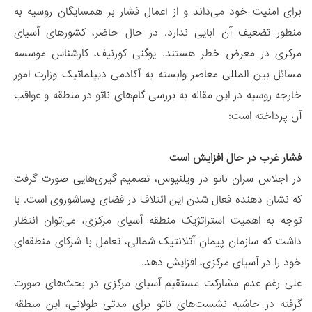
برای امنیت خود می‌داند و از اعمال فشار بر همسایگان روسیه به
منظور تضعیف آن ابایی ندارد. در حال حاضر، کشورهای آسیای
مرکزی در معرض خطر هستند. یوگنی کورنیف، کارشناس موسسه
مسائل بین المللی معاصر وابسته به آکادمی دیپلماتیک وزارت امور
خارجه روسیه در این مقاله به بررسی گام‌های ناتو در منطقه و عواقب
آن پرداخته است:
فشار غرب در حال افزایش است
در اجلاس سران ناتو در ویلنیوس، تصمیم ‌گیری‌هایی صورت گرفت
که نشان دهنده فعال شدن این ائتلاف در فضای پساشوروی است. با
توجه به اهمیت استراتژیک منطقه آسیای مرکزی، می‌توان انتظار
داشت که سازمان پیمان آتلانتیک شمالی، تعامل با شرکای منطقه‌ای
خود را در آسیای مرکزی، افزایش دهد.
علی رغم عدم مشارکت مستقیم آسیای مرکزی در بحث‌های صورت
گرفته در حاشیه نشست‌های ناتو برای مدتی طولانی، این منطقه