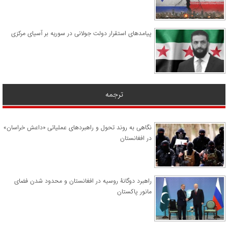
پیامدهای استقرار دولت جولانی در سوریه بر آسیای مرکزی
ترجمه
نگاهی به روند تحول و راهبردهای عملیاتی «داعش خراسان»
در افغانستان
راهبرد دوگانۀ روسیه در افغانستان و محدود شدن فضای
مانور پاکستان