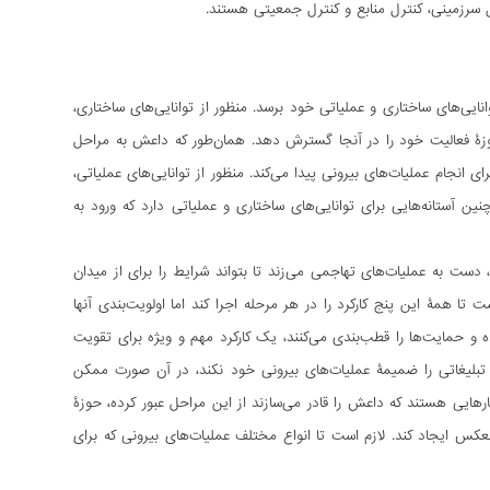
 سرزمینی، کنترل منابع و کنترل جمعیتی هستند.
ایی‌های ساختاری و عملیاتی خود برسد. منظور از توانایی‌های ساختاری،
ۀ فعالیت خود را در آنجا گسترش دهد. همان‌طور که داعش به مراحل
نجام عملیات‌های بیرونی پیدا می‌کند. منظور از توانایی‌های عملیاتی،
آستانه‌هایی برای توانایی‌های ساختاری و عملیاتی دارد که ورود به
احل شورش خود به جلو می‌رود، دست به عملیات‌های تهاجمی می‌زند تا بتواند شرایط را برای از میدان
ست تا همۀ این پنج کارکرد را در هر مرحله اجرا کند اما اولویت‌بندی آنها
ه و حمایت‌ها را قطب‌بندی می‌کنند، یک کارکرد مهم و ویژه برای تقویت
 تبلیغاتی را ضمیمۀ عملیات‌های بیرونی خود نکند، در آن صورت ممکن
کارهایی هستند که داعش را قادر می‌سازند از این مراحل عبور کرده، حوزۀ
عکس ایجاد کند. لازم است تا انواع مختلف عملیات‌های بیرونی که برای