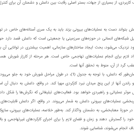
 کاربردی، از بسیاری از جهات، بستر اصلی رقابت بین داعش و دشمنان آن برای کنترل
عش بتواند دست به عملیات‌های بیرونی بزند باید به یک سری آستانه‌های خاص در توان
ل شبکه‌های انسانی در حوزه‌های سرزمینی یا جمعیتی است که داعش قصد دارد حوز
نزدیک می‌شود، بحث ایجاد ساختارهای سازمانی، اهمیت بیشتری در توانایی آن برای ا
ازم برای انجام عملیات‌های تهاجمی خاص است. هر مرحله از کارزار شورش همچنین 
عقب گرد از آن، منوط به تحقق آنها است.
برای مثال، همان‌طور که داعش، با توجه به جدول (1)، در طول مر
ا و راندن آنها از این پنج میدان نبرد کارکردی مهیا کند. در واقع، داعش به دنبال آن ا
 موثر عملیاتی و راهبردی خواهد بود. فعالیت‌های تبلیغاتی که نگرش‌ها را شکل داد
بخشی عملیات‌های بیرونی داعش به شمار می‌روند. در واقع، اگر داعش قابلیت‌های
در حوزۀ معنابخشی، به دشمنان واگذار کند. به‌طور خلاصه، عملیات‌های بیرونی، ساز‌و‌
خود را گسترش دهند و زمان و فضای لازم را برای اجرای کارکردهای غیرتهاجمی و بال
ف انجام می‌شوند، شناسایی شوند.