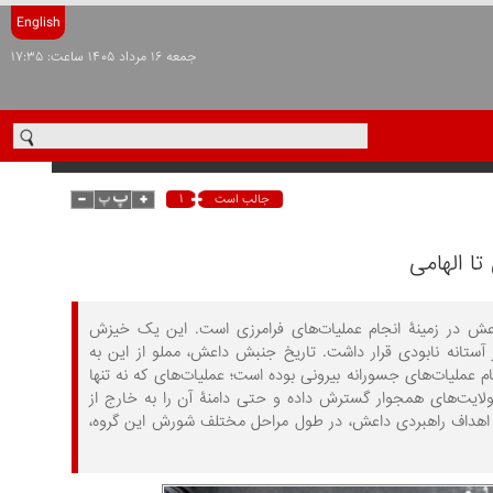
English
جمعه ۱۶ مرداد ۱۴۰۵ ساعت: ۱۷:۳۵
۱
جالب است
تا الهامی
داعش در زمینۀ انجام عملیات‌های فرامرزی است. این یک خیزش
آستانه نابودی قرار داشت. تاریخ جنبش داعش، مملو از این به
 عملیات‌های جسورانه بیرونی بوده است؛ عملیات‌های که نه تنها
ر ولایت‌های همجوار گسترش داده و حتی دامنۀ آن را به خارج از
حقق اهداف راهبردی داعش، در طول مراحل مختلف شورش این گروه،