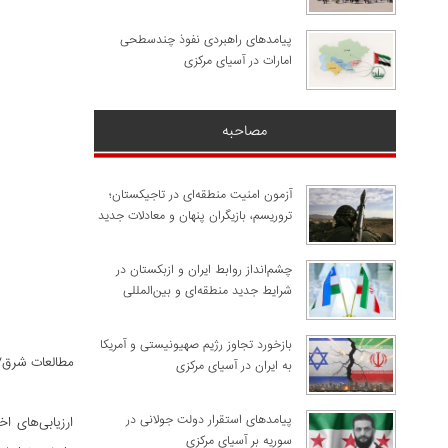
پیامدهای راهبردی نفوذ چندسطحی
امارات در آسیای مرکزی
مصاحبه
آزمون امنیت منطقه‌ای در تاجیکستان؛
تروریسم، بازیگران پنهان و معادلات جدید
چشم‌انداز روابط ایران و ازبکستان در
شرایط جدید منطقه‌ای و بین‌المللی
​بازخورد تجاوز رژیم صهیونیستی و آمریکا
مطالعات شرق/
به ایران در آسیای مرکزی
پیامدهای استقرار دولت جولانی در
ارزیابی‌های ا
سوریه بر آسیای مرکزی