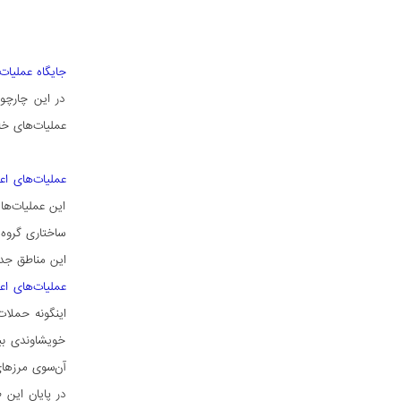
جایگاه عملیات
در این چارچو
عملیات‌های خا
عملیات‌های ا
این عملیات‌ها
ساختاری گروه 
این مناطق جدی
عملیات‌های اع
اینگونه حملات
خویشاوندی بین
آن‌سوی مرزهای
در پایان این