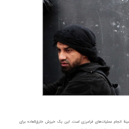
ینۀ انجام عملیات‌های فرامرزی است. این یک خیزش خارق‌العاده برای