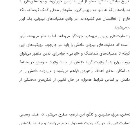
تاریخ جنبش داعش، مملو از این به زمین خوردن‌ها و برخاستن‌های به
لیات‌های که نه تنها به بازپس‌گیری مقرهای محلی کمک کرده‌اند، بلکه
ج از افغانستان هم کشیده‌اند. در واقع، عملیات‌های بیرونی، یک ابزار
 می‌شوند.
ملیات‌های بیرونی نیروهای جهادگرا می‌دانند اما به نظر می‌رسد، اینها
 است که عملیات‌های بیرونی داعش را باید در چارچوب رویکرد‌های این
رفته تا عملیات‌های هماهنگ و «الهامی» فرامرزی. بدین منظور می‌توان
چوب برای همۀ ولایات گروه داعش، از جمله ولایت خراسان در منطقۀ
د، امکان تحقق اهداف راهبردی فراهم می‌شود و می‌تواند داعش را در
اعش بر اساس شرایط همواره در حال تغییر، از شکل‌های مختلفی از
ستان، عراق، فیلیپین و کنگو، این فرضیه مطرح می‌شود که طیف وسیعی
عملیات‌هایی که در یک ولایت همجوار انجام می‌شوند و چه عملیات‌های