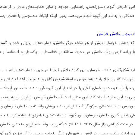
ی خارجی گروه، دستورالعمل‌، راهنمایی، بودجه‌ و سایر حمایت‌های مادی را از عناص
لاتی را به نام این گروه انجام می‌دهند، بدون اینکه ارتباط محسوسی با اعضای ر
 بیرونی داعش خراسان
ا پیاده کردن روش داعش در محیط منطقه‌ای افغانستان ـ پاکستان و استفاده از ط
لیه شکل‌گیری داعش خراسان، این گروه تلاش کرد تا در جریان عملیات‌های اعزامی م
ه در ابتدا کابل و جلال‌آباد، به‌خصوص جامعۀ شیعیان کابل و همچنین اهداف دولتی مخ
خراسان، فرصت و فضای کافی را در اختیار این گروه قرار دهند تا ضمن ایجاد 
ی به این مقرها ایجاد کند. این مدلی است که داعش خراسان از آن زمان به بعد، ب
ای شکل گیری داعش خراسان، این گروه از عملیات‌های فرامرزی استفاده کرد تا حم
گسترش دهد. در مدت کوتاهی (از سال 2015 تا 2017) شبکۀ رو 
ی و ایالت سند و سپس در لاهور و شهرهای دیگر پنجاب و پس از آن نیز در شهر کویت