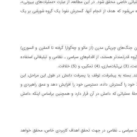
عملیاتی خاصی محقق شود. در این مطالعه، از عبارت «عملیات‌های بیرونی»،
ده می‌شود که هدف از انجام آنها، گسترش نفوذ یک گروه شورشی بر یک
گ‌های چریکی مدرن (از مائو و چه‌گوارا گرفته تا المقرن و السوری)
قدرتمندتر هستند، از اقدام‌های سیاسی ـ نظامی و تبلیغاتی استفاده
 کند. بسته به پیشرفت، توقف یا پسرفت داعش در طول این مراحل، این
 نفوذ خود را گسترش داده، دسترسی خود را افزایش دهد و عمق راهبردی و
رحلۀ عملیاتی که داعش در آن قرار دارد و همچنین براساس اینکه داعش
ات سیاسی ـ نظامی در جهت تحقق اهداف کاربردی خاص، محقق خواهد