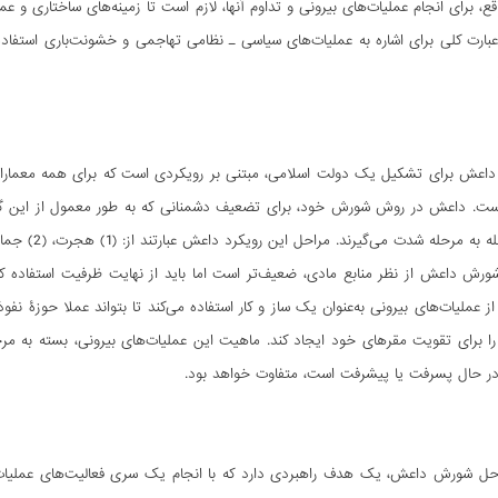
قع، برای انجام عملیات‌های بیرونی و تداوم آنها، لازم است تا زمینه‌های ساختاری و 
بارت کلی برای اشاره به عملیات‌های سیاسی ـ نظامی تهاجمی و خشونت‌باری استفا
اعش برای تشکیل یک دولت اسلامی، مبتنی بر رویکردی است که برای همه معماران جن
ست. داعش در روش شورش خود، برای تضعیف دشمنانی که به طور معمول از این گروه 
 شدت می‌گیرند. مراحل این رویکرد داعش عبارتند از: (1) هجرت، (2) جماعت، (3) بی‌ثبات‌سازی، (4) تمکین، و (5) خلافت.
 شورش داعش از نظر منابع مادی، ضعیف‌تر است اما باید از نهایت ظرفیت استفاده
از عملیات‌های بیرونی به‌عنوان یک ساز و کار استفاده می‌کند تا بتواند عملا حوزۀ
را برای تقویت مقرهای خود ایجاد کند. ماهیت این عملیات‌های بیرونی، بسته به م
 در حال پسرفت یا پیشرفت است، متفاوت خواهد بود.
حل شورش داعش، یک هدف راهبردی دارد که با انجام یک سری فعالیت‌های عملی