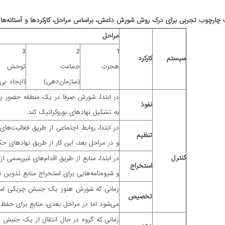
ها
مراحل
3
2
1
سیستم
کارکرد
هجرت
جماعت
توحش
(سازمان‌دهی)
(ایجاد بی‌
در ابتدا، شورش صرفا در یک منطقه حضور پیدا
نفوذ
به تشکیل نهادهای بوروکراتیک کند.
در ابتدا، روابط اجتماعی از طریق فعالیت‌ه
تنظیم
و در مراحل بعد، این کار از طریق نهادهای ح
کنترل
در ابتدا، منابع از طریق اقدام‌های غیررسمی ا
استخراج
و شیوه‌نامه‌هایی برای استخراج منابع تدوین م
زمانی که شورش هنوز یک جنبش چریکی است،
تخصیص
می‌شود اما در مراحل بعدی، منابع برای حفظ 
زمانی که گروه در حال انتقال از یک جنبش 