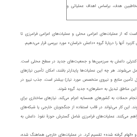
اطبین هدف، براساس اهداف عملیاتی و
ت که از عملیات‌های اعزامی محلی و عملیات‌های اعزامی فرامرزی تا
کاربرد آنها را دربارۀ گروه «داعش خراسان» مورد بررسی قرار می‌دهیم.
م کنترلی داعش به سرزمین‌ها و جمعیت‌های جدید در سطح محلی است.
 می‌شوند. هر چه این عملیات‌ها پایدارتر باشند، امکان تأمین نیازهای
مثل تأمین منابع و نیروی متخصص مورد نیاز) بیشتر است. جذب نیرو در
ا این مناطق تبدیل به «مقرهای» جدید گروه شوند.
نجام حملات به کشورهای همسایه اعزام می‌کند. نیازهای ساختاری برای
. این کار می‌تواند در قالب استفاده از جنگجویان خارجی یا شبکه‌های
فراهم می‌کنند. عملیات‌های فرامرزی شامل گسترش حوزۀ نفوذ داعش به
 و «الهام گرفته شده» تقسیم کرد. در عملیات‌های خارجی هماهنگ شده،