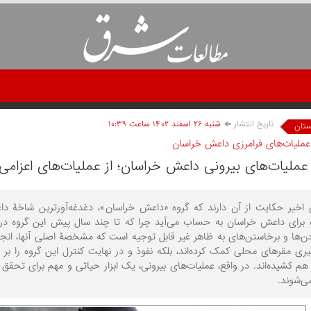
تاریخ انتشار
شنبه ۲۶ اسفند ۱۴۰۲ ساعت ۱۰:۳۹
ستان
عملیات‌های فرامرزی داعش خراسان
عملیات‌های بیرونی داعش خراسان؛ از عملیات‌های اعزامی 
ای اخیر حکایت از آن دارند که گروه «داعش خراسان»، دغدغه‌آورترین شاخۀ 
ده برای داعش خراسان به حساب می‌آید چرا که تا چند سال پیش این گروه در 
‌ها و برخاستن‌های به ظاهر غیر قابل توجیه است که مشخصۀ اصلی آنها، انجام
یری مقرهای محلی کمک کرده‌اند، بلکه نفوذ و در نهایت کنترل این گروه را ب
 هم کشیده‌اند. در واقع، عملیات‌های بیرونی، یک ابزار حیاتی و مهم برای ت
‌شوند.