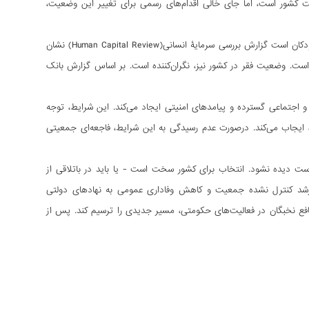
ت کشور است، اما جای خالی اقدام‌های رسمی برای تغییر این وضعیت،
پدیدۀ نگران‌کننده دیگر، که گزارش بانک جهانی آن را «بحران سلامت عمومی» می‌نامد، کوتاه‌قدی کودکان است گزارش بررسی سرمایۀ انسانی(Human Capital Review) نشان
وکه‌کننده است. وضعیت فقر در کشور نیز، نگران‌کننده است. بر اساس گزارش بانک
اجتماعی گسترده و پیامدهای امنیتی ایجاد می‌کند. این شرایط، توجه
به اجرای برنامه‌‏های مدیریت جمعیت در سطح ملی را که نخبگان حاکم در انجام آن ناکام مانده‌اند، ایجاب می‌‏کند. درصورت عدم رسیدگی به این شرایط، فاجعه‎‌ای جمعیتی
 است دیده نشود. انتخاب برای کشور سخت است - یا باید در باتلاقی از
 رشد کنترل نشده جمعیت و کاهش وفاداری عمومی به نهادهای دولتی
نافع نخبگان در فعالیت‏‌های حکومتی، مسیر جدیدی را ترسیم کند. پس از