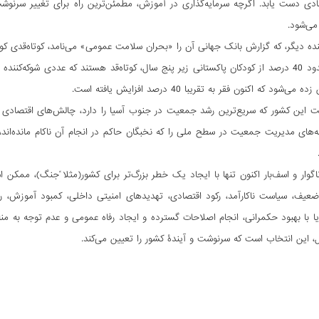
دی دست یابد. اگرچه سرمایه‌گذاری در آموزش، مطمئن‌ترین راه برای تغییر سرنوش
ی‏‌شود.
می‌دهد که حدود 40 درصد از کودکان پاکستانی زیر پنج سال، کوتاه‌قد هستند که عددی ش
شود که اکنون فقر به تقریبا 40 درصد افزایش یافته است.
این کشور که سریع‌ترین رشد جمعیت در جنوب آسیا را دارد، چالش‏‌های اقتصادی و 
وار و اسف‌بار اکنون تنها با ایجاد یک خطر بزرگ‌تر برای کشور(مثلا ًجنگ)، ممکن
عیف، سیاست ناکارآمد، رکود اقتصادی، تهدیدهای امنیتی داخلی، کمبود آموزش،
 یا با بهبود حکمرانی، انجام اصلاحات گسترده و ایجاد رفاه عمومی و عدم توجه به م