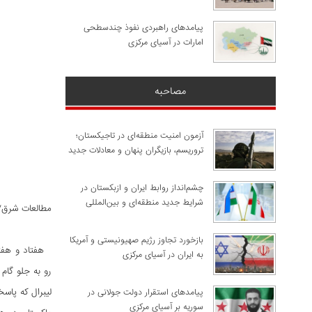
پیامدهای راهبردی نفوذ چندسطحی
امارات در آسیای مرکزی
مصاحبه
آزمون امنیت منطقه‌ای در تاجیکستان؛
تروریسم، بازیگران پنهان و معادلات جدید
چشم‌انداز روابط ایران و ازبکستان در
شرایط جدید منطقه‌ای و بین‌المللی
مطالعات شرق/
​بازخورد تجاوز رژیم صهیونیستی و آمریکا
هفتاد و هفتمی
به ایران در آسیای مرکزی
رو به جلو گام
لیبرال که پاس
پیامدهای استقرار دولت جولانی در
سوریه بر آسیای مرکزی