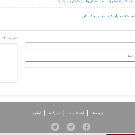
امنیت؛ بحران‌های مزمن پاکستان
*
نظر شما
 شما
پيوندها
ارتباط با ما
دربارۀ ما
آرشيو