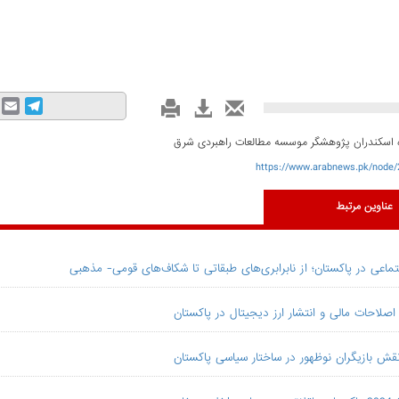
mail
Telegram
ه اسکندران پژوهشگر موسسه مطالعات راهبردی شرق
https://www.arabnews.pk/node/
عناوین مرتبط
ماعی در پاکستان؛ از نابرابری‌های طبقاتی تا شکاف‌های قومی- مذهبی
اصلاحات مالی و انتشار ارز دیجیتال در پاکستان
قش بازیگران نوظهور در ساختار سیاسی پاکستان