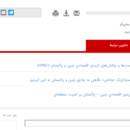
mail
Telegram
ه‌پیکر
cac
عناوین مرتبط
صت‌ها و چالش‌های کریدور اقتصادی چین و پاکستان (CPEC)
راتژیک «واخان» نگاهی به علایق چین و پاکستان به این کریدور
ریدور اقتصادی چین – پاکستان بر امنیت منطقه‌ای
*
نظر شما