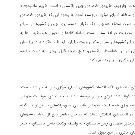
ک تحت چارچوب «کریدور اقتصادی چین-پاکستان» است. «کریم ماسیموف»
برای قزاقستان و منطقه آسیای مرکزی برجسته نمود. با وجود این که «کریدور اقتصادی
ئله امنیت منطقه همچنان یک نگرانی عمده برای چین و کشورهای آسیای
وضعیت در افغانستان است. مبادله کالاها و تحویل هیدروکربن ها به
برای کشورهای آسیای مرکزی جهت برقراری ارتباط با «گوادر» در پاکستان
ی در مرز افغانستان-پاکستان، هیچ نتیجه قابل توجهی به دست نیامده
ای مرکزی را پیچیده می کند.
ی پاکستان بلکه اقتصاد کشورهای آسیای مرکزی نیز تنظیم شده است.
 گرفته شده انرژی خود را توسعه دهند. تا حد زیادی، موفقیت «کریدور
امه ریزی شده است. «کریدور اقتصادی چین-پاکستان» می‌تواند انگیزه
در افغانستان افزایش دهند که در حال حاضر مانع از ایجاد مسیرهای
کریدور اقتصادی چین-پاکستان» به واسطه ولایات ناامن پاکستان - خیبر
ی مرکزی در این پروژه است.