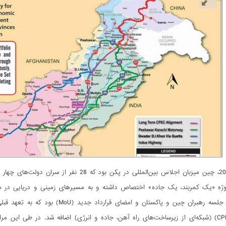
در ماه می 2017، چین میزبان اجلاس بین‌المللی د
ه «یک کمربند، یک جاده» اختصاص داشته و به مسیرهای زمینی و دریایی در سرتا
پاکستان» (CPEC) (شبکه‌ای از زیرساخت‌های راه آهن، جاده و انرژی) اضافه شد. در طی ا