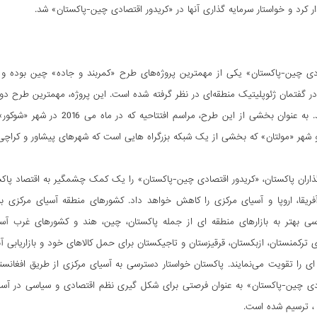
ار کرد و خواستار سرمایه گذاری آنها در «کریدور اقتصادی چین-پاکستان» شد.
آمریکا می‌باشد. به عنوان بخشی
 شهر «مولتان» که بخشی از یک شبکه بزرگراه هایی است که شهرهای پیشاور و کراچی 
اران پاکستان، «کریدور اقتصادی چین-پاکستان» را یک کمک چشمگیر به اقتصاد پاکست
فریقا، اروپا و آسیای مرکزی را کاهش خواهد داد. کشورهای منطقه آسیای مرکزی 
سی بهتر به بازارهای منطقه ای از جمله پاکستان، چین، هند و کشورهای غرب آس
 ترکمنستان، ازبکستان، قرقیزستان و تاجیکستان برای حمل کالاهای خود و بازاریابی آنه
ی را تقویت می‌نمایند. پاکستان خواستار دسترسی به آسیای مرکزی از طریق افغانستا
ادی چین-پاکستان» به عنوان فرصتی برای شکل گیری نظم اقتصادی و سیاسی در آسی
 ، ترسیم شده است.