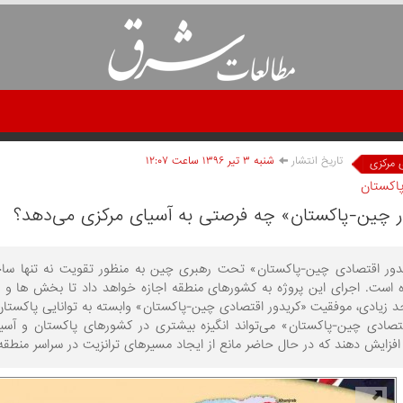
تاریخ انتشار
شنبه ۳ تير ۱۳۹۶ ساعت ۱۲:۰۷
 مرکزی
پاکستان
ر چین-پاکستان» چه فرصتی به آسیای مرکزی می‌دهد؟
یدور اقتصادی چین-پاکستان» تحت رهبری چین به منظور تقویت نه تنها ساخت
 است. اجرای این پروژه به کشورهای منطقه اجازه خواهد داد تا بخش ها و 
د زیادی، موفقیت «کریدور اقتصادی چین-پاکستان» وابسته به توانایی پاکستان
قتصادی چین-پاکستان» می‌تواند انگیزه بیشتری در کشورهای پاکستان و آسیا
افزایش دهند که در حال حاضر مانع از ایجاد مسیرهای ترانزیت در سراسر منطق