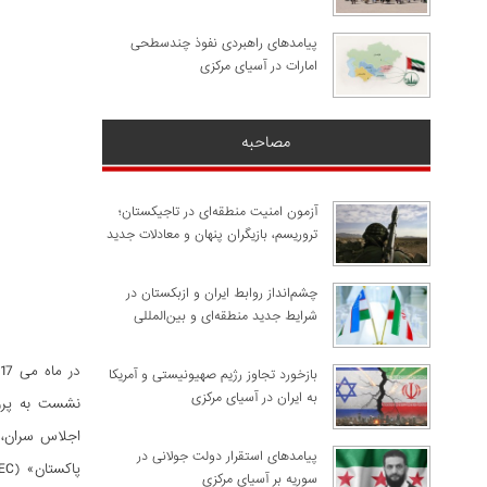
پیامدهای راهبردی نفوذ چندسطحی
امارات در آسیای مرکزی
مصاحبه
آزمون امنیت منطقه‌ای در تاجیکستان؛
تروریسم، بازیگران پنهان و معادلات جدید
چشم‌انداز روابط ایران و ازبکستان در
شرایط جدید منطقه‌ای و بین‌المللی
​بازخورد تجاوز رژیم صهیونیستی و آمریکا
به ایران در آسیای مرکزی
نشست به پروژ
پیامدهای استقرار دولت جولانی در
سوریه بر آسیای مرکزی