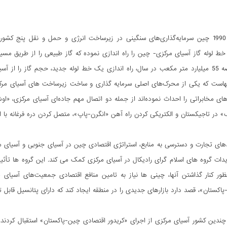
از اواخر دهه 1990 چین سرمایه‌گذاری‌های سنگینی در زیرساخت انرژی و حمل و نقل پ
 یک خط لوله گاز آسیای مرکزی- چین را راه اندازی نموده که گاز طبیعی را از طریق م
است که یکی از محرک‌های اصلی سرمایه گذاری و ساخت زیرساخت های آسیای مرکزی ب
ی مخابراتی را احداث نموده‌اند از جمله دو اتصال مهم جاده‌ای آسیای مرکزی، «او
» در تاجیکستان و الکتریکی کردن راه آهن «انگرن-پاپ»، متصل کردن دره فرغانه با ا
دهای تجارت و دسترسی به منابع، استراتژی اقتصادی چین در آسیای جنوبی و آسیای م
ات گروه های اسلام گرای رادیکال در آسیای مرکزی کمک می کند. این گروه ها تأثیر
نظور کنار گذاشتن آنها، چینی ها نیاز به تامین منافع اقتصادی جمعیت‌های آسیا
اکستان»، قصد دارد بازارهای جدیدی را در منطقه ایجاد کند که دارای پتانسیل ق
 چندین کشور آسیای مرکزی از اجرای «کریدور اقتصادی چین-پاکستان» استقبال کردن