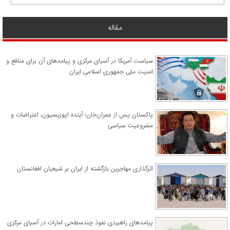
مقاله
سیاست آمریکا در آسیای مرکزی و پیامدهای آن برای منافع و
امنیت ملی جمهوری اسلامی ایران
پاکستان پس از عمران‌خان؛ آینده اپوزیسیون، اعتراضات و
مشروعیت سیاسی
اثرگذاری مهاجرین بازگشته از ایران بر شیعیان افغانستان
پیامدهای راهبردی نفوذ چندسطحی امارات در آسیای مرکزی