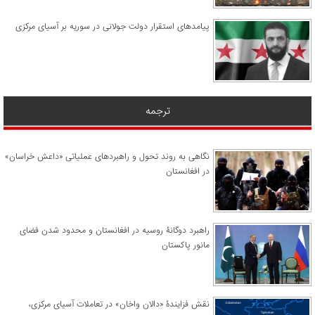
پیامدهای استقرار دولت جولانی در سوریه بر آسیای مرکزی
ترجمه
نگاهی به روند تحول و راهبردهای عملیاتی «داعش خراسان»
در افغانستان
راهبرد دوگانۀ روسیه در افغانستان و محدود شدن فضای
مانور پاکستان
نقش فزایندۀ «دالان واخان» در تعاملات آسیای مرکزی،