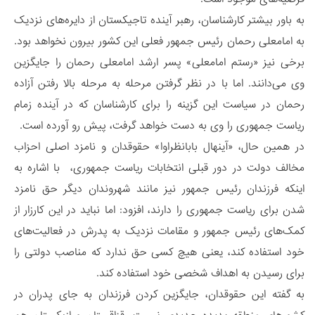
به باور بیشتر کارشناسان، رهبر آینده تاجیکستان از دایره‌های نزدیک
به امامعلی رحمان رئیس جمهور فعلی این کشور بیرون نخواهد بود.
برخی نیز «رستم امامعلی» پسر ارشد امامعلی رحمان را جایگزین
وی می‌دانند. اما با در نظر گرفتن مرحله به مرحله بالا رفتن آزاده
رحمان در سیاست این گزینه را برای کارشناسان که در آینده زمام
ریاست جمهوری را وی به دست خواهد گرفت، پیش رو آورده است.
در همین حال، «آینهال بابانظراوا» حقوقدان و نامزد اصلی احزاب
مخالف دولت در دور قبلی انتخابات ریاست جمهوری، با اشاره به
اینکه فرزندان رئیس جمهور نیز مانند شهروندان دیگر حق نامزد
شدن برای ریاست جمهوری را دارند، افزود: اما نباید در این کارزار از
کمک‌های رئیس جمهور و مقامات نزدیک به پدرش در فعالیت‌های
خود استفاده کند، یعنی هیچ کسی حق ندارد که مناصب دولتی را
برای رسیدن به اهداف شخصی خود استفاده کند.
به گفته این حقوقدان، جایگزین کردن فرزندان به جای پدران در