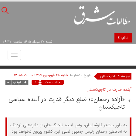
English
شنبه ۱۷ مرداد ۱۴۰۵ ساعت: ۰۶:۳۰
Toggle
avigation
تاریخ انتشار
شنبه ۲۸ فروردين ۱۳۹۵ ساعت ۱۳:۵۸
>
ترجمه
تاجیکستان
۱
جالب است
آینده قدرت در تاجیکستان
«آزاده رحمان»؛ ضلع دیگر قدرت در آینده سیاسی
تاجیکستان
به باور بیشتر کارشناسان، رهبر آینده تاجیکستان از دایره‌های نزدیک
به امامعلی رحمان رئیس جمهور فعلی این کشور بیرون نخواهد بود.