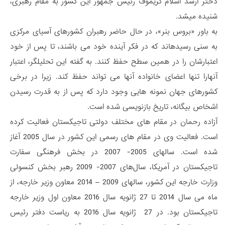
دختر ارشد اسلام کریموف رئیس جمهور این کشور به مقام رهبری،
شنیده می­شد.
به باور «بروس بنر»، در حال حاضر رهبران کشورهای آسیای مرکزی
به سنی رسیده­اند که در فکر آینده خود می باشند، تا پس از خود
اعتبارشان را در همین سطح حفظ کنند. به گفته این تحلیلگر، اعتبار
آنهارا تنها اعضای خانواده آنها می تواند حفظ کند. زیرا در برخی
کشورهای جهان نمونه هایی وجود دارد که پس از به قدرت رسیدن
اشخاص بیگانه، تاریخ بازنویسی شده است.
آزاده رحمان در مقام های مختلف دولتی تاجیکستان فعالیت کرده
است. فعالیت وی در مقام های رسمی این کشور در سال 2005 آغاز
شده است. سال­های 2005- 2007 در بخش فرهنگی سفارت
تاجیکستان در آمریکا، سال‌های 2007- 2009 رهبر بخش کنسولی
وزارت خارجه این کشور، سال­های 2009 – 2014 معاون وزیر خارجه، از
ماه می سال 2014 تا 27 ژانویه سال 2016 معاون اول وزیر خارجه
تاجیکستان بود. در 27 ژانویه سال 2016 به ریاست دفتر رئیس