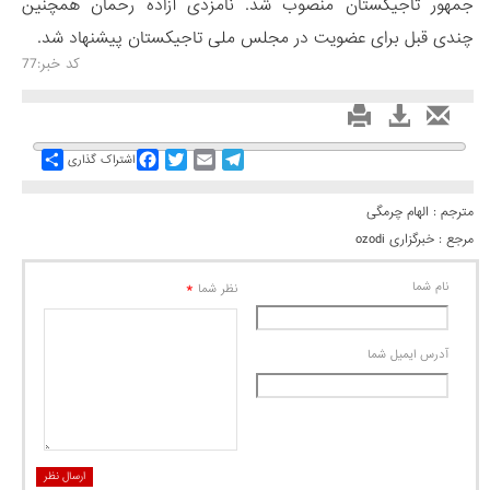
جمهور تاجیکستان منصوب شد. نامزدی آزاده رحمان همچنین
چندی قبل برای عضویت در مجلس ملی تاجیکستان پیشنهاد شد.
کد خبر:77
Share
Facebook
Twitter
Email
Telegram
اشتراک گذاری
مترجم : الهام چرمگی
مرجع :
خبرگزاری ozodi
نام شما
*
نظر شما
آدرس ايميل شما
ارسال نظر