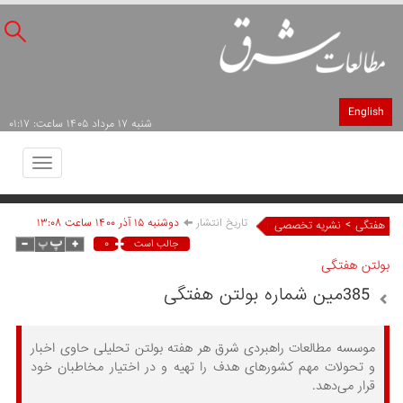
English
شنبه ۱۷ مرداد ۱۴۰۵ ساعت: ۰۱:۱۷
Toggle
avigation
تاریخ انتشار
دوشنبه ۱۵ آذر ۱۴۰۰ ساعت ۱۳:۰۸
>
هفتگی
نشریه تخصصی
۰
جالب است
بولتن هفتگی
385مین شماره بولتن هفتگی
موسسه مطالعات راهبردی شرق هر هفته بولتن تحلیلی حاوی اخبار
و تحولات مهم کشورهای هدف را تهیه و در اختیار مخاطبان خود
قرار می‌دهد.