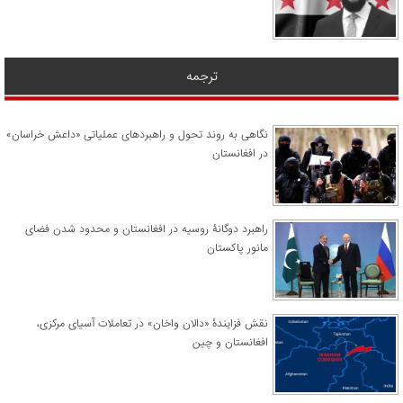
ترجمه
نگاهی به روند تحول و راهبردهای عملیاتی «داعش خراسان»
در افغانستان
راهبرد دوگانۀ روسیه در افغانستان و محدود شدن فضای
مانور پاکستان
نقش فزایندۀ «دالان واخان» در تعاملات آسیای مرکزی،
افغانستان و چین