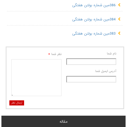
386مین شماره بولتن هفتگی
384مین شماره بولتن هفتگی
383مین شماره بولتن هفتگی
نام شما
*
نظر شما
آدرس ايميل شما
ارسال نظر
مقاله