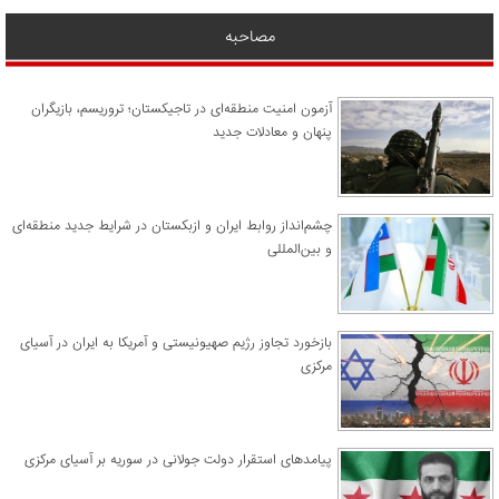
مصاحبه
آزمون امنیت منطقه‌ای در تاجیکستان؛ تروریسم، بازیگران
پنهان و معادلات جدید
چشم‌انداز روابط ایران و ازبکستان در شرایط جدید منطقه‌ای
و بین‌المللی
​بازخورد تجاوز رژیم صهیونیستی و آمریکا به ایران در آسیای
مرکزی
پیامدهای استقرار دولت جولانی در سوریه بر آسیای مرکزی