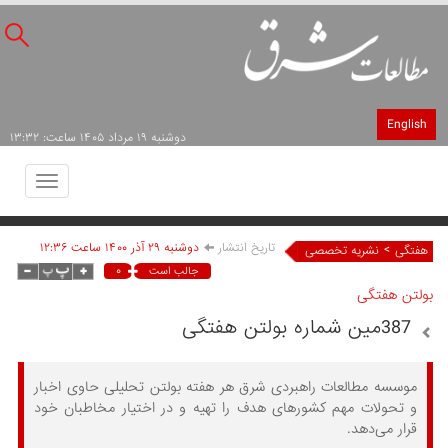
English
دوشنبه ۱۹ مرداد ۱۴۰۵ ساعت: ۱۳:۳۲
Toggle
avigation
تاریخ انتشار
دوشنبه ۲۹ آذر ۱۴۰۰ ساعت ۱۲:۳۶
>
هفتگی
نشریه تخصصی
۰
جالب است
بولتن هفتگی
387مین شماره بولتن هفتگی
موسسه مطالعات راهبردی شرق هر هفته بولتن تحلیلی حاوی اخبار
و تحولات مهم کشورهای هدف را تهیه و در اختیار مخاطبان خود
قرار می‌دهد.