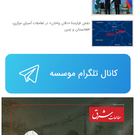
نقش فزایندۀ «دالان واخان» در تعاملات آسیای مرکزی،
افغانستان و چین