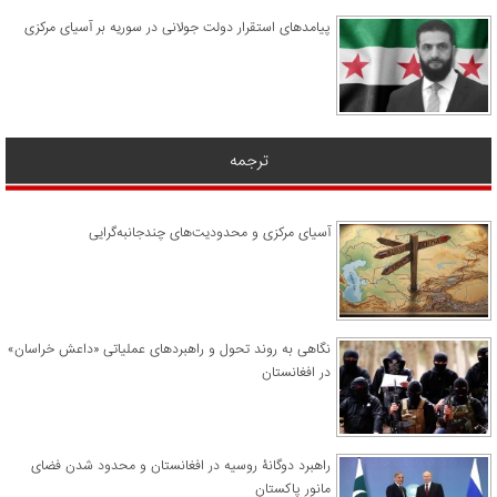
پیامدهای استقرار دولت جولانی در سوریه بر آسیای مرکزی
ترجمه
آسیای مرکزی و محدودیت‌های چندجانبه‌گرایی
نگاهی به روند تحول و راهبردهای عملیاتی «داعش خراسان»
در افغانستان
راهبرد دوگانۀ روسیه در افغانستان و محدود شدن فضای
مانور پاکستان