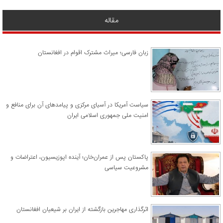
مقاله
زبان فارسی؛ میراث مشترک اقوام در افغانستان
سیاست آمریکا در آسیای مرکزی و پیامدهای آن برای منافع و
امنیت ملی جمهوری اسلامی ایران
پاکستان پس از عمران‌خان؛ آینده اپوزیسیون، اعتراضات و
مشروعیت سیاسی
اثرگذاری مهاجرین بازگشته از ایران بر شیعیان افغانستان