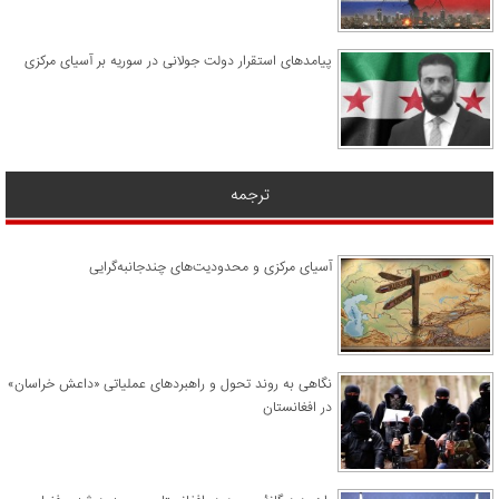
پیامدهای استقرار دولت جولانی در سوریه بر آسیای مرکزی
ترجمه
آسیای مرکزی و محدودیت‌های چندجانبه‌گرایی
نگاهی به روند تحول و راهبردهای عملیاتی «داعش خراسان»
در افغانستان