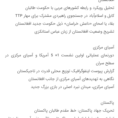
تحلیل رویکرد و رابطه کشورهای عربی با حکومت طالبان
کابل و اسلام‌آباد در جستجوی راهبردی مشترک برای مهار TTP
بقاء یا امحای «داعش خراسان» ذیل حکومت جدید افغانستان
تشریح وضعیت افغانستان از زبان عباس استانکزی
آسیای مرکزی
دورنمای عملیاتی اولین نشست 1+ 5 آمریکا و آسیای مرکزی در
سطح سران
گزارش پیوست اینفوگرافیک توزیع محلی قدرت در تاجیکستان
نگاهی به تهدیدهای آسیای مرکزی از جانب افغانستان
آسیای مرکزی، میدان نبرد اصلی در بازی بزرگ جدید
پاکستان
تحریک جهاد پاکستان: خط مقدم طالبان پاکستان