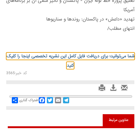
تعلیق پروژه خط لوله ایران - پاکستان و تاثیر منفی آن بر برنامه‌های
آمریکا
تهدید «داعش» در پاکستان: روندها و سناریوها
انتهای مطلب/
شما می‌توانید؛ برای دریافت فایل کامل این نشریه تخصصی اینجا را کلیک
کنید
کد خبر:3565
Share
Facebook
Twitter
Email
Telegram
اشتراک گذاری
عناوین مرتبط