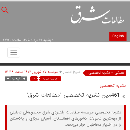
English
دوشنبه ۱۹ مرداد ۱۴۰۵ ساعت: ۲۳:۲۱
Toggle
avigation
تاریخ انتشار
دوشنبه ۲۷ شهريور ۱۴۰۲ ساعت ۱۳:۳۹
>
هفتگی
نشریه تخصصی
۰
جالب است
نشریه تخصصی
461مین نشریه تخصصی "مطالعات شرق"
نشریه تخصصی موسسه مطالعات راهبردی شرق مجموعه‌ای تحلیلی
از مهمترین تحولات کشورهای افغانستان، آسیای مرکزی و پاکستان
را در اختیار مخاطبان قرار می‌دهد.