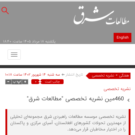
English
يکشنبه ۱۸ مرداد ۱۴۰۵ ساعت: ۱۸:۴۰
Toggle
avigation
تاریخ انتشار
سه شنبه ۱۴ شهريور ۱۴۰۲ ساعت ۱۰:۱۸
>
هفتگی
نشریه تخصصی
۰
جالب است
نشریه تخصصی
460مین نشریه تخصصی "مطالعات شرق"
نشریه تخصصی موسسه مطالعات راهبردی شرق مجموعه‌ای تحلیلی
از مهمترین تحولات کشورهای افغانستان، آسیای مرکزی و پاکستان
را در اختیار مخاطبان قرار می‌دهد.