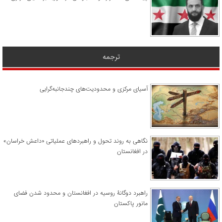
ترجمه
آسیای مرکزی و محدودیت‌های چندجانبه‌گرایی
نگاهی به روند تحول و راهبردهای عملیاتی «داعش خراسان»
در افغانستان
راهبرد دوگانۀ روسیه در افغانستان و محدود شدن فضای
مانور پاکستان