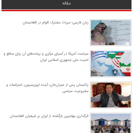
مقاله
زبان فارسی؛ میراث مشترک اقوام در افغانستان
سیاست آمریکا در آسیای مرکزی و پیامدهای آن برای منافع و
امنیت ملی جمهوری اسلامی ایران
پاکستان پس از عمران‌خان؛ آینده اپوزیسیون، اعتراضات و
مشروعیت سیاسی
اثرگذاری مهاجرین بازگشته از ایران بر شیعیان افغانستان