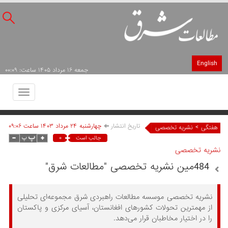
English
جمعه ۱۶ مرداد ۱۴۰۵ ساعت: ۰۰:۰۹
Toggle
avigation
تاریخ انتشار
چهارشنبه ۲۴ مرداد ۱۴۰۳ ساعت ۰۹:۰۶
>
هفتگی
نشریه تخصصی
۰
جالب است
نشریه تخصصی
484مین نشریه تخصصی "مطالعات شرق"
نشریه تخصصی موسسه مطالعات راهبردی شرق مجموعه‌ای تحلیلی
از مهمترین تحولات کشورهای افغانستان، آسیای مرکزی و پاکستان
را در اختیار مخاطبان قرار می‌دهد.