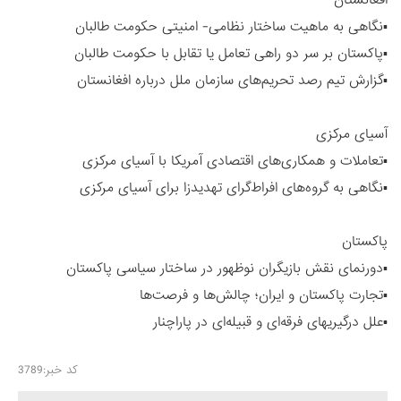
▪️نگاهی به ماهیت ساختار نظامی- امنیتی حکومت طالبان
▪️پاکستان بر سر دو راهی تعامل یا تقابل با حکومت طالبان
▪️گزارش تیم رصد تحریم‌های سازمان ملل درباره افغانستان
آسیای مرکزی
▪️تعاملات و همکاری‌های اقتصادی آمریکا با آسیای مرکزی
▪️نگاهی به گروه‌های افراط‌گرای تهدیدزا برای آسیای مرکزی
پاکستان
▪️دورنمای نقش بازیگران نوظهور در ساختار سیاسی پاکستان
▪️تجارت پاکستان و ایران؛ چالش‌ها و فرصت‌ها
▪️علل درگیریهای فرقه‌ای و قبیله‌ای در پاراچنار
کد خبر:3789