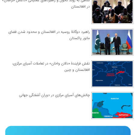
نگاهی به روند تحول و راهبردهای عملیاتی «داعش خراسان»
در افغانستان
راهبرد دوگانۀ روسیه در افغانستان و محدود شدن فضای
مانور پاکستان
نقش فزایندۀ «دالان واخان» در تعاملات آسیای مرکزی،
افغانستان و چین
چالش‌های آسیای مرکزی در دوران آشفتگی جهانی