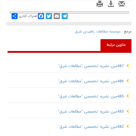
Share
Facebook
Twitter
Email
Telegram
اشتراک گذاری
مرجع :
موسسه مطالعات راهبردی شرق
عناوین مرتبط
487مین نشریه تخصصی "مطالعات شرق"
486مین نشریه تخصصی "مطالعات شرق"
485مین نشریه تخصصی "مطالعات شرق"
483مین نشریه تخصصی "مطالعات شرق"
482مین نشریه تخصصی "مطالعات شرق"