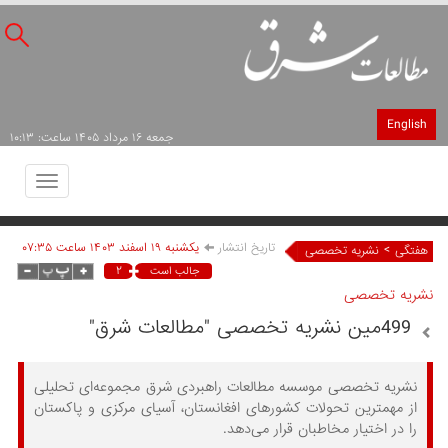
English
جمعه ۱۶ مرداد ۱۴۰۵ ساعت: ۱۰:۱۳
Toggle
avigation
تاریخ انتشار
يکشنبه ۱۹ اسفند ۱۴۰۳ ساعت ۰۷:۳۵
>
هفتگی
نشریه تخصصی
۲
جالب است
نشریه تخصصی
499مین نشریه تخصصی "مطالعات شرق"
نشریه تخصصی موسسه مطالعات راهبردی شرق مجموعه‌ای تحلیلی
از مهمترین تحولات کشورهای افغانستان، آسیای مرکزی و پاکستان
را در اختیار مخاطبان قرار می‌دهد.