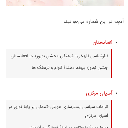
آنچه در این شماره می‌خوانید:
افغانستان
تبارشناسی تاریخی- فرهنگی «جشن نوروز» در افغانستان
جشن نوروز؛ پیوند دهندۀ اقوام و فرهنگ ها
آسیای مرکزی
الزامات سیاسی بسترسازی هویتی-تمدنی بر پایۀ نوروز در
آسیای مرکزی
نوروز در ترکمنستان؛ در آیینۀ فرهنگ و ادبیات