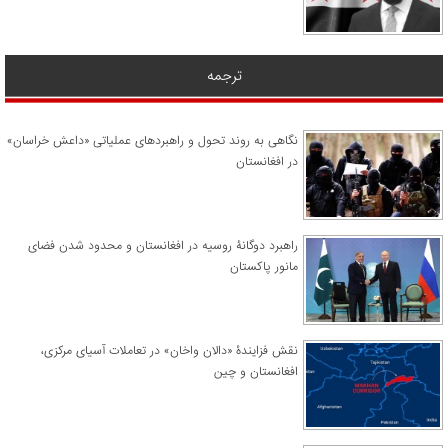
ترجمه
نگاهی به روند تحول و راهبردهای عملیاتی «داعش خراسان»
در افغانستان
راهبرد دوگانۀ روسیه در افغانستان و محدود شدن فضای
مانور پاکستان
نقش فزایندۀ «دالان واخان» در تعاملات آسیای مرکزی،
افغانستان و چین