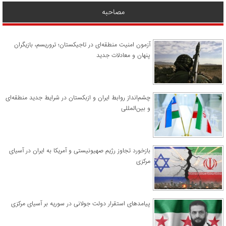
مصاحبه
آزمون امنیت منطقه‌ای در تاجیکستان؛ تروریسم، بازیگران
پنهان و معادلات جدید
چشم‌انداز روابط ایران و ازبکستان در شرایط جدید منطقه‌ای
و بین‌المللی
​بازخورد تجاوز رژیم صهیونیستی و آمریکا به ایران در آسیای
مرکزی
پیامدهای استقرار دولت جولانی در سوریه بر آسیای مرکزی