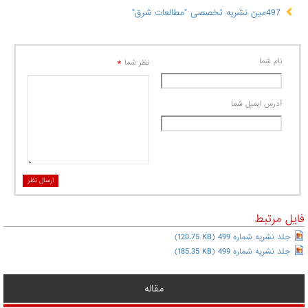
497مین نشریه تخصصی "مطالعات شرق"
نام شما
*
نظر شما
آدرس ايميل شما
ارسال نظر
فایل مرتبط
جلد نشریه شماره 499
(120.75 KB)
جلد نشریه شماره 499
(185.35 KB)
مقاله