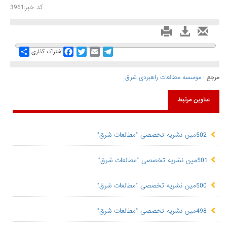
کد خبر:3961
Share
Facebook
Twitter
Email
Telegram
اشتراک گذاری
مرجع :
موسسه مطالعات راهبردی شرق
عناوین مرتبط
502مین نشریه تخصصی "مطالعات شرق"
501مین نشریه تخصصی "مطالعات شرق"
500مین نشریه تخصصی "مطالعات شرق"
498مین نشریه تخصصی "مطالعات شرق"