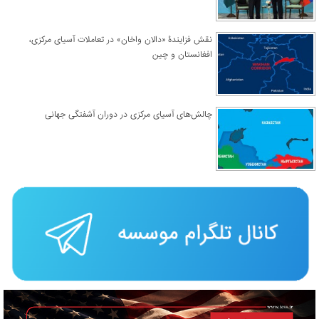
نقش فزایندۀ «دالان واخان» در تعاملات آسیای مرکزی،
افغانستان و چین
چالش‌های آسیای مرکزی در دوران آشفتگی جهانی