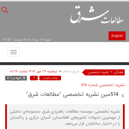
English
شنبه ۱۷ مرداد ۱۴۰۵ ساعت: ۱۴:۵۳
Toggle
avigation
تاریخ انتشار
دوشنبه ۲۸ مهر ۱۴۰۴ ساعت ۰۸:۲۸
>
هفتگی
نشریه تخصصی
۲
جالب است
نشریه تخصصی شماره 514
514مین نشریه تخصصی "مطالعات شرق"
نشریه تخصصی موسسه مطالعات راهبردی شرق مجموعه‌ای تحلیلی
از مهمترین تحولات کشورهای افغانستان، آسیای مرکزی و پاکستان
را در اختیار مخاطبان قرار می‌دهد.