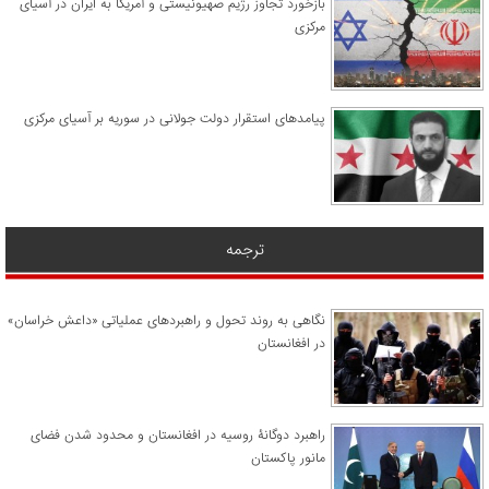
​بازخورد تجاوز رژیم صهیونیستی و آمریکا به ایران در آسیای
مرکزی
پیامدهای استقرار دولت جولانی در سوریه بر آسیای مرکزی
ترجمه
نگاهی به روند تحول و راهبردهای عملیاتی «داعش خراسان»
در افغانستان
راهبرد دوگانۀ روسیه در افغانستان و محدود شدن فضای
مانور پاکستان