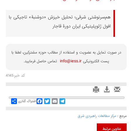
هم‌سرنوشتی شرقی؛ تحلیل خیزش «دوشنبۀ» تاجیکی با
افول ژئوپلیتیکی ایران دورۀ قاجار
در صورت تمایل به عضویت و استفاده از مطالب حوزه مشترکین، لطفا با
info@iess.ir
پست الکترونیکی
تماس حاصل فرمایید.
کد خبر:4145
Share
Facebook
Twitter
Email
Telegram
اشتراک گذاری
مرجع :
مرکز مطالعات راهبردی شرق
عناوین مرتبط