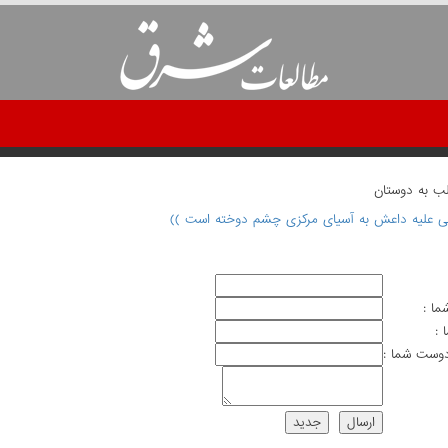
لب به دوستان
انی علیه داعش به آسیای مرکزی چشم دوخته است ))
ما :
 :
وست شما :
ارسال
جديد