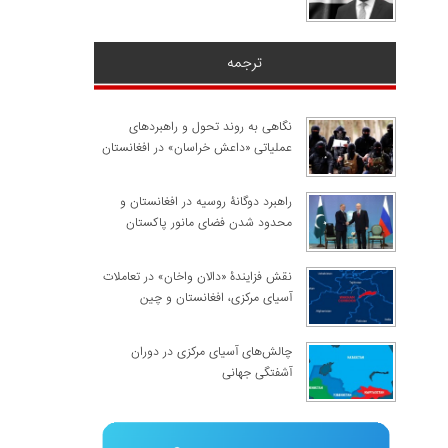
ترجمه
نگاهی به روند تحول و راهبردهای
عملیاتی «داعش خراسان» در افغانستان
راهبرد دوگانۀ روسیه در افغانستان و
محدود شدن فضای مانور پاکستان
نقش فزایندۀ «دالان واخان» در تعاملات
آسیای مرکزی، افغانستان و چین
چالش‌های آسیای مرکزی در دوران
آشفتگی جهانی