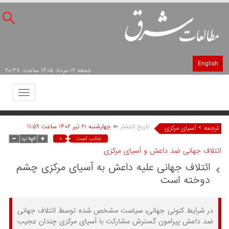
English
جمعه ۱۶ مرداد ۱۴۰۵ ساعت: ۲۰:۳۸
Toggle
avigation
تاریخ انتشار
چهارشنبه ۲۱ تير ۱۴۰۲ ساعت ۱۱:۵۹
>
ترجمه
آسیای مرکزی
۰
جالب است
ائتلاف جهانی ضد داعش و آسیای مرکزی
ائتلاف جهانی علیه داعش به آسیای مرکزی چشم
دوخته است
در شرایط کنونی جهانی، سیاست مشخص شده توسط ائتلاف جهانی
ضد داعش پیرامون گسترش مشارکت با آسیای مرکزی چندان عجیب