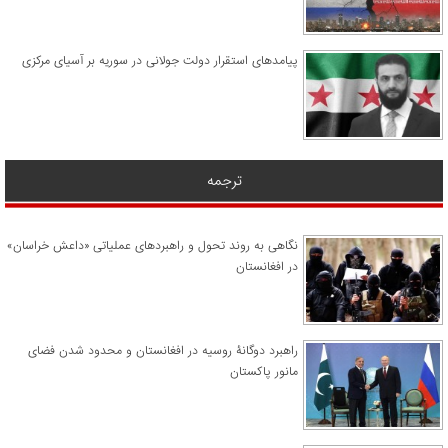
پیامدهای استقرار دولت جولانی در سوریه بر آسیای مرکزی
ترجمه
نگاهی به روند تحول و راهبردهای عملیاتی «داعش خراسان»
در افغانستان
راهبرد دوگانۀ روسیه در افغانستان و محدود شدن فضای
مانور پاکستان