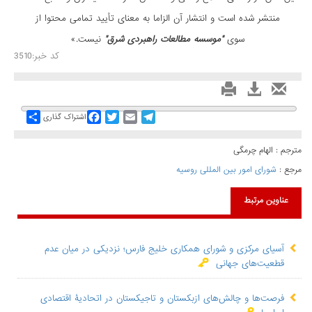
منتشر شده است و انتشار آن الزاما به معنای تأیید تمامی محتوا از
سوی
"موسسه مطالعات راهبردی شرق"
نیست.»
کد خبر:3510
Share
Facebook
Twitter
Email
Telegram
اشتراک گذاری
مترجم : الهام چرمگی
مرجع :
شورای امور بین المللی روسیه
عناوین مرتبط
آسیای مرکزی و شورای همکاری خلیج فارس؛ نزدیکی در میان عدم
قطعیت‌های جهانی
فرصت‌ها و چالش‌های ازبکستان و تاجیکستان در اتحادیۀ اقتصادی