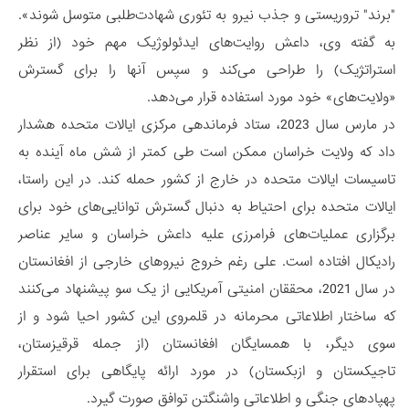
"برند" تروریستی و جذب نیرو به تئوری شهادت‌طلبی متوسل شوند».
به گفته وی، داعش روایت‌های ایدئولوژیک مهم خود (از نظر
استراتژیک) را طراحی می‌کند و سپس آنها را برای گسترش
«ولایت‌های» خود مورد استفاده قرار می‌دهد.
در مارس سال 2023، ستاد فرماندهی مرکزی ایالات متحده هشدار
داد که ولایت خراسان ممکن است طی کمتر از شش ماه آینده به
تاسیسات ایالات متحده در خارج از کشور حمله کند. در این راستا،
ایالات متحده برای احتیاط به دنبال گسترش توانایی‌های خود برای
برگزاری عملیات‌های فرامرزی علیه داعش خراسان و سایر عناصر
رادیکال افتاده است. علی رغم خروج نیروهای خارجی از افغانستان
در سال 2021، محققان امنیتی آمریکایی از یک سو پیشنهاد می‌کنند
که ساختار اطلاعاتی محرمانه در قلمروی این کشور احیا شود و از
سوی دیگر، با همسایگان افغانستان (از جمله قرقیزستان،
تاجیکستان و ازبکستان) در مورد ارائه پایگاهی برای استقرار
پهپادهای جنگی و اطلاعاتی واشنگتن توافق صورت گیرد.