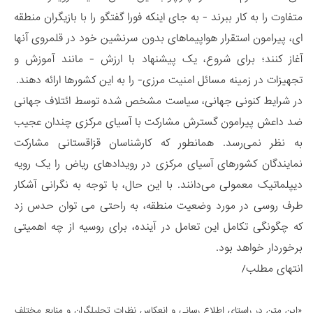
متفاوت را به کار ببرند - به جای اینکه فورا گفتگو را با بازیگران منطقه
ای، پیرامون استقرار هواپیماهای بدون سرنشین خود در قلمروی آنها
آغاز کنند؛ برای شروع، یک پیشنهاد با ارزش - مانند آموزش و
تجهیزات در زمینه مسائل امنیت مرزی- را به این کشورها ارائه دهند.
در شرایط کنونی جهانی، سیاست مشخص شده توسط ائتلاف جهانی
ضد داعش پیرامون گسترش مشارکت با آسیای مرکزی چندان عجیب
به نظر نمی‌رسد. همانطور که کارشناسان قزاقستانی مشارکت
نمایندگان کشورهای آسیای مرکزی در رویدادهای ریاض را یک رویه
دیپلماتیک معمولی می‌دانند. با این حال، با توجه به نگرانی آشکار
طرف روسی در مورد وضعیت منطقه، به راحتی می توان حدس زد
که چگونگی تکامل این تعامل در آینده، برای روسیه از چه اهمیتی
برخوردار خواهد بود.
انتهای مطلب/
«این متن در راستای اطلاع رسانی و انعكاس نظرات تحليلگران و منابع مختلف