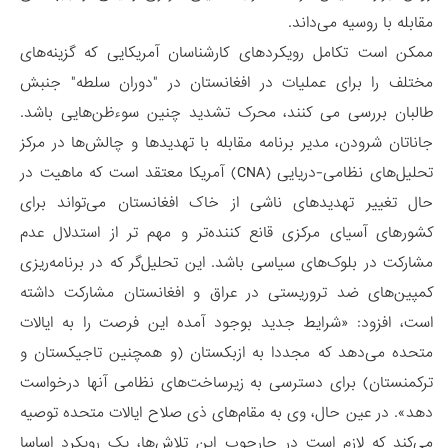
مقابله با روسیه می‌داند.
ممکن است تکامل رویکردهای کارشناسان آمریکایی که گزینه‌های
مختلف را برای عملیات در افغانستان در "دوران سلطه" جنبش
طالبان بررسی می کنند، محرک تشدید چنین سوءظن‌هایی باشد.
جاناتان شرودن، مدیر برنامه مقابله با تهدیدها و چالش‌ها در مرکز
تحلیل‌های نظامی-دریایی (CNA) آمریکا معتقد است که ماهیت در
حال تغییر تهدیدهای ناشی از خاک افغانستان می‌تواند برای
کشورهای آسیای مرکزی قانع کننده‌تر و مهم تر از استدلال عدم
مشارکت در بلوک‌های سیاسی باشد. این تحلیل‌گر که در برنامه‌ریزی
کمپین‌های ضد تروریستی در عراق و افغانستان مشارکت داشته
است، افزود: «شرایط جدید بوجود آمده این فرصت را به ایالات
متحده می‌دهد که مجددا به ازبکستان (و همچنین تاجیکستان و
ترکمنستان) برای دسترسی به زیرساخت‌های نظامی آنها درخواست
دهد». در عین حال، وی به مقام‌های ذی صلاح ایالات متحده توصیه
می‌کند که لازم است در چارچوب این تلاش‌ها، یک رویکرد اساسا