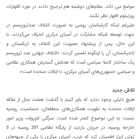
موضع می داند. مقام‌های دوشنبه هم ترجیح دادند در مورد اظهارات
روزنبلوم اظهار نظر نکنند.
علیرغم اینکه کارشناسان روسی به ضرورت ائتلاف ضدتروریسم در
جهت توسعه شبکه مشارکت در آسیای مرکزی اعتراف می‌کردند، با
این حال، پس از پیشنهاد عضویت این ائتلاف به ازبکستان و
تاجیکستان، آن را اینگونه تفسیر کردند: «ائتلاف جهانی ضد تروریسم
یک ساختار کاملا سیاسی است که هدفش گسترش همکاری نظامی
و سیاسی جمهوری‌های آسیای مرکزی، با ایالات متحده است».
تلاش جدید
هیچ دلیلی وجود ندارد که باور کنیم با گذشت هشت سال از علاقه
ایالات متحده به تقویت همکاری‌های منطقه‌ای، حساسیت روسیه
نسبت به این موضوع کمتر شده است. سرگئی لاوروف، وزیر امور
خارجه روسیه، در جریان بازدید از پایگاه نظامی 201 روسیه در 5
ژوئن ابراز اطمینان کرد که غرب، آسیای مرکزی را یکی از جبهه‌های