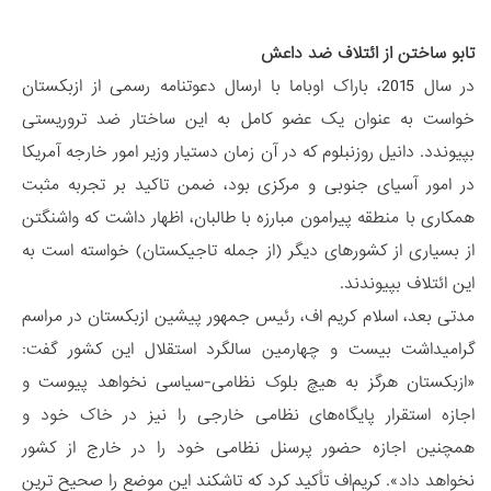
تابو ساختن از ائتلاف ضد داعش
در سال 2015، باراک اوباما با ارسال دعوتنامه رسمی از ازبکستان
خواست به عنوان یک عضو کامل به این ساختار ضد تروریستی
بپیوندد. دانیل روزنبلوم که در آن زمان دستیار وزیر امور خارجه آمریکا
در امور آسیای جنوبی و مرکزی بود، ضمن تاکید بر تجربه مثبت
همکاری با منطقه پیرامون مبارزه با طالبان، اظهار داشت که واشنگتن
از بسیاری از کشورهای دیگر (از جمله تاجیکستان) خواسته است به
این ائتلاف بپیوندند.
مدتی بعد، اسلام کریم اف، رئیس جمهور پیشین ازبکستان در مراسم
گرامیداشت بیست و چهارمین سالگرد استقلال این کشور گفت:
«ازبکستان هرگز به هیچ بلوک نظامی-سیاسی نخواهد پیوست و
اجازه استقرار پایگاه‌های نظامی خارجی را نیز در خاک خود و
همچنین اجازه حضور پرسنل نظامی خود را در خارج از کشور
نخواهد داد». کریم‌اف تأکید کرد که تاشکند این موضع را صحیح ترین