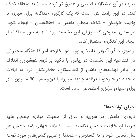
قدرت در آن مشکلات امنیتی را عمیق تر کرده است) به منطقه کمک
کند. در این راستا لازم است که یک کارگروه جداگانه برای مبارزه با
ولایت خراسان - شاخه محلی داعش در افغانستان – ایجاد شود.
عربستان سعودی که میزبان این نشست بود نیز به طور جداگانه از
ایجاد این کارگروه استقبال کرد.
از سوی دیگر، آنتونی بلینکن، وزیر امور خارجه آمریکا هنگام سخنرانی
در افتتاحیه این نشست در ریاض با تاکید بر لزوم هوشیاری ائتلاف
در برابر تهدیدهای ناشی از افغانستان، خاطرنشان کرد که ایالات
متحده در چارچوب برنامه جدید مبارزه با تروریسم ، 30 میلیون دلار
برای آسیای مرکزی اختصاص داده است.
احیای "ولایت‌ها"
نابودی داعش در سوریه و عراق از اهمیت مبارزه جمعی علیه
طرفداران خلافت داعش نکاسته است. ائتلاف جهانی ضد داعش هر
سال تمایل خود را به گسترش - عمدتا از طریق کشورهای مورد توجه