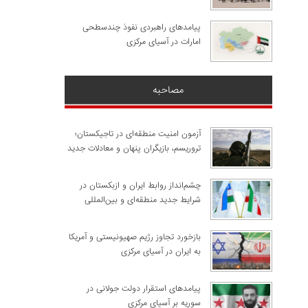
پیامدهای راهبردی نفوذ چندسطحی
امارات در آسیای مرکزی
مصاحبه
آزمون امنیت منطقه‌ای در تاجیکستان؛
تروریسم، بازیگران پنهان و معادلات جدید
چشم‌انداز روابط ایران و ازبکستان در
شرایط جدید منطقه‌ای و بین‌المللی
​بازخورد تجاوز رژیم صهیونیستی و آمریکا
به ایران در آسیای مرکزی
پیامدهای استقرار دولت جولانی در
سوریه بر آسیای مرکزی