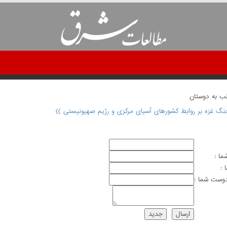
لب به دوستان
نگ غزه بر روابط کشورهای آسیای مرکزی و رژیم صهیونیستی ))
ما :
 :
وست شما :
ارسال
جديد