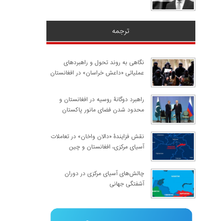
ترجمه
نگاهی به روند تحول و راهبردهای
عملیاتی «داعش خراسان» در افغانستان
راهبرد دوگانۀ روسیه در افغانستان و
محدود شدن فضای مانور پاکستان
نقش فزایندۀ «دالان واخان» در تعاملات
آسیای مرکزی، افغانستان و چین
چالش‌های آسیای مرکزی در دوران
آشفتگی جهانی