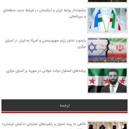
چشم‌انداز روابط ایران و ازبکستان در شرایط جدید منطقه‌ای
و بین‌المللی
​بازخورد تجاوز رژیم صهیونیستی و آمریکا به ایران در آسیای
مرکزی
پیامدهای استقرار دولت جولانی در سوریه بر آسیای مرکزی
ترجمه
نگاهی به روند تحول و راهبردهای عملیاتی «داعش خراسان»