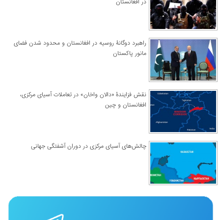
در افغانستان
راهبرد دوگانۀ روسیه در افغانستان و محدود شدن فضای
مانور پاکستان
نقش فزایندۀ «دالان واخان» در تعاملات آسیای مرکزی،
افغانستان و چین
چالش‌های آسیای مرکزی در دوران آشفتگی جهانی