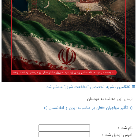
🟥 530مین نشریه تخصصی "مطالعات شرق" منتشر شد.
ارسال اين مطلب به دوستان
(( تأثیر مهاجران افغان بر مناسبات ایران و افغانستان ))
نام شما :
آدرس ايميل شما :