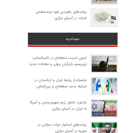
پیامدهای راهبردی نفوذ چندسطحی
امارات در آسیای مرکزی
مصاحبه
آزمون امنیت منطقه‌ای در تاجیکستان؛
تروریسم، بازیگران پنهان و معادلات جدید
چشم‌انداز روابط ایران و ازبکستان در
شرایط جدید منطقه‌ای و بین‌المللی
​بازخورد تجاوز رژیم صهیونیستی و آمریکا
به ایران در آسیای مرکزی
پیامدهای استقرار دولت جولانی در
سوریه بر آسیای مرکزی