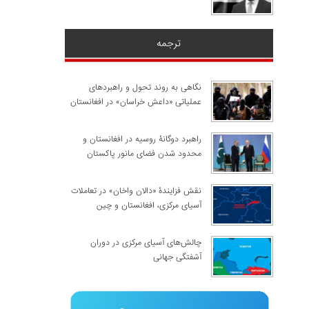
ترجمه
نگاهی به روند تحول و راهبردهای
عملیاتی «داعش خراسان» در افغانستان
راهبرد دوگانۀ روسیه در افغانستان و
محدود شدن فضای مانور پاکستان
نقش فزایندۀ «دالان واخان» در تعاملات
آسیای مرکزی، افغانستان و چین
چالش‌های آسیای مرکزی در دوران
آشفتگی جهانی