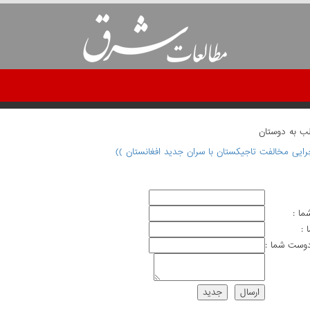
لب به دوستان
رایی مخالفت تاجیکستان با سران جدید افغانستان ))
ما :
 :
وست شما :
ارسال
جديد