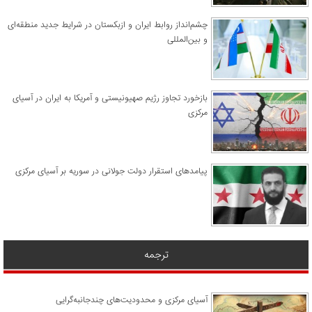
چشم‌انداز روابط ایران و ازبکستان در شرایط جدید منطقه‌ای
و بین‌المللی
​بازخورد تجاوز رژیم صهیونیستی و آمریکا به ایران در آسیای
مرکزی
پیامدهای استقرار دولت جولانی در سوریه بر آسیای مرکزی
ترجمه
آسیای مرکزی و محدودیت‌های چندجانبه‌گرایی