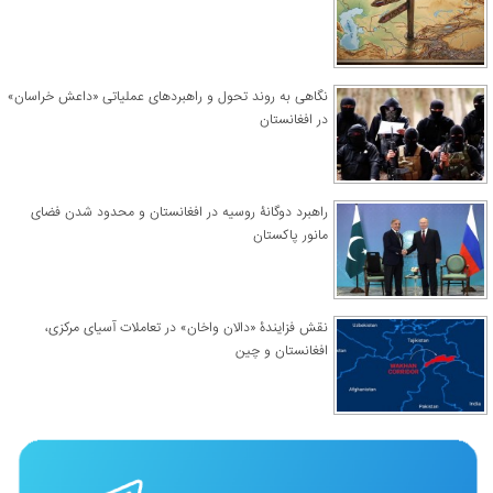
نگاهی به روند تحول و راهبردهای عملیاتی «داعش خراسان»
در افغانستان
راهبرد دوگانۀ روسیه در افغانستان و محدود شدن فضای
مانور پاکستان
نقش فزایندۀ «دالان واخان» در تعاملات آسیای مرکزی،
افغانستان و چین