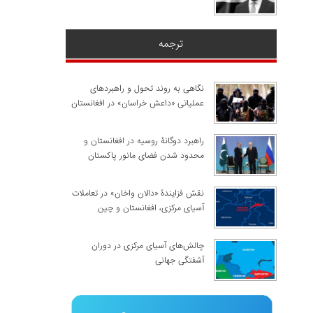
ترجمه
نگاهی به روند تحول و راهبردهای
عملیاتی «داعش خراسان» در افغانستان
راهبرد دوگانۀ روسیه در افغانستان و
محدود شدن فضای مانور پاکستان
نقش فزایندۀ «دالان واخان» در تعاملات
آسیای مرکزی، افغانستان و چین
چالش‌های آسیای مرکزی در دوران
آشفتگی جهانی