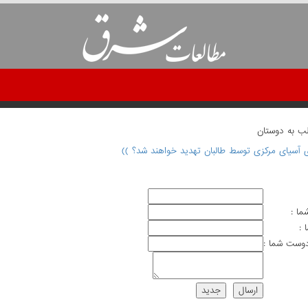
لب به دوستان
ی آسیای مرکزی توسط طالبان تهدید خواهند شد؟ ))
ما :
 :
وست شما :
ارسال
جديد