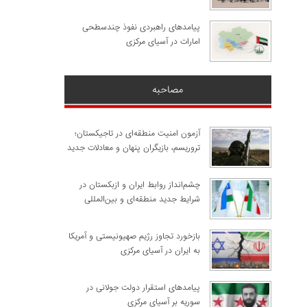
پیامدهای راهبردی نفوذ چندسطحی
امارات در آسیای مرکزی
مصاحبه
آزمون امنیت منطقه‌ای در تاجیکستان؛
تروریسم، بازیگران پنهان و معادلات جدید
چشم‌انداز روابط ایران و ازبکستان در
شرایط جدید منطقه‌ای و بین‌المللی
​بازخورد تجاوز رژیم صهیونیستی و آمریکا
به ایران در آسیای مرکزی
پیامدهای استقرار دولت جولانی در
سوریه بر آسیای مرکزی