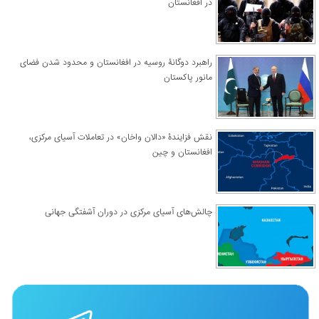
در افغانستان
راهبرد دوگانۀ روسیه در افغانستان و محدود شدن فضای
مانور پاکستان
نقش فزایندۀ «دالان واخان» در تعاملات آسیای مرکزی،
افغانستان و چین
چالش‌های آسیای مرکزی در دوران آشفتگی جهانی