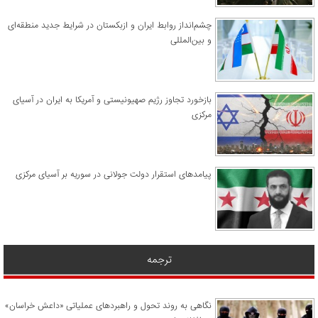
چشم‌انداز روابط ایران و ازبکستان در شرایط جدید منطقه‌ای
و بین‌المللی
​بازخورد تجاوز رژیم صهیونیستی و آمریکا به ایران در آسیای
مرکزی
پیامدهای استقرار دولت جولانی در سوریه بر آسیای مرکزی
ترجمه
نگاهی به روند تحول و راهبردهای عملیاتی «داعش خراسان»