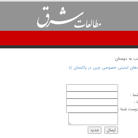
لب به دوستان
‌های امنیتی خصوصی چین در پاکستان ))
ما :
 :
وست شما :
ارسال
جديد