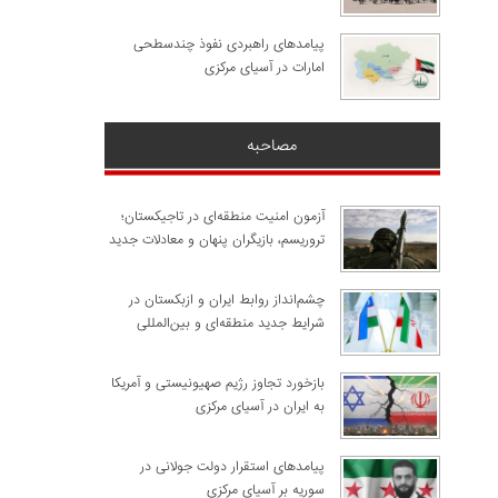
پیامدهای راهبردی نفوذ چندسطحی
امارات در آسیای مرکزی
مصاحبه
آزمون امنیت منطقه‌ای در تاجیکستان؛
تروریسم، بازیگران پنهان و معادلات جدید
چشم‌انداز روابط ایران و ازبکستان در
شرایط جدید منطقه‌ای و بین‌المللی
​بازخورد تجاوز رژیم صهیونیستی و آمریکا
به ایران در آسیای مرکزی
پیامدهای استقرار دولت جولانی در
سوریه بر آسیای مرکزی