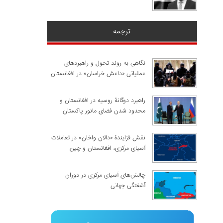
ترجمه
نگاهی به روند تحول و راهبردهای
عملیاتی «داعش خراسان» در افغانستان
راهبرد دوگانۀ روسیه در افغانستان و
محدود شدن فضای مانور پاکستان
نقش فزایندۀ «دالان واخان» در تعاملات
آسیای مرکزی، افغانستان و چین
چالش‌های آسیای مرکزی در دوران
آشفتگی جهانی